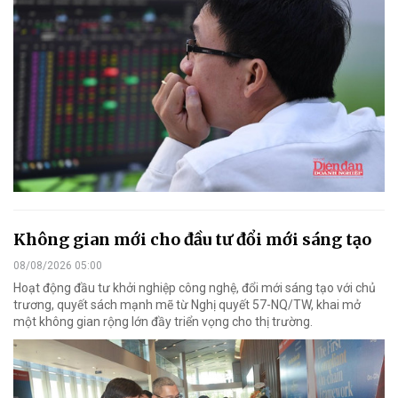
Không gian mới cho đầu tư đổi mới sáng tạo
08/08/2026 05:00
Hoạt động đầu tư khởi nghiệp công nghệ, đổi mới sáng tạo với chủ
trương, quyết sách mạnh mẽ từ Nghị quyết 57-NQ/TW, khai mở
một không gian rộng lớn đầy triển vọng cho thị trường.