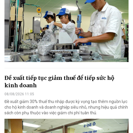
Đề xuất tiếp tục giảm thuế để tiếp sức hộ
kinh doanh
08/08/2026 11:05
Đề xuất giảm 30% thuế thu nhập được kỳ vọng tạo thêm nguồn lực
cho hộ kinh doanh và doanh nghiệp siêu nhỏ, nhưng hiệu quả chính
sách còn phụ thuộc vào việc giảm chi phí tuân thủ.