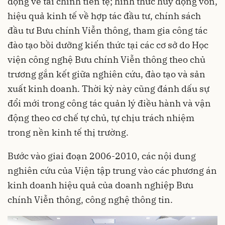
động về tài chính tiền tệ; hình thức huy động vốn,
hiệu quả kinh tế về hợp tác đầu tư, chính sách
đầu tư Bưu chính Viễn thông, tham gia công tác
đào tạo bồi dưỡng kiến thức tại các cơ sở do Học
viện công nghệ Bưu chính Viễn thông theo chủ
trương gắn kết giữa nghiên cứu, đào tạo và sản
xuất kinh doanh. Thời kỳ này cũng đánh dấu sự
đổi mới trong công tác quản lý điều hành và vận
động theo cơ chế tự chủ, tự chịu trách nhiệm
trong nền kinh tế thị trường.
Bước vào giai đoạn 2006-2010, các nội dung
nghiên cứu của Viện tập trung vào các phương án
kinh doanh hiệu quả của doanh nghiệp Bưu
chính Viễn thông, công nghệ thông tin.