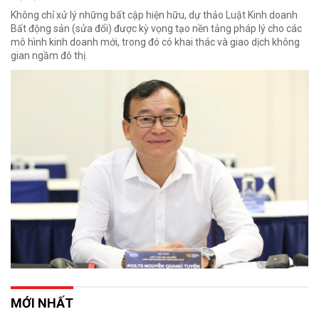
Không chỉ xử lý những bất cập hiện hữu, dự thảo Luật Kinh doanh
Bất động sản (sửa đổi) được kỳ vọng tạo nền tảng pháp lý cho các
mô hình kinh doanh mới, trong đó có khai thác và giao dịch không
gian ngầm đô thị.
MỚI NHẤT