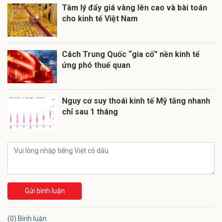
Tâm lý đẩy giá vàng lên cao và bài toán
cho kinh tế Việt Nam
Cách Trung Quốc “gia cố” nền kinh tế
ứng phó thuế quan
Nguy cơ suy thoái kinh tế Mỹ tăng nhanh
chỉ sau 1 tháng
Gửi bình luận
(0) Bình luận