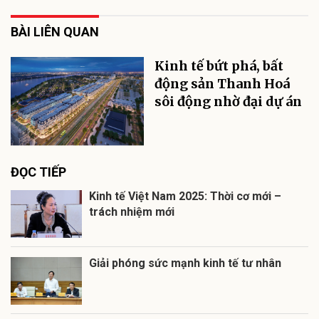
BÀI LIÊN QUAN
Kinh tế bứt phá, bất
động sản Thanh Hoá
sôi động nhờ đại dự án
ĐỌC TIẾP
Kinh tế Việt Nam 2025: Thời cơ mới –
trách nhiệm mới
Giải phóng sức mạnh kinh tế tư nhân