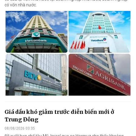
có vốn nhà nước.
Giá dầu khó giảm trước diễn biến mới ở
Trung Đông
08/08/2026 03:35
Đề xuất hạn chế tàu Mỹ, Israel qua eo Hormuz cho thấy khoảng