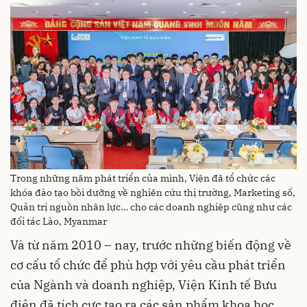
Trong những năm phát triển của mình, Viện đã tổ chức các
khóa đào tạo bồi dưỡng về nghiên cứu thị trường, Marketing số,
Quản trị nguồn nhân lực… cho các doanh nghiệp cũng như các
đối tác Lào, Myanmar
Và từ năm 2010 – nay, trước những biến động về
cơ cấu tổ chức để phù hợp với yêu cầu phát triển
của Ngành và doanh nghiệp, Viện Kinh tế Bưu
điện đã tích cực tạo ra các sản phẩm khoa học