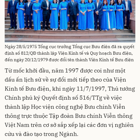
Ngày 28/5/1975 Tổng cục trưởng Tổng cục Bưu điện đã ra quyết
định số 812/QĐ thành lập Viện Kinh tế và Quy hoạch Bưu điện,
đến ngày 20/12/1979 được đổi tên thành Viện Kinh tế Bưu điện
Từ mốc khởi đầu, năm 1997 được coi như một
dấu ấn lịch sử về sự đổi mới tiếp theo của Viện
Kinh tế Bưu điện, khi ngày 11/7/1997, Thủ tướng
Chính phủ ký Quyết định số 516/TTg về việc
thành lập Học viện công nghệ Bưu chính Viễn
thông trực thuộc Tập đoàn Bưu chính Viễn thông
Việt Nam trên cơ sở sắp xếp lại các đơn vị nghiên
cứu và đào tạo trong Ngành.