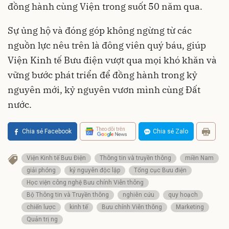
đồng hành cùng Viện trong suốt 50 năm qua.
Sự ủng hộ và đóng góp không ngừng từ các
nguồn lực nêu trên là đông viên quý báu, giúp
Viện Kinh tế Bưu điện vượt qua mọi khó khăn và
vững bước phát triển để đồng hành trong kỷ
nguyên mới, kỷ nguyên vươn mình cùng Đất
nước.
Theo dõi trên
Chia sẻ Facebook
Chia sẻ Zalo
Viện Kinh tế Bưu Điện
Thông tin và truyền thông
miền Nam
giải phóng
kỷ nguyên độc lập
Tổng cục Bưu điện
Học viện công nghệ Bưu chính Viễn thông
Bộ Thông tin và Truyền thông
nghiên cứu
quy hoạch
chiến lược
kinh tế
Bưu chính Viễn thông
Marketing
Quản trị ng