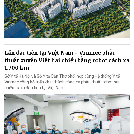
Lần đầu tiên tại Việt Nam - Vinmec phẫu
thuật xuyên Việt hai chiều bằng robot cách xa
1.700 km
Sở Y tế Hà Nội và Sở Y tế Cần Thơ phối hợp cùng Hệ thống Y tế
Vinmec công bố triển khai thành công ca phẫu thuật robot hai
chiều từ xa đầu tiên tại Việt Nam.