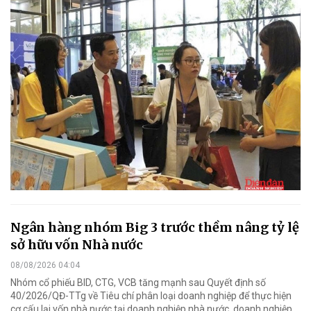
Ngân hàng nhóm Big 3 trước thềm nâng tỷ lệ
sở hữu vốn Nhà nước
08/08/2026 04:04
Nhóm cổ phiếu BID, CTG, VCB tăng mạnh sau Quyết định số
40/2026/QĐ-TTg về Tiêu chí phân loại doanh nghiệp để thực hiện
cơ cấu lại vốn nhà nước tại doanh nghiệp nhà nước, doanh nghiệp