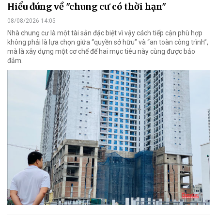
Hiểu đúng về "chung cư có thời hạn"
08/08/2026 14:05
Nhà chung cư là một tài sản đặc biệt vì vậy cách tiếp cận phù hợp
không phải là lựa chọn giữa “quyền sở hữu” và “an toàn công trình”,
mà là xây dựng một cơ chế để hai mục tiêu này cùng được bảo
đảm.