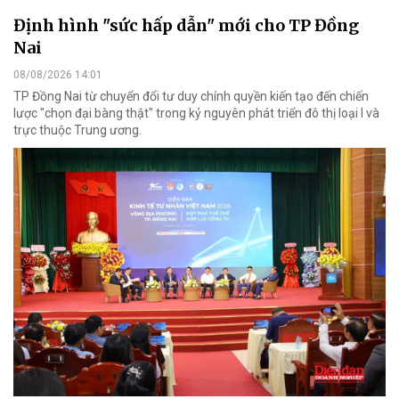
Định hình "sức hấp dẫn" mới cho TP Đồng
Nai
08/08/2026 14:01
TP Đồng Nai từ chuyển đổi tư duy chính quyền kiến tạo đến chiến
lược "chọn đại bàng thật" trong kỷ nguyên phát triển đô thị loại I và
trực thuộc Trung ương.