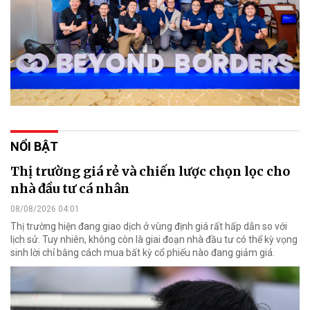
NỔI BẬT
Thị trường giá rẻ và chiến lược chọn lọc cho
nhà đầu tư cá nhân
08/08/2026 04:01
Thị trường hiện đang giao dịch ở vùng định giá rất hấp dẫn so với
lịch sử. Tuy nhiên, không còn là giai đoạn nhà đầu tư có thể kỳ vọng
sinh lời chỉ bằng cách mua bất kỳ cổ phiếu nào đang giảm giá.