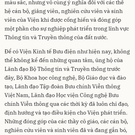
màu sắc, nhưng vô cùng ý nghĩa đối với các thế
hệ cán bộ, giảng viên, nghiên cứu viên và sinh
viên của Viện khi được cống hiến và đóng góp
một phần cho sự nghiệp phát triển trong lĩnh vực
Thông tin và Truyền thông của đất nước.
Để có Viện Kinh tế Bưu điện như hiện nay, không
thể không kể đến những quan tâm, ủng hộ của
Lãnh đạo Bộ Thông tin và Truyền thông trước
đây, Bộ Khoa học công nghệ, Bộ Giáo dục và đào
tạo, Lãnh đạo Tập đoàn Bưu chính Viễn thông
Việt Nam, Lãnh đạo Học viện Công nghệ Bưu
chính Viễn thông qua các thời kỳ đã luôn chỉ đạo,
định hướng và tạo điều kiện cho Viện phát triển.
Những đóng góp của các thầy cô giáo, các cán bộ,
nghiên cứu viên và sinh viên đã và đang gắn bó,