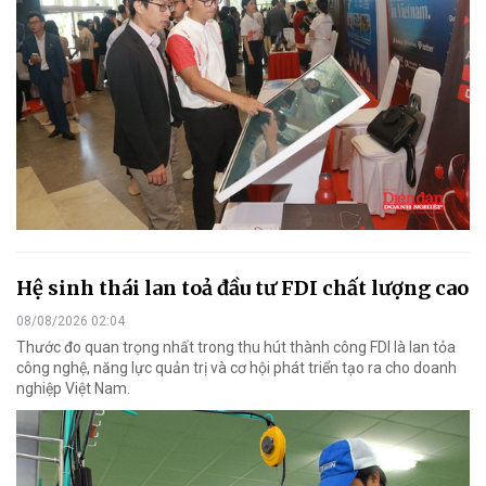
Hệ sinh thái lan toả đầu tư FDI chất lượng cao
08/08/2026 02:04
Thước đo quan trọng nhất trong thu hút thành công FDI là lan tỏa
công nghệ, năng lực quản trị và cơ hội phát triển tạo ra cho doanh
nghiệp Việt Nam.