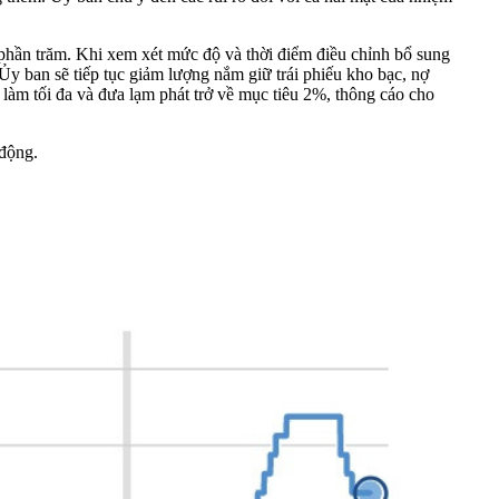
phần trăm. Khi xem xét mức độ và thời điểm điều chỉnh bổ sung
 Ủy ban sẽ tiếp tục giảm lượng nắm giữ trái phiếu kho bạc, nợ
àm tối đa và đưa lạm phát trở về mục tiêu 2%, thông cáo cho
 động.