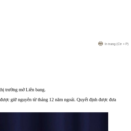
In trang
(Ctr + P)
 thị trường mở Liên bang.
ã được giữ nguyên từ tháng 12 năm ngoái. Quyết định được đưa