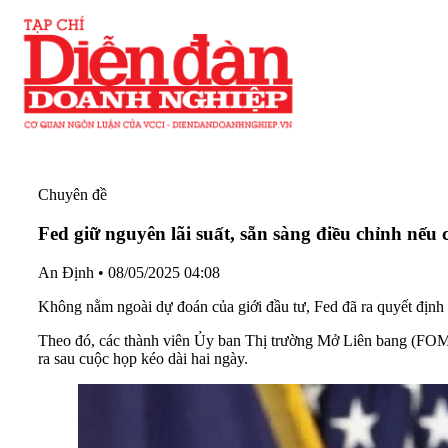
Chuyên đề
Fed giữ nguyên lãi suất, sẵn sàng điều chỉnh nếu c
An Định
•
08/05/2025 04:08
Không nằm ngoài dự đoán của giới đầu tư, Fed đã ra quyết định g
Theo đó, các thành viên Ủy ban Thị trường Mở Liên bang (FOMC)
ra sau cuộc họp kéo dài hai ngày.