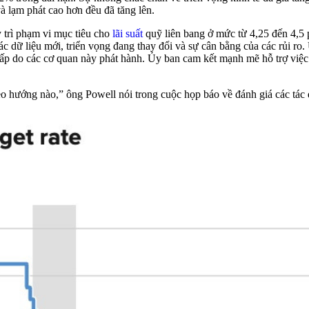
và lạm phát cao hơn đều đã tăng lên.
 trì phạm vi mục tiêu cho
lãi suất
quỹ liên bang ở mức từ 4,25 đến 4,5 
ác dữ liệu mới, triển vọng đang thay đổi và sự cân bằng của các rủi ro.
p do các cơ quan này phát hành. Ủy ban cam kết mạnh mẽ hỗ trợ việc l
heo hướng nào,” ông Powell nói trong cuộc họp báo về đánh giá các tác