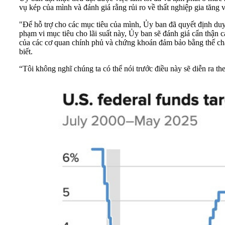
vụ kép của mình và đánh giá rằng rủi ro về thất nghiệp gia tăng 
"Để hỗ trợ cho các mục tiêu của mình, Ủy ban đã quyết định duy
phạm vi mục tiêu cho lãi suất này, Ủy ban sẽ đánh giá cẩn thận c
của các cơ quan chính phủ và chứng khoán đảm bảo bằng thế chấ
biết.
“Tôi không nghĩ chúng ta có thể nói trước điều này sẽ diễn ra t