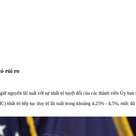
ó rủi ro
iữ nguyên lãi suất với sự nhất trí tuyệt đối của các thành viên Ủy ban
 nhất trí tiếp tục duy trì lãi suất trong khoảng 4,25% - 4,5%, mức đ