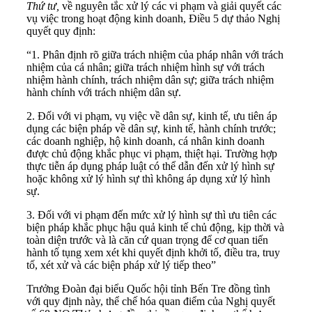
Thứ tư,
về nguyên tắc xử lý các vi phạm và giải quyết các
vụ việc trong hoạt động kinh doanh, Điều 5 dự thảo Nghị
quyết quy định:
“1. Phân định rõ giữa trách nhiệm của pháp nhân với trách
nhiệm của cá nhân; giữa trách nhiệm hình sự với trách
nhiệm hành chính, trách nhiệm dân sự; giữa trách nhiệm
hành chính với trách nhiệm dân sự.
2. Đối với vi phạm, vụ việc về dân sự, kinh tế, ưu tiên áp
dụng các biện pháp về dân sự, kinh tế, hành chính trước;
các doanh nghiệp, hộ kinh doanh, cá nhân kinh doanh
được chủ động khắc phục vi phạm, thiệt hại. Trường hợp
thực tiễn áp dụng pháp luật có thể dẫn đến xử lý hình sự
hoặc không xử lý hình sự thì không áp dụng xử lý hình
sự.
3. Đối với vi phạm đến mức xử lý hình sự thì ưu tiên các
biện pháp khắc phục hậu quả kinh tế chủ động, kịp thời và
toàn diện trước và là căn cứ quan trọng để cơ quan tiến
hành tố tụng xem xét khi quyết định khởi tố, điều tra, truy
tố, xét xử và các biện pháp xử lý tiếp theo”
Trưởng Đoàn đại biểu Quốc hội tỉnh Bến Tre đồng tình
với quy định này, thể chế hóa quan điểm của Nghị quyết