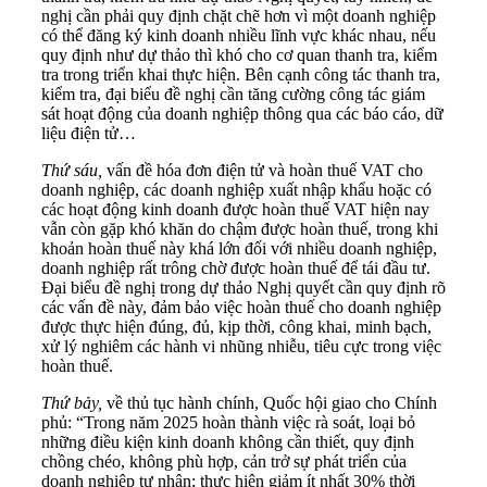
nghị cần phải quy định chặt chẽ hơn vì một doanh nghiệp
có thể đăng ký kinh doanh nhiều lĩnh vực khác nhau, nếu
quy định như dự thảo thì khó cho cơ quan thanh tra, kiểm
tra trong triển khai thực hiện. Bên cạnh công tác thanh tra,
kiểm tra, đại biểu đề nghị cần tăng cường công tác giám
sát hoạt động của doanh nghiệp thông qua các báo cáo, dữ
liệu điện tử…
Thứ sáu,
vấn đề hóa đơn điện tử và hoàn thuế VAT cho
doanh nghiệp, các doanh nghiệp xuất nhập khẩu hoặc có
các hoạt động kinh doanh được hoàn thuế VAT hiện nay
vẫn còn gặp khó khăn do chậm được hoàn thuế, trong khi
khoản hoàn thuế này khá lớn đối với nhiều doanh nghiệp,
doanh nghiệp rất trông chờ được hoàn thuế để tái đầu tư.
Đại biểu đề nghị trong dự thảo Nghị quyết cần quy định rõ
các vấn đề này, đảm bảo việc hoàn thuế cho doanh nghiệp
được thực hiện đúng, đủ, kịp thời, công khai, minh bạch,
xử lý nghiêm các hành vi nhũng nhiễu, tiêu cực trong việc
hoàn thuế.
Thứ bảy,
về thủ tục hành chính, Quốc hội giao cho Chính
phủ: “Trong năm 2025 hoàn thành việc rà soát, loại bỏ
những điều kiện kinh doanh không cần thiết, quy định
chồng chéo, không phù hợp, cản trở sự phát triển của
doanh nghiệp tư nhân; thực hiện giảm ít nhất 30% thời