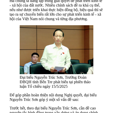
mà chúng ta đang tập trung giải quyết để phát triển kinh tế
- xã hội của đất nước. Nhiều chính sách đề ra khá cụ thể,
nếu như được triển khai thực hiện đồng bộ, hiệu quả thì sẽ
tạo ra sự chuyển biến rất lớn cho sự phát triển kinh tế - xã
hội của Việt Nam nói chung và từng địa phương.
Đại biểu Nguyễn Trúc Sơn, Trưởng Đoàn
ĐBQH tỉnh Bến Tre phát biểu tại phiên thảo
luận Tổ chiều ngày 15/5/2025
Để góp phần hoàn thiện nội dung Nghị quyết, đại biểu
Nguyễn Trúc Sơn góp ý một số vấn đề sau:
Trước hết, theo đại biểu Nguyễn Trúc Sơn, cần đề cao
nguyên tắc bình đẳng trong xây dựng và áp dụng chính