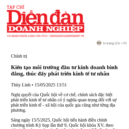
In trang
(Ctr + P)
Chính trị
Kiến tạo môi trường đầu tư kinh doanh bình
đẳng, thúc đẩy phát triển kinh tế tư nhân
Thùy Linh
•
15/05/2025 13:51
Nghị quyết của Quốc hội về cơ chế, chính sách đặc biệt
phát triển kinh tế tư nhân có ý nghĩa quan trọng đối với sự
phát triển kinh tế - xã hội của quốc gia cũng như từng địa
phương.
Sáng ngày 15/5/2025, Quốc hội tiến hành điều chỉnh
chương trình Kỳ họp lần thứ 9, Quốc hội khóa XV, theo