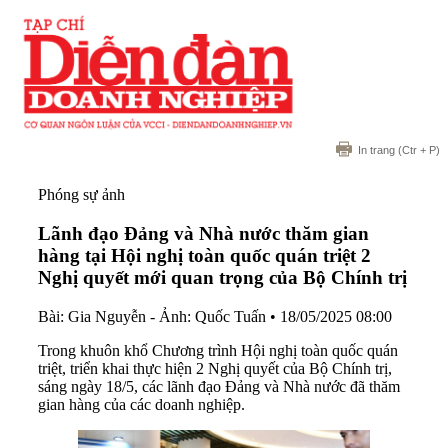
In trang
(Ctr + P)
Phóng sự ảnh
Lãnh đạo Đảng và Nhà nước thăm gian
hàng tại Hội nghị toàn quốc quán triệt 2
Nghị quyết mới quan trọng của Bộ Chính trị
Bài: Gia Nguyễn - Ảnh: Quốc Tuấn
•
18/05/2025 08:00
Trong khuôn khổ Chương trình Hội nghị toàn quốc quán
triệt, triển khai thực hiện 2 Nghị quyết của Bộ Chính trị,
sáng ngày 18/5, các lãnh đạo Đảng và Nhà nước đã thăm
gian hàng của các doanh nghiệp.