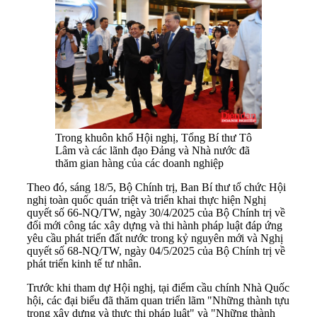
Trong khuôn khổ Hội nghị, Tổng Bí thư Tô
Lâm và các lãnh đạo Đảng và Nhà nước đã
thăm gian hàng của các doanh nghiệp
Theo đó, sáng 18/5, Bộ Chính trị, Ban Bí thư tổ chức Hội
nghị toàn quốc quán triệt và triển khai thực hiện Nghị
quyết số 66-NQ/TW, ngày 30/4/2025 của Bộ Chính trị về
đổi mới công tác xây dựng và thi hành pháp luật đáp ứng
yêu cầu phát triển đất nước trong kỷ nguyên mới và Nghị
quyết số 68-NQ/TW, ngày 04/5/2025 của Bộ Chính trị về
phát triển kinh tế tư nhân.
Trước khi tham dự Hội nghị, tại điểm cầu chính Nhà Quốc
hội, các đại biểu đã thăm quan triển lãm "Những thành tựu
trong xây dựng và thực thi pháp luật" và "Những thành