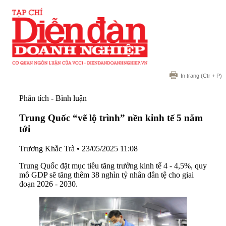
In trang
(Ctr + P)
Phân tích - Bình luận
Trung Quốc “vẽ lộ trình” nền kinh tế 5 năm
tới
Trương Khắc Trà
•
23/05/2025 11:08
Trung Quốc đặt mục tiêu tăng trưởng kinh tế 4 - 4,5%, quy
mô GDP sẽ tăng thêm 38 nghìn tỷ nhân dân tệ cho giai
đoạn 2026 - 2030.