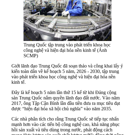
Trung Quốc tập trung vào phát triển khoa học
công nghệ và hiện đại hóa nền kinh tế (Ảnh
SCMP)
Giới lãnh đạo Trung Quốc đã soạn thảo và công khai lấy ý
kiến toàn dân về kế hoạch 5 năm, 2026 - 2030, tập trung
vào phát triển khoa học công nghệ và hiện đại hóa nền
kinh tế.
Đây là kế hoạch 5 năm lần thứ 15 kể từ khi Đảng cộng
sản Trung Quốc nắm quyền lãnh đạo đất nước. Vào năm
2017, ông Tập Cận Bình lần đầu tiên đưa ra mục tiêu đạt
được “hiện đại hóa xã hội chủ nghĩa” vào năm 2035.
Các nhà phân tích cho rằng Trung Quốc sẽ tiếp tục nhấn
mạnh hơn vào các tiến bộ công nghệ cao, khả năng phục
hồi sản xuất và tiêu dùng trong nước, phát động cách