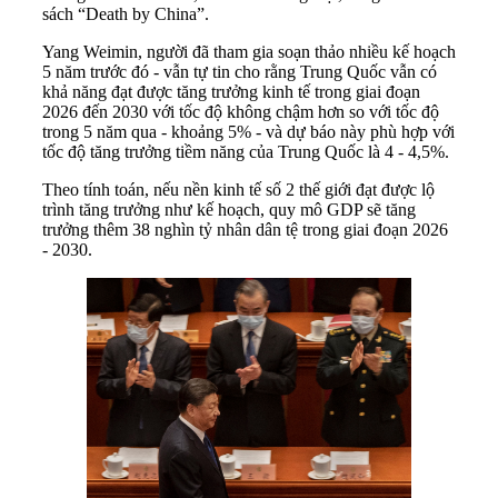
sách “Death by China”.
Yang Weimin, người đã tham gia soạn thảo nhiều kế hoạch
5 năm trước đó - vẫn tự tin cho rằng Trung Quốc vẫn có
khả năng đạt được tăng trưởng kinh tế trong giai đoạn
2026 đến 2030 với tốc độ không chậm hơn so với tốc độ
trong 5 năm qua - khoảng 5% - và dự báo này phù hợp với
tốc độ tăng trưởng tiềm năng của Trung Quốc là 4 - 4,5%.
Theo tính toán, nếu nền kinh tế số 2 thế giới đạt được lộ
trình tăng trưởng như kế hoạch, quy mô GDP sẽ tăng
trưởng thêm 38 nghìn tỷ nhân dân tệ trong giai đoạn 2026
- 2030.