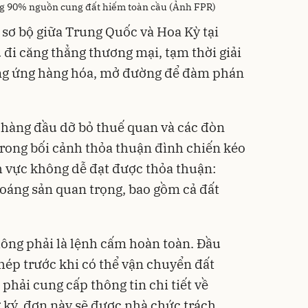
ng 90% nguồn cung đất hiếm toàn cầu (Ảnh FPR)
sơ bộ giữa Trung Quốc và Hoa Kỳ tại
 đi căng thẳng thương mại, tạm thời giải
cung ứng hàng hóa, mở đường để đàm phán
ế hàng đầu dỡ bỏ thuế quan và các đòn
rong bối cảnh thỏa thuận đình chiến kéo
nh vực không dễ đạt được thỏa thuận:
oáng sản quan trọng, bao gồm cả đất
ông phải là lệnh cấm hoàn toàn. Đầu
phép trước khi có thể vận chuyển đất
phải cung cấp thông tin chi tiết về
ký, đơn này sẽ được nhà chức trách