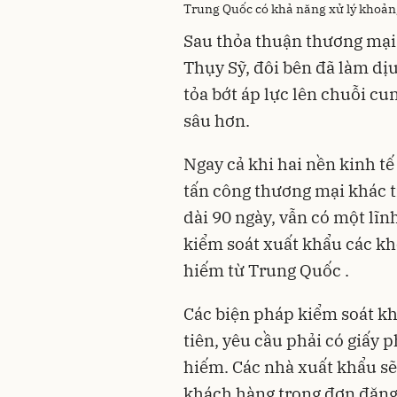
Trung Quốc có khả năng xử lý khoả
Sau thỏa thuận thương mại 
Thụy Sỹ, đôi bên đã làm dịu
tỏa bớt áp lực lên chuỗi 
sâu hơn.
Ngay cả khi hai nền kinh t
tấn công thương mại khác t
dài 90 ngày, vẫn có một lĩ
kiểm soát xuất khẩu các kh
hiếm từ Trung Quốc .
Các biện pháp kiểm soát kh
tiên, yêu cầu phải có giấy 
hiếm. Các nhà xuất khẩu sẽ 
khách hàng trong đơn đăng 