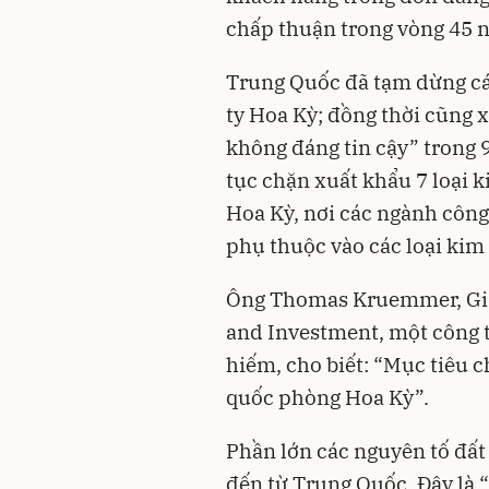
chấp thuận trong vòng 45 n
Trung Quốc đã tạm dừng cá
ty Hoa Kỳ; đồng thời cũng 
không đáng tin cậy” trong 
tục chặn xuất khẩu 7 loại k
Hoa Kỳ, nơi các ngành công
phụ thuộc vào các loại kim 
Ông Thomas Kruemmer, Giá
and Investment, một công ty
hiếm, cho biết: “Mục tiêu 
quốc phòng Hoa Kỳ”.
Phần lớn các nguyên tố đấ
đến từ Trung Quốc. Đây là “