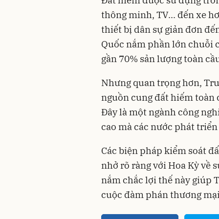
thông minh, TV... đến xe hơ
thiết bị dân sự giản đơn đế
Quốc nắm phần lớn chuỗi cu
gần 70% sản lượng toàn cầu
Nhưng quan trọng hơn, Tru
nguồn cung đất hiếm toàn 
Đây là một ngành công ngh
cao mà các nước phát triển 
Các biện pháp kiểm soát đấ
nhở rõ ràng với Hoa Kỳ về 
nắm chắc lợi thế này giúp 
cuộc đàm phán thương mại t