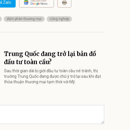
Theo dõi trên
ẻ Zalo
đàm phán thương mại
công nghiệp
Trung Quốc đang trở lại bản đồ
đầu tư toàn cầu?
Sau thời gian dài bị giới đầu tư toàn cầu né tránh, thị
trường Trung Quốc đang được chú ý trở lại sau khi đạt
thỏa thuận thương mại tạm thời với Mỹ.