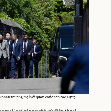
phán thương mại với quan chức cấp cao Mỹ tại
g mọi loại công nghệ, từ điện thoại