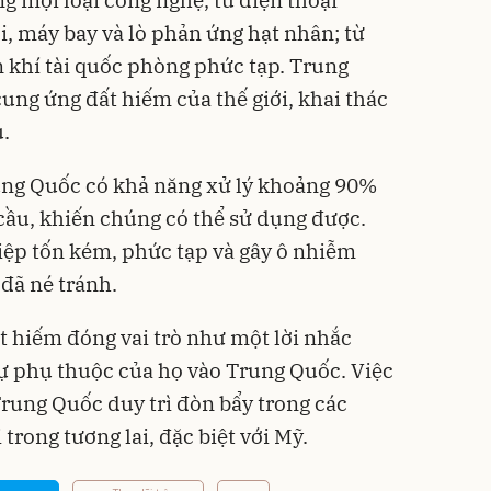
i, máy bay và lò phản ứng hạt nhân; từ
n khí tài quốc phòng phức tạp. Trung
ng ứng đất hiếm của thế giới, khai thác
.
ng Quốc có khả năng xử lý khoảng 90%
cầu, khiến chúng có thể sử dụng được.
iệp tốn kém, phức tạp và gây ô nhiễm
đã né tránh.
t hiếm đóng vai trò như một lời nhắc
sự phụ thuộc của họ vào Trung Quốc. Việc
Trung Quốc duy trì đòn bẩy trong các
rong tương lai, đặc biệt với Mỹ.