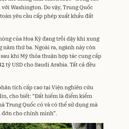
với Washington. Do vậy, Trung Quốc
toàn yêu cầu cấp phép xuất khẩu đất
òng của Hoa Kỳ đang trỗi dậy khi xung
g năm thứ ba. Ngoài ra, ngành này còn
g sau khi Mỹ thỏa thuận hợp tác cung cấp
142 tỷ USD cho Saudi Arabia. Tất cả đều
phân tích cấp cao tại Viện nghiên cứu
in, cho biết: “Đất hiếm là điểm kiểm
 mà Trung Quốc có và có thể sử dụng mà
u đớn cho chính mình”.