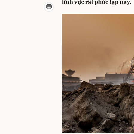
lĩnh vực rất phức tạp này.