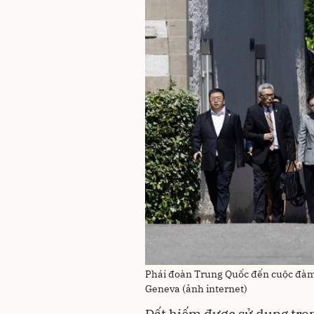
Phái đoàn Trung Quốc đến cuộc đàm 
Geneva (ảnh internet)
Đất hiếm được sử dụng tron