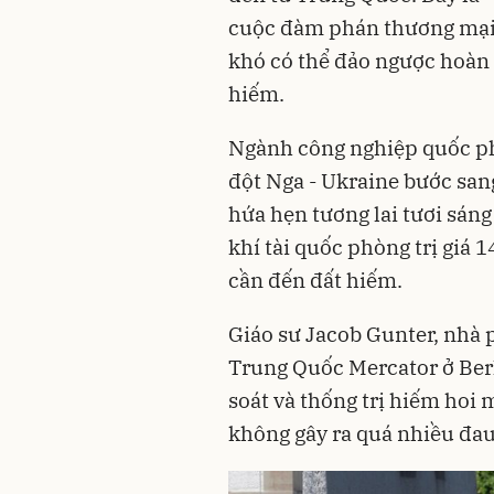
cuộc đàm phán thương mại 
khó có thể đảo ngược hoàn 
hiếm.
Ngành công nghiệp quốc ph
đột Nga - Ukraine bước san
hứa hẹn tương lai tươi sán
khí tài quốc phòng trị giá 
cần đến đất hiếm.
Giáo sư Jacob Gunter, nhà 
Trung Quốc Mercator ở Berl
soát và thống trị hiếm hoi
không gây ra quá nhiều đa