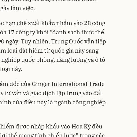
gày làm việc.
c hạn chế xuất khẩu nhắm vào 28 công
xóa 17 công ty khỏi “danh sách thực thể
90 ngày. Tuy nhiên, Trung Quốc vẫn tiếp
im loại đất hiếm từ quốc gia này sang
 nghiệp quốc phòng, năng lượng và ô tô
loại này.
m đốc của Ginger International Trade
 tư vấn và giao dịch tập trung vào đất
chính của điều này là ngành công nghiệp
t hiếm được nhập khẩu vào Hoa Kỳ đều
lợi thế mang tính chiến lược” trong các