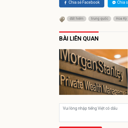
Chia sẻ Facebook
Chia s
đất hiếm
trung quốc
Hoa Kỳ
BÀI LIÊN QUAN