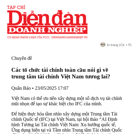
In trang
(Ctr + P)
Chuyên đề
Các tổ chức tài chính toàn cầu nói gì về
trung tâm tài chính Việt Nam tương lai?
Quân Bảo
•
23/05/2025 17:07
Việt Nam có thể ưu tiên xây dựng một số dịch vụ tài chính
mũi nhọn để tạo sự khác biệt cho IFC của mình.
Để hiện thực hóa tầm nhìn xây dựng một Trung tâm Tài
chính Quốc tế (IFC) tại Việt Nam, tại hội thảo “AI Định
hình Tương lai Tài chính Việt Nam: Xu hướng quốc tế,
Ứng dụng hiện tại và Tầm nhìn Trung tâm Tài chính Quốc