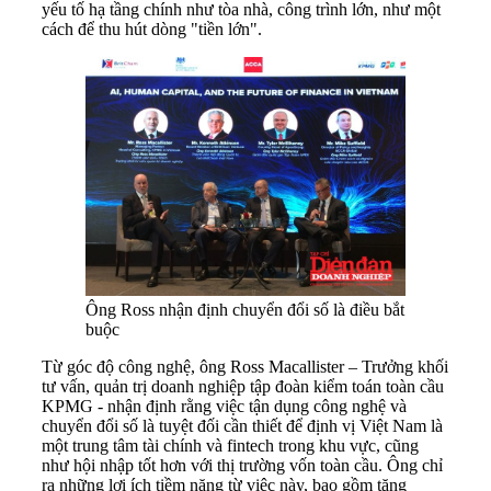
yếu tố hạ tầng chính như tòa nhà, công trình lớn, như một
cách để thu hút dòng "tiền lớn".
Ông Ross nhận định chuyển đổi số là điều bắt
buộc
Từ góc độ công nghệ, ông Ross Macallister – Trưởng khối
tư vấn, quản trị doanh nghiệp tập đoàn kiểm toán toàn cầu
KPMG - nhận định rằng việc tận dụng công nghệ và
chuyển đổi số là tuyệt đối cần thiết để định vị Việt Nam là
một trung tâm tài chính và fintech trong khu vực, cũng
như hội nhập tốt hơn với thị trường vốn toàn cầu. Ông chỉ
ra những lợi ích tiềm năng từ việc này, bao gồm tăng