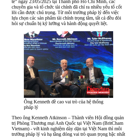
tế” ngày 23/05/2025 tại Thành phố Hồ Chí Minh, các
chuyên gia và tổ chức tài chính đã chỉ ra nhiều yếu tố cốt
lõi cần được chú trọng. Từ môi trường pháp lý đến việc
lựa chọn các sản phẩm tài chính trọng tâm, tất cả đều đòi
hỏi sự chuẩn bị kỹ lưỡng và hành động quyết liệt.
Ông Kenneth đề cao vai trò của hệ thống
pháp lý
Theo ông Kenneth Atkinson – Thành viên Hội đồng quản
trị Phòng Thương mại Anh Quốc tại Việt Nam (BritCham
Vietnam) - với kinh nghiệm dày dặn tại Việt Nam thì môi
trường pháp lý và hạ tầng đóng vai trò quan trọng bậc nhất