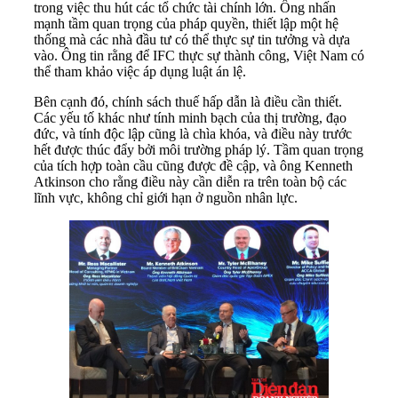
trong việc thu hút các tổ chức tài chính lớn. Ông nhấn
mạnh tầm quan trọng của pháp quyền, thiết lập một hệ
thống mà các nhà đầu tư có thể thực sự tin tưởng và dựa
vào. Ông tin rằng để IFC thực sự thành công, Việt Nam có
thể tham khảo việc áp dụng luật án lệ.
Bên cạnh đó, chính sách thuế hấp dẫn là điều cần thiết.
Các yếu tố khác như tính minh bạch của thị trường, đạo
đức, và tính độc lập cũng là chìa khóa, và điều này trước
hết được thúc đẩy bởi môi trường pháp lý. Tầm quan trọng
của tích hợp toàn cầu cũng được đề cập, và ông Kenneth
Atkinson cho rằng điều này cần diễn ra trên toàn bộ các
lĩnh vực, không chỉ giới hạn ở nguồn nhân lực.