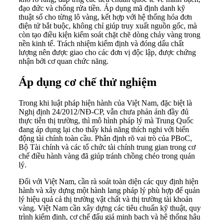
đạo đức và chống rửa tiền. Áp dụng mã định danh kỹ
thuật số cho từng lô vàng, kết hợp với hệ thống hóa đơn
điện tử bắt buộc, không chỉ giúp truy xuất nguồn gốc, mà
còn tạo điều kiện kiểm soát chặt chẽ dòng chảy vàng trong
nền kinh tế. Trách nhiệm kiểm định và đóng dấu chất
lượng nên được giao cho các đơn vị độc lập, được chứng
nhận bởi cơ quan chức năng.
Áp dụng cơ chế thử nghiệm
Trong khi luật pháp hiện hành của Việt Nam, đặc biệt là
Nghị định 24/2012/NĐ-CP, vẫn chưa phản ánh đầy đủ
thực tiễn thị trường, thì mô hình pháp lý mà Trung Quốc
đang áp dụng lại cho thấy khả năng thích nghi với biến
động tài chính toàn cầu. Phân định rõ vai trò của PBoC,
Bộ Tài chính và các tổ chức tài chính trung gian trong cơ
chế điều hành vàng đã giúp tránh chồng chéo trong quản
lý.
Đối với Việt Nam, cần rà soát toàn diện các quy định hiện
hành và xây dựng một hành lang pháp lý phù hợp để quản
lý hiệu quả cả thị trường vật chất và thị trường tài khoản
vàng. Việt Nam cần xây dựng các tiêu chuẩn kỹ thuật, quy
trình kiểm định, cơ chế đấu giá minh bạch và hệ thống hậu