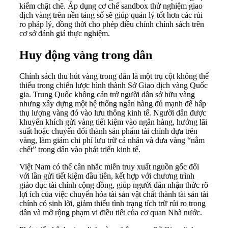
kiểm chặt chẽ. Áp dụng cơ chế sandbox thử nghiệm giao
dịch vàng trên nền tảng số sẽ giúp quản lý tốt hơn các rủi
ro pháp lý, đồng thời cho phép điều chỉnh chính sách trên
cơ sở đánh giá thực nghiệm.
Huy động vàng trong dân
Chính sách thu hút vàng trong dân là một trụ cột không thể
thiếu trong chiến lược hình thành Sở Giao dịch vàng Quốc
gia. Trung Quốc không cản trở người dân sở hữu vàng
nhưng xây dựng một hệ thống ngân hàng đủ mạnh để hấp
thụ lượng vàng đó vào lưu thông kinh tế. Người dân được
khuyến khích gửi vàng tiết kiệm vào ngân hàng, hưởng lãi
suất hoặc chuyển đổi thành sản phẩm tài chính dựa trên
vàng, làm giảm chi phí lưu trữ cá nhân và đưa vàng “nằm
chết” trong dân vào phát triển kinh tế.
Việt Nam có thể cân nhắc miễn truy xuất nguồn gốc đối
với lần gửi tiết kiệm đầu tiên, kết hợp với chương trình
giáo dục tài chính cộng đồng, giúp người dân nhận thức rõ
lợi ích của việc chuyển hóa tài sản vật chất thành tài sản tài
chính có sinh lời, giảm thiểu tình trạng tích trữ rủi ro trong
dân và mở rộng phạm vi điều tiết của cơ quan Nhà nước.