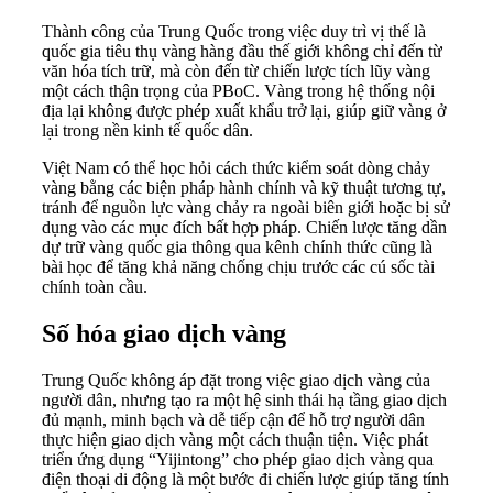
Thành công của Trung Quốc trong việc duy trì vị thế là
quốc gia tiêu thụ vàng hàng đầu thế giới không chỉ đến từ
văn hóa tích trữ, mà còn đến từ chiến lược tích lũy vàng
một cách thận trọng của PBoC. Vàng trong hệ thống nội
địa lại không được phép xuất khẩu trở lại, giúp giữ vàng ở
lại trong nền kinh tế quốc dân.
Việt Nam có thể học hỏi cách thức kiểm soát dòng chảy
vàng bằng các biện pháp hành chính và kỹ thuật tương tự,
tránh để nguồn lực vàng chảy ra ngoài biên giới hoặc bị sử
dụng vào các mục đích bất hợp pháp. Chiến lược tăng dần
dự trữ vàng quốc gia thông qua kênh chính thức cũng là
bài học để tăng khả năng chống chịu trước các cú sốc tài
chính toàn cầu.
Số hóa giao dịch vàng
Trung Quốc không áp đặt trong việc giao dịch vàng của
người dân, nhưng tạo ra một hệ sinh thái hạ tầng giao dịch
đủ mạnh, minh bạch và dễ tiếp cận để hỗ trợ người dân
thực hiện giao dịch vàng một cách thuận tiện. Việc phát
triển ứng dụng “Yijintong” cho phép giao dịch vàng qua
điện thoại di động là một bước đi chiến lược giúp tăng tính