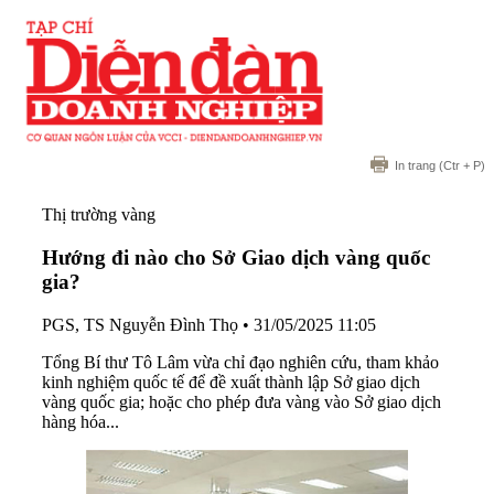
In trang
(Ctr + P)
Thị trường vàng
Hướng đi nào cho Sở Giao dịch vàng quốc
gia?
PGS, TS Nguyễn Đình Thọ
•
31/05/2025 11:05
Tổng Bí thư Tô Lâm vừa chỉ đạo nghiên cứu, tham khảo
kinh nghiệm quốc tế để đề xuất thành lập Sở giao dịch
vàng quốc gia; hoặc cho phép đưa vàng vào Sở giao dịch
hàng hóa...