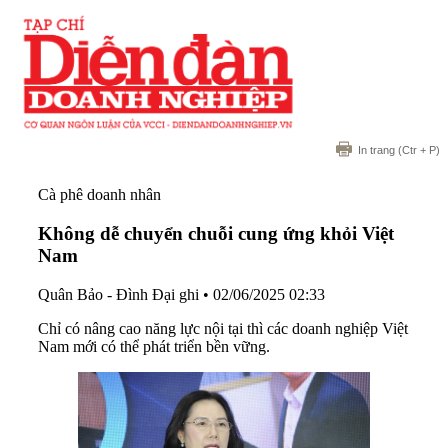
In trang
(Ctr + P)
Cà phê doanh nhân
Không dễ chuyển chuỗi cung ứng khỏi Việt
Nam
Quân Bảo - Đình Đại ghi
•
02/06/2025 02:33
Chỉ có nâng cao năng lực nội tại thì các doanh nghiệp Việt
Nam mới có thể phát triển bền vững.