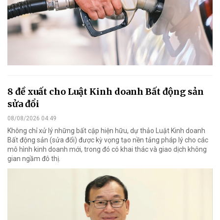
8 đề xuất cho Luật Kinh doanh Bất động sản
sửa đổi
08/08/2026 04:49
Không chỉ xử lý những bất cập hiện hữu, dự thảo Luật Kinh doanh
Bất động sản (sửa đổi) được kỳ vọng tạo nền tảng pháp lý cho các
mô hình kinh doanh mới, trong đó có khai thác và giao dịch không
gian ngầm đô thị.