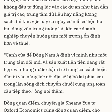
không đầu tư đúng lúc vào các dự án như bán dẫn
giá trị cao, trung tâm dữ liệu hay năng lượng
sạch, thì khu vực này có nguy cơ mất cơ hội thu
hút dòng vốn trong tương lai, khi các doanh
nghiệp chuyển hướng tìm môi trường ổn định
hơn về thuế.
“Cánh cửa để Đông Nam Á định vị mình như một
trung tâm đổi mới và sản xuất tiên tiến đang rất
hẹp, và những nước chậm trễ trong cải cách hoặc
đầu tư vào năng lực nội địa sẽ bị bỏ lại phía sau
trong làn sóng dịch chuyển chuỗi cung ứng toàn
cầu tiếp theo,” ông nói thêm.
Đồng quan điểm, chuyên gia Sheana Yue từ
Oxford Economics cũng đồng quan điểm, cho