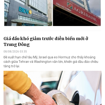
Giá dầu khó giảm trước diễn biến mới ở
Trung Đông
08/08/2026 03:35
Đề xuất hạn chế tàu Mỹ, Israel qua eo Hormuz cho thấy khoảng
cách giữa Tehran và Washington vẫn lớn, khiến giá dầu đảo chiều
tăng trở lại.