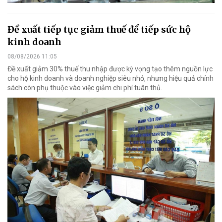
Đề xuất tiếp tục giảm thuế để tiếp sức hộ
kinh doanh
08/08/2026 11:05
Đề xuất giảm 30% thuế thu nhập được kỳ vọng tạo thêm nguồn lực
cho hộ kinh doanh và doanh nghiệp siêu nhỏ, nhưng hiệu quả chính
sách còn phụ thuộc vào việc giảm chi phí tuân thủ.