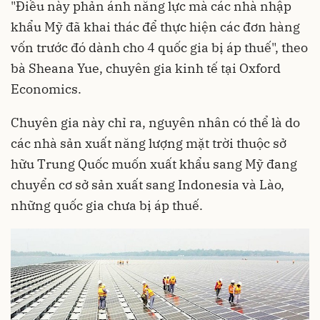
"Điều này phản ánh năng lực
mà các nhà nhập
khẩu Mỹ đã khai thác để thực hiện các đơn hàng
vốn trước đó dành cho 4 quốc gia bị áp thuế", theo
bà Sheana Yue, chuyên gia kinh tế tại Oxford
Economics.
Chuyên gia này chỉ ra, nguyên nhân có thể là do
các nhà sản xuất năng lượng mặt trời thuộc sở
hữu Trung Quốc muốn xuất khẩu sang Mỹ đang
chuyển cơ sở sản xuất sang Indonesia và Lào,
những quốc gia chưa bị áp thuế.