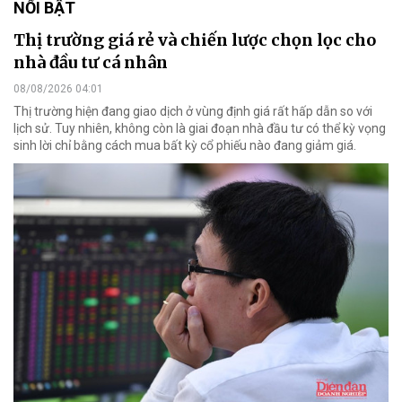
NỔI BẬT
Thị trường giá rẻ và chiến lược chọn lọc cho
nhà đầu tư cá nhân
08/08/2026 04:01
Thị trường hiện đang giao dịch ở vùng định giá rất hấp dẫn so với
lịch sử. Tuy nhiên, không còn là giai đoạn nhà đầu tư có thể kỳ vọng
sinh lời chỉ bằng cách mua bất kỳ cổ phiếu nào đang giảm giá.