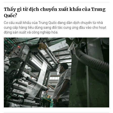
Thấy gì từ dịch chuyển xuất khẩu của Trung
Quốc?
Cơ cấu xuất khẩu của Trung Quốc đang dần dịch chuyển từ nhà
cung cấp hàng tiêu dùng sang đối tác cung ứng đầu vào cho hoạt
động sản xuất và công nghiệp hóa.