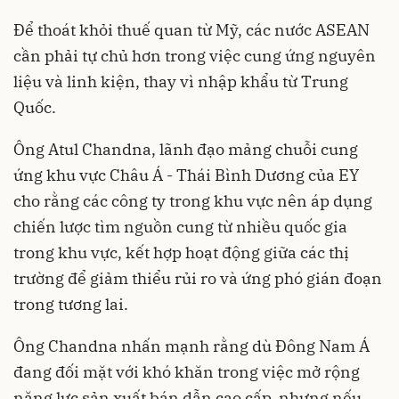
Để thoát khỏi thuế quan từ Mỹ, các nước ASEAN
cần phải tự chủ hơn trong việc cung ứng nguyên
liệu và linh kiện, thay vì nhập khẩu từ Trung
Quốc.
Ông Atul Chandna, lãnh đạo mảng chuỗi cung
ứng khu vực Châu Á - Thái Bình Dương của EY
cho rằng các công ty trong khu vực nên áp dụng
chiến lược tìm nguồn cung từ nhiều quốc gia
trong khu vực, kết hợp hoạt động giữa các thị
trường để giảm thiểu rủi ro và ứng phó gián đoạn
trong tương lai.
Ông Chandna nhấn mạnh rằng dù Đông Nam Á
đang đối mặt với khó khăn trong việc mở rộng
năng lực sản xuất bán dẫn cao cấp, nhưng nếu