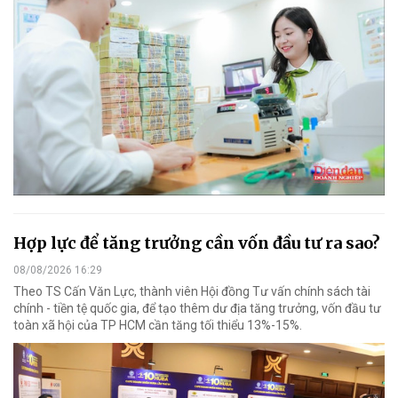
Hợp lực để tăng trưởng cần vốn đầu tư ra sao?
08/08/2026 16:29
Theo TS Cấn Văn Lực, thành viên Hội đồng Tư vấn chính sách tài
chính - tiền tệ quốc gia, để tạo thêm dư địa tăng trưởng, vốn đầu tư
toàn xã hội của TP HCM cần tăng tối thiểu 13%-15%.