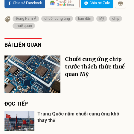
Theo dõi trên
Chia sẻ Facebook
Chia sẻ Zalo
Đông Nam Á
chuỗi cung ứng
bán dẫn
Mỹ
chip
thuế quan
BÀI LIÊN QUAN
Chuỗi cung ứng chip
trước thách thức thuế
quan Mỹ
ĐỌC TIẾP
Trung Quốc nắm chuỗi cung ứng khó
thay thế