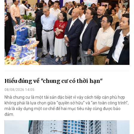
Hiểu đúng về "chung cư có thời hạn"
08/08/2026 14:05
Nhà chung cư là một tài sản đặc biệt vì vậy cách tiếp cận phù hợp
không phải là lựa chọn giữa “quyền sở hữu” và “an toàn công trình”,
mà là xây dựng một cơ chế để hai mục tiêu này cùng được bảo
đảm.