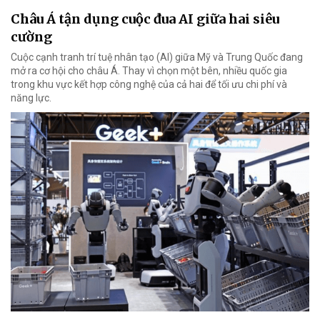
Châu Á tận dụng cuộc đua AI giữa hai siêu
cường
Cuộc cạnh tranh trí tuệ nhân tạo (AI) giữa Mỹ và Trung Quốc đang
mở ra cơ hội cho châu Á. Thay vì chọn một bên, nhiều quốc gia
trong khu vực kết hợp công nghệ của cả hai để tối ưu chi phí và
năng lực.