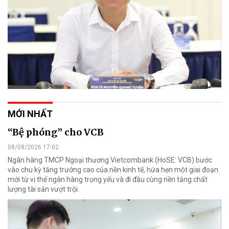
MỚI NHẤT
“Bệ phóng” cho VCB
08/08/2026 17:02
Ngân hàng TMCP Ngoại thương Vietcombank (HoSE: VCB) bước
vào chu kỳ tăng trưởng cao của nền kinh tế, hứa hẹn một giai đoạn
mới từ vị thế ngân hàng trọng yếu và đi đầu cùng nền tảng chất
lượng tài sản vượt trội.