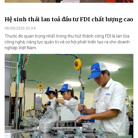
Hệ sinh thái lan toả đầu tư FDI chất lượng cao
08/08/2026 02:04
Thước đo quan trọng nhất trong thu hút thành công FDI là lan tỏa
công nghệ, năng lực quản trị và cơ hội phát triển tạo ra cho doanh
nghiệp Việt Nam.