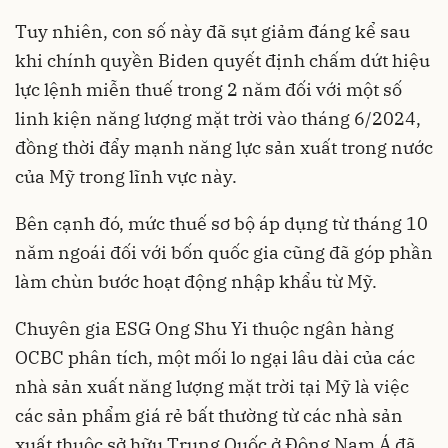
Tuy nhiên, con số này đã sụt giảm đáng kể sau
khi chính quyền Biden quyết định chấm dứt hiệu
lực lệnh miễn thuế trong 2 năm đối với một số
linh kiện năng lượng mặt trời vào tháng 6/2024,
đồng thời đẩy mạnh năng lực sản xuất trong nước
của Mỹ trong lĩnh vực này.
Bên cạnh đó, mức thuế sơ bộ áp dụng từ tháng 10
năm ngoái đối với bốn quốc gia cũng đã góp phần
làm chùn bước hoạt động nhập khẩu từ Mỹ.
Chuyên gia ESG Ong Shu Yi thuộc ngân hàng
OCBC phân tích, một mối lo ngại lâu dài của các
nhà sản xuất năng lượng mặt trời tại Mỹ là việc
các sản phẩm giá rẻ bất thường từ các nhà sản
xuất thuộc sở hữu Trung Quốc ở Đông Nam Á đã