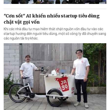
"Cơn sốt" AI khiến nhiều startup tiêu dùng
chật vật gọi vốn
Khi các nhà đầu tư mạo hiểm thắt chặt nguồn vốn đầu tư vào các
startup hướng đến người tiêu dùng, một số công ty đã chuyển sang
các nguồn tài trợ khác.