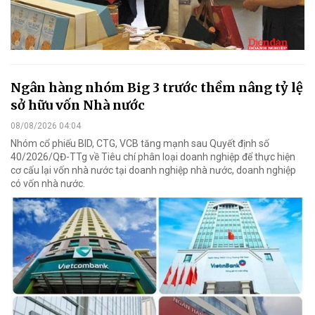
Ngân hàng nhóm Big 3 trước thềm nâng tỷ lệ
sở hữu vốn Nhà nước
08/08/2026 04:04
Nhóm cổ phiếu BID, CTG, VCB tăng mạnh sau Quyết định số
40/2026/QĐ-TTg về Tiêu chí phân loại doanh nghiệp để thực hiện
cơ cấu lại vốn nhà nước tại doanh nghiệp nhà nước, doanh nghiệp
có vốn nhà nước.