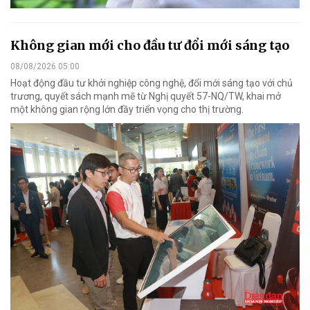
Không gian mới cho đầu tư đổi mới sáng tạo
08/08/2026 05:00
Hoạt động đầu tư khởi nghiệp công nghệ, đổi mới sáng tạo với chủ
trương, quyết sách mạnh mẽ từ Nghị quyết 57-NQ/TW, khai mở
một không gian rộng lớn đầy triển vọng cho thị trường.