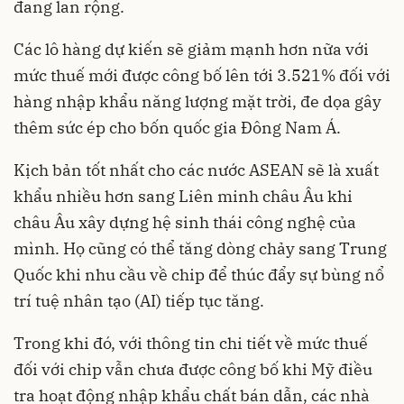
đang lan rộng.
Các lô hàng dự kiến ​​sẽ giảm mạnh hơn nữa với
mức thuế mới được công bố lên tới 3.521% đối với
hàng nhập khẩu năng lượng mặt trời, đe dọa gây
thêm sức ép cho bốn quốc gia Đông Nam Á.
Kịch bản tốt nhất cho các nước ASEAN sẽ là xuất
khẩu nhiều hơn sang Liên minh châu Âu khi
châu Âu xây dựng hệ sinh thái công nghệ của
mình. Họ cũng có thể tăng dòng chảy sang Trung
Quốc khi nhu cầu về chip để thúc đẩy sự bùng nổ
trí tuệ nhân tạo (AI) tiếp tục tăng.
Trong khi đó, với thông tin chi tiết về mức thuế
đối với chip vẫn chưa được công bố khi Mỹ điều
tra hoạt động nhập khẩu chất bán dẫn, các nhà