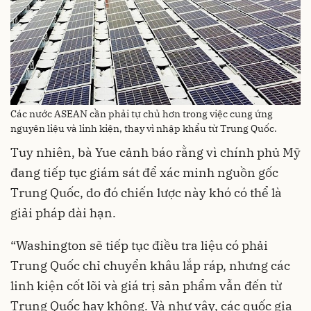
Các nước ASEAN cần phải tự chủ hơn trong việc cung ứng
nguyên liệu và linh kiện, thay vì nhập khẩu từ Trung Quốc.
Tuy nhiên, bà Yue cảnh báo rằng vì chính phủ Mỹ
đang tiếp tục giám sát để xác minh nguồn gốc
Trung Quốc, do đó chiến lược này khó có thể là
giải pháp dài hạn.
“Washington sẽ tiếp tục điều tra liệu có phải
Trung Quốc chỉ chuyển khâu lắp ráp, nhưng các
linh kiện cốt lõi và giá trị sản phẩm vẫn đến từ
Trung Quốc hay không. Và như vậy, các quốc gia