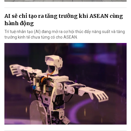
AI sẽ chỉ tạo ra tăng trưởng khi ASEAN cùng
hành động
Trí tuệ nhân tạo (AI) đang mở ra cơ hội thúc đẩy năng suất và tăng
trưởng kinh tế chưa từng có cho ASEAN.