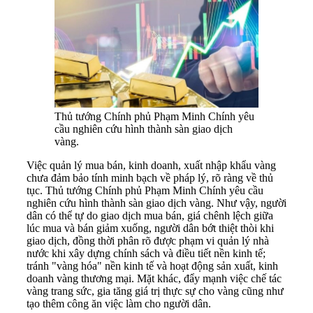
Thủ tướng Chính phủ Phạm Minh Chính yêu
cầu nghiên cứu hình thành sàn giao dịch
vàng.
Việc quản lý mua bán, kinh doanh, xuất nhập khẩu vàng
chưa đảm bảo tính minh bạch về pháp lý, rõ ràng về thủ
tục. Thủ tướng Chính phủ Phạm Minh Chính yêu cầu
nghiên cứu hình thành sàn giao dịch vàng. Như vậy, người
dân có thể tự do giao dịch mua bán, giá chênh lệch giữa
lúc mua và bán giảm xuống, người dân bớt thiệt thòi khi
giao dịch, đồng thời phân rõ được phạm vi quản lý nhà
nước khi xây dựng chính sách và điều tiết nền kinh tế;
tránh "vàng hóa" nền kinh tế và hoạt động sản xuất, kinh
doanh vàng thương mại. Mặt khác, đẩy mạnh việc chế tác
vàng trang sức, gia tăng giá trị thực sự cho vàng cũng như
tạo thêm công ăn việc làm cho người dân.