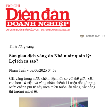
In trang
(Ctr + P)
Thị trường vàng
Sàn giao dịch vàng do Nhà nước quản lý:
Lợi ích ra sao?
Phạm Tuấn
•
03/06/2025 04:58
Giá vàng trong nước chênh lệch lớn so với thế giới, SJC
cao hơn 14 triệu và vàng nhẫn chênh 11 triệu đồng/lượng.
Mức chênh phi lý này kích thích buôn lậu vàng, tác động
thị trường ngoại tệ.