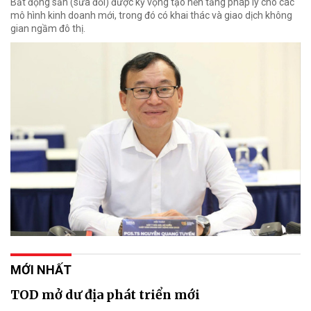
Bất động sản (sửa đổi) được kỳ vọng tạo nền tảng pháp lý cho các
mô hình kinh doanh mới, trong đó có khai thác và giao dịch không
gian ngầm đô thị.
MỚI NHẤT
TOD mở dư địa phát triển mới