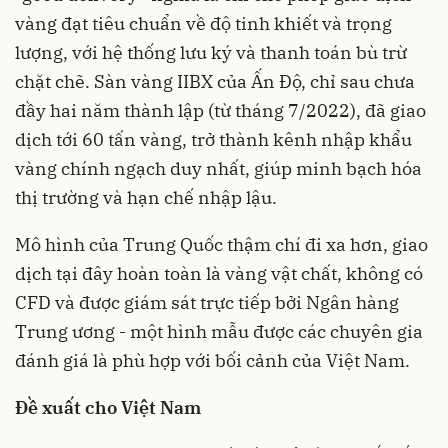
vàng đạt tiêu chuẩn về độ tinh khiết và trọng
lượng, với hệ thống lưu ký và thanh toán bù trừ
chặt chẽ. Sàn vàng IIBX của Ấn Độ, chỉ sau chưa
đầy hai năm thành lập (từ tháng 7/2022), đã giao
dịch tới 60 tấn vàng, trở thành kênh nhập khẩu
vàng chính ngạch duy nhất, giúp minh bạch hóa
thị trường và hạn chế nhập lậu.
Mô hình của Trung Quốc thậm chí đi xa hơn, giao
dịch tại đây hoàn toàn là vàng vật chất, không có
CFD và được giám sát trực tiếp bởi Ngân hàng
Trung ương - một hình mẫu được các chuyên gia
đánh giá là phù hợp với bối cảnh của Việt Nam.
Đề xuất cho Việt Nam