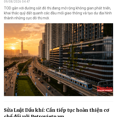
09/08/2026 04:47
TOD gắn với đường sắt đô thị đang mở rộng không gian phát triển,
khai thác quỹ đất quanh các đầu mối giao thông và tạo dư địa hình
thành những cực đô thị mới.
Sửa Luật Dầu khí: Cần tiếp tục hoàn thiện cơ
chế đối với Petrovietnam