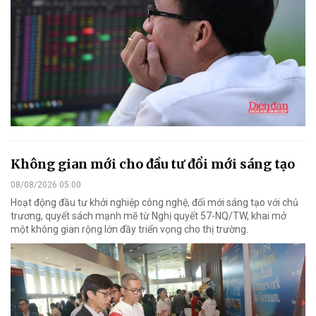
Không gian mới cho đầu tư đổi mới sáng tạo
08/08/2026 05:00
Hoạt động đầu tư khởi nghiệp công nghệ, đổi mới sáng tạo với chủ
trương, quyết sách mạnh mẽ từ Nghị quyết 57-NQ/TW, khai mở
một không gian rộng lớn đầy triển vọng cho thị trường.