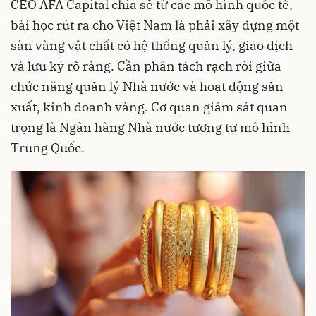
CEO AFA Capital chia sẻ từ các mô hình quốc tế,
bài học rút ra cho Việt Nam là phải xây dựng một
sàn vàng vật chất có hệ thống quản lý, giao dịch
và lưu ký rõ ràng. Cần phân tách rạch ròi giữa
chức năng quản lý Nhà nước và hoạt động sản
xuất, kinh doanh vàng. Cơ quan giám sát quan
trọng là Ngân hàng Nhà nước tương tự mô hình
Trung Quốc.