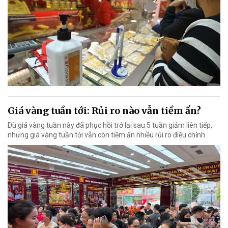
Giá vàng tuần tới: Rủi ro nào vẫn tiềm ẩn?
Dù giá vàng tuần này đã phục hồi trở lại sau 5 tuần giảm liên tiếp,
nhưng giá vàng tuần tới vẫn còn tiềm ẩn nhiều rủi ro điều chỉnh.