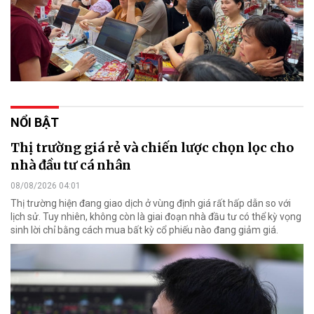
NỔI BẬT
Thị trường giá rẻ và chiến lược chọn lọc cho
nhà đầu tư cá nhân
08/08/2026 04:01
Thị trường hiện đang giao dịch ở vùng định giá rất hấp dẫn so với
lịch sử. Tuy nhiên, không còn là giai đoạn nhà đầu tư có thể kỳ vọng
sinh lời chỉ bằng cách mua bất kỳ cổ phiếu nào đang giảm giá.