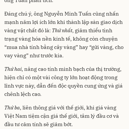
ông Tuấn phân tích.
Đáng chú ý, ông Nguyễn Minh Tuấn cũng nhấn
mạnh năm lợi ích lớn khi thành lập sàn giao dịch
vàng vật chất đó là:
Thứ
nhất
, giảm thiểu tình
trạng vàng hóa nền kinh tế, không còn chuyện
“mua nhà tính bằng cây vàng” hay “gửi vàng, cho
vay vàng” như trước kia.
Thứ
hai
, nâng cao tính minh bạch của thị trường,
hiện chỉ có một vài công ty lớn hoạt động trong
lĩnh vực này, dẫn đến độc quyền cung ứng và giá
chênh lệch cao.
Thứ
ba
, liên thông giá với thế giới, khi giá vàng
Việt Nam tiệm cận giá thế giới, tâm lý đầu cơ và
đầu tư cảm tính sẽ giảm bớt.