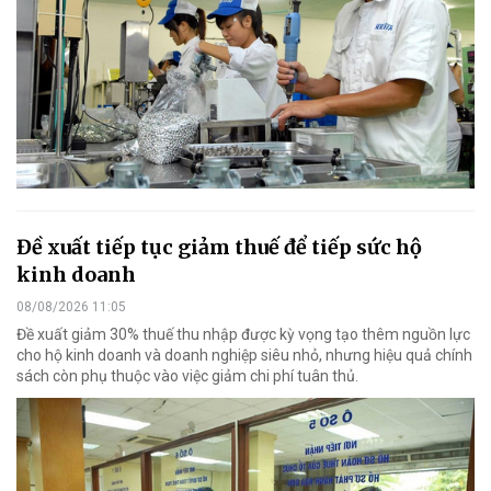
Đề xuất tiếp tục giảm thuế để tiếp sức hộ
kinh doanh
08/08/2026 11:05
Đề xuất giảm 30% thuế thu nhập được kỳ vọng tạo thêm nguồn lực
cho hộ kinh doanh và doanh nghiệp siêu nhỏ, nhưng hiệu quả chính
sách còn phụ thuộc vào việc giảm chi phí tuân thủ.