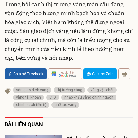
Trong bối cảnh thị trường vàng toàn cầu đang
vận động theo hướng minh bạch hóa và chuẩn
hóa giao dịch, Việt Nam không thể đứng ngoài
cuộc. Sàn giao dịch vàng nếu làm đúng không chỉ
là công cụ tài chính, mà còn là biểu tượng cho sự
chuyển mình của nền kinh tế theo hướng hiện
đại, bền vững và hội nhập.
Theo dõi trên
Chia sẻ Facebook
Chia sẻ Zalo
sàn giao dịch vàng
thị trường vàng
vàng vật chất
vàng tài khoản
CFD
nhập khẩu vàng chính ngạch
chính sách tiền tệ
chế tác vàng
BÀI LIÊN QUAN