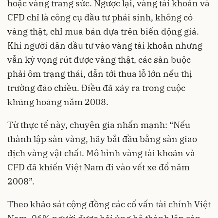
hoặc vàng trang sức. Ngược lại, vàng tài khoản và
CFD chỉ là công cụ đầu tư phái sinh, không có
vàng thật, chỉ mua bán dựa trên biến động giá.
Khi người dân đầu tư vào vàng tài khoản nhưng
vẫn kỳ vọng rút được vàng thật, các sàn buộc
phải ôm trạng thái, dẫn tới thua lỗ lớn nếu thị
trường đảo chiều. Điều đã xảy ra trong cuộc
khủng hoảng năm 2008.
Từ thực tế này, chuyên gia nhấn mạnh: “Nếu
thành lập sàn vàng, hãy bắt đầu bằng sàn giao
dịch vàng vật chất. Mô hình vàng tài khoản và
CFD đã khiến Việt Nam đi vào vết xe đổ năm
2008”.
Theo khảo sát cộng đồng các cố vấn tài chính Việt