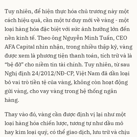
Tuy nhiên, để hiện thực hóa chủ trương này một
cách hiệu quả, cần một tư duy mới về vàng - một
loại hàng hóa đặc biệt với sức ảnh hưởng lớn đến
nền kinh tế. Theo ông Nguyễn Minh Tuấn, CEO
AFA Capital nhìn nhận, trong nhiều thập kỷ, vàng
được xem là phương tiện thanh toán, tích trữ và là
“bệ đỡ” cho niềm tin tài chính. Tuy nhiên, từ sau
Nghị định 24/2012/NĐ-CP, Việt Nam đã dần loại
bỏ vai trò tiền tệ của vàng, không còn hoạt động
gửi vàng, cho vay vàng trong hệ thống ngân
hàng.
Thay vào đó, vàng cần được định vị lại như một
loại hàng hóa chiến lược, tương tự như dầu mỏ
hay kim loại quý, có thể giao dịch, lưu trữ và chịu