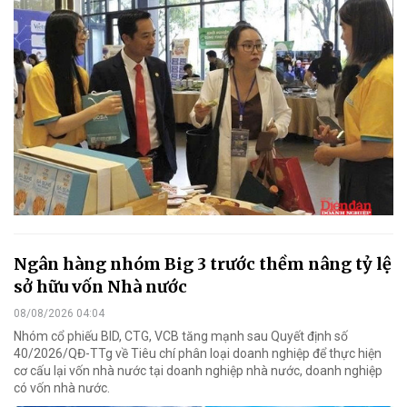
Ngân hàng nhóm Big 3 trước thềm nâng tỷ lệ
sở hữu vốn Nhà nước
08/08/2026 04:04
Nhóm cổ phiếu BID, CTG, VCB tăng mạnh sau Quyết định số
40/2026/QĐ-TTg về Tiêu chí phân loại doanh nghiệp để thực hiện
cơ cấu lại vốn nhà nước tại doanh nghiệp nhà nước, doanh nghiệp
có vốn nhà nước.