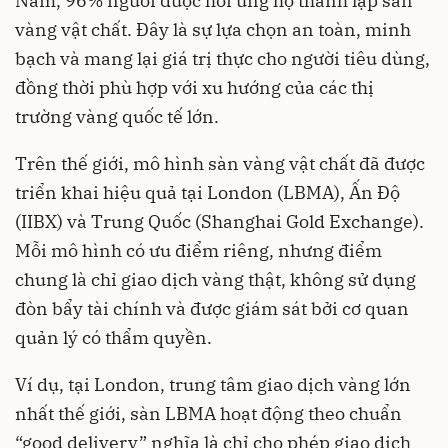
Nam, 96% người được hỏi ủng hộ thành lập sàn
vàng vật chất. Đây là sự lựa chọn an toàn, minh
bạch và mang lại giá trị thực cho người tiêu dùng,
đồng thời phù hợp với xu hướng của các thị
trường vàng quốc tế lớn.
Trên thế giới, mô hình sàn vàng vật chất đã được
triển khai hiệu quả tại London (LBMA), Ấn Độ
(IIBX) và Trung Quốc (Shanghai Gold Exchange).
Mỗi mô hình có ưu điểm riêng, nhưng điểm
chung là chỉ giao dịch vàng thật, không sử dụng
đòn bẩy tài chính và được giám sát bởi cơ quan
quản lý có thẩm quyền.
Ví dụ, tại London, trung tâm giao dịch vàng lớn
nhất thế giới, sàn LBMA hoạt động theo chuẩn
“good delivery” nghĩa là chỉ cho phép giao dịch