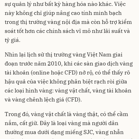
sự quản lý như bất kỳ hàng hóa nào khác. Việc
này không chỉ giúp nâng cao tính minh bạch
trong thị trường vàng nội địa mà còn hỗ trợ kiểm
soát tốt hơn các chính sách vĩ mô như lãi suất và
tỷ giá.
Nhìn lại lịch sử thị trường vàng Việt Nam giai
đoạn trước năm 2010, khi các sàn giao dịch vàng
tài khoản (online hoặc CFD) nở rộ, có thể thấy rõ
hậu quả của việc không phân biệt rạch ròi giữa
các loại hình vàng: vàng vật chất, vàng tài khoản
và vàng chênh lệch giá (CFD).
Trong đó, vàng vật chất là vàng thật, có thể cầm
nắm, cất giữ. Đây là loại vàng mà người dân
thường mua dưới dạng miếng SJC, vàng nhẫn