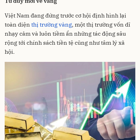
Tư duy mới về vàng
Việt Nam đang đứng trước cơ hội định hình lại
toàn diện
thị trường vàng
, một thị trường vốn dĩ
nhạy cảm và luôn tiềm ẩn những tác động sâu
rộng tới chính sách tiền tệ cũng như tâm lý xã
hội.