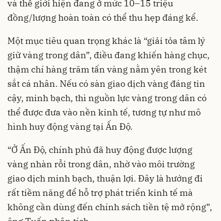
và thế giới hiện đang ở mức 10–15 triệu
đồng/lượng hoàn toàn có thể thu hẹp đáng kể.
Một mục tiêu quan trọng khác là “giải tỏa tâm lý
giữ vàng trong dân”, điều đang khiến hàng chục,
thậm chí hàng trăm tấn vàng nằm yên trong két
sắt cá nhân. Nếu có sàn giao dịch vàng đáng tin
cậy, minh bạch, thì nguồn lực vàng trong dân có
thể được đưa vào nền kinh tế, tương tự như mô
hình huy động vàng tại Ấn Độ.
“Ở Ấn Độ, chính phủ đã huy động được lượng
vàng nhàn rỗi trong dân, nhờ vào môi trường
giao dịch minh bạch, thuận lợi. Đây là hướng đi
rất tiềm năng để hỗ trợ phát triển kinh tế mà
không cần dùng đến chính sách tiền tệ mở rộng”,