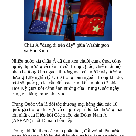
Châu Á "đang đi trên dây" giữa Washington
và Bắc Kinh.
Nhiều quốc gia châu Á đã đan xen chuỗi cung ứng, công
nghệ, thị trường và đầu tư với Trung Quốc, chiếm tới một
phần ba tổng kim ngạch thương mại của nước này, tương
đương 1,89 nghìn tỷ USD trong năm ngoái. Trong khi đó,
một số quốc gia lại cần đến các cam kết an ninh từ phía
Hoa Kỳ giữa bối cảnh ảnh hưởng của Trung Quốc ngày
càng gia tăng trong khu vực.
Trung Quốc vẫn là đối tác thương mại hàng đầu của 18
quốc gia trong khu vực và đã giữ vị trí đối tác thương mại
lớn nhất của Hiệp hội Các quốc gia Đông Nam Á
(ASEAN) suốt 15 năm liên tiếp.
Trong khi đó, theo các nhà phân tích, đối với nhiều nước