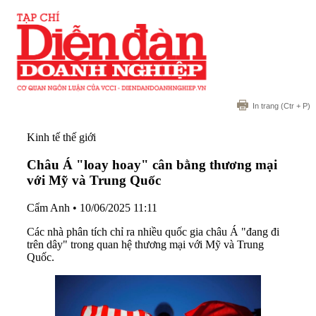
In trang
(Ctr + P)
Kinh tế thế giới
Châu Á "loay hoay" cân bằng thương mại
với Mỹ và Trung Quốc
Cẩm Anh
•
10/06/2025 11:11
Các nhà phân tích chỉ ra nhiều quốc gia châu Á "đang đi
trên dây" trong quan hệ thương mại với Mỹ và Trung
Quốc.