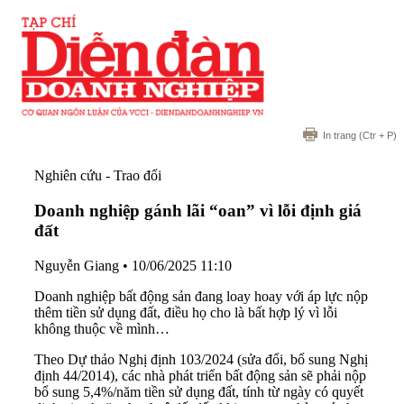
In trang
(Ctr + P)
Nghiên cứu - Trao đổi
Doanh nghiệp gánh lãi “oan” vì lỗi định giá
đất
Nguyễn Giang
•
10/06/2025 11:10
Doanh nghiệp bất động sản đang loay hoay với áp lực nộp
thêm tiền sử dụng đất, điều họ cho là bất hợp lý vì lỗi
không thuộc về mình…
Theo Dự thảo Nghị định 103/2024 (sửa đổi, bổ sung Nghị
định 44/2014), các nhà phát triển bất động sản sẽ phải nộp
bổ sung 5,4%/năm tiền sử dụng đất, tính từ ngày có quyết