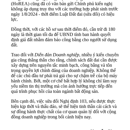
(HoREA) cũng đã có văn bản gửi Chính phủ kiến nghị
không áp dụng truy thu với các trường hợp phát sinh trước
ngày 1/8/2024 - thời điểm Luật Đất đai (sửa đổi) có hiệu
lực.
Đồng thời, với các hồ sơ sau thời điểm đó, cần trừ đi 180
ngày là thời gian tối đa để UBND tỉnh ban hành quyết
định giá đất nhằm đảm bảo công bằng cho người sử dụng
đất.
Trao đổi với
Diễn đàn Doanh nghiệp
, nhiều ý kiến chuyên
gia cũng thẳng thắn cho rằng, chính sách đất đai cần được
xây dựng trên nguyên tắc minh bạch, công bằng và tôn
trọng quyền lợi chính đáng của doanh nghiệp. Không thể
để các chủ đầu tư phải trả giá cho sự chậm trễ của bộ máy
hành chính. Bởi, một cơ chế bất hợp lý không chỉ làm suy
yếu niềm tin thị trường mà còn ảnh hưởng trực tiếp đến
quá trình phục hồi của toàn ngành bất động sản.
Bên cạnh đó, việc sửa đổi Nghị định 103, nếu được thực
hiện kịp thời và thấu đáo, sẽ thể hiện tinh thần cải cách và
sự đồng hành thực chất của cơ quan quản lý đối với cộng
đồng doanh nghiệp trong bối cảnh hiện nay.