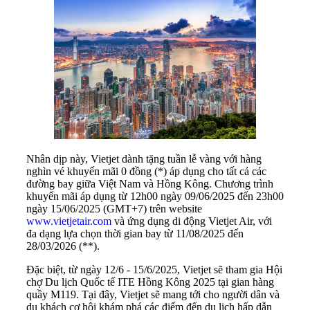
Nhân dịp này, Vietjet dành tặng tuần lễ vàng với hàng
nghìn vé khuyến mãi 0 đồng (*) áp dụng cho tất cả các
đường bay giữa Việt Nam và Hồng Kông. Chương trình
khuyến mãi áp dụng từ 12h00 ngày 09/06/2025 đến 23h00
ngày 15/06/2025 (GMT+7) trên website
www.vietjetair.com
và ứng dụng di động Vietjet Air, với
đa dạng lựa chọn thời gian bay từ 11/08/2025 đến
28/03/2026 (**).
Đặc biệt, từ ngày 12/6 - 15/6/2025, Vietjet sẽ tham gia Hội
chợ Du lịch Quốc tế ITE Hồng Kông 2025 tại gian hàng
quầy M119. Tại đây, Vietjet sẽ mang tới cho người dân và
du khách cơ hội khám phá các điểm đến du lịch hấp dẫn