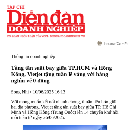
In trang
(Ctr + P)
Thông tin doanh nghiệp
Tăng tần suất bay giữa TP.HCM và Hồng
Kông, Vietjet tặng tuần lễ vàng với hàng
nghìn vé 0 đồng
Song Nhi
•
10/06/2025 16:13
Với mong muốn kết nối nhanh chóng, thuận tiện hơn giữa
hai địa phương, Vietjet tăng tần suất bay giữa TP. Hồ Chí
Minh và Hồng Kông (Trung Quốc) lên 14 chuyến khứ hồi
mỗi tuần từ ngày 26/06/2025.