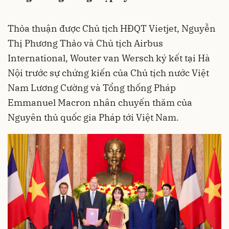
Thỏa thuận được Chủ tịch HĐQT Vietjet, Nguyễn
Thị Phương Thảo và Chủ tịch Airbus
International, Wouter van Wersch ký kết tại Hà
Nội trước sự chứng kiến của Chủ tịch nước Việt
Nam Lương Cường và Tổng thống Pháp
Emmanuel Macron nhân chuyến thăm của
Nguyên thủ quốc gia Pháp tới Việt Nam.