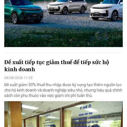
Đề xuất tiếp tục giảm thuế để tiếp sức hộ
kinh doanh
08/08/2026 11:05
Đề xuất giảm 30% thuế thu nhập được kỳ vọng tạo thêm nguồn lực
cho hộ kinh doanh và doanh nghiệp siêu nhỏ, nhưng hiệu quả chính
sách còn phụ thuộc vào việc giảm chi phí tuân thủ.