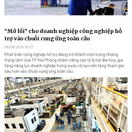
“Mở lối” cho doanh nghiệp công nghiệp hỗ
trợ vào chuỗi cung ứng toàn cầu
09/08/2026 03:27
Phát triển công nghiệp hỗ trợ đang trở thành một trong những
trọng tâm của TP Hải Phòng nhằm nâng cao tỷ lệ nội địa hóa, gia
tăng năng lực doanh nghiệp trong nước và tạo nền tảng tham gia
sâu hơn vào chuỗi cung ứng toàn cầu.