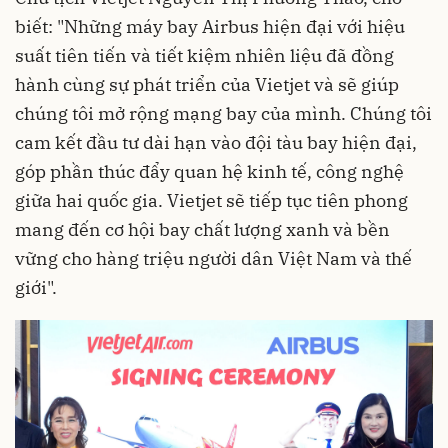
biết: "Những máy bay Airbus hiện đại với hiệu
suất tiên tiến và tiết kiệm nhiên liệu đã đồng
hành cùng sự phát triển của Vietjet và sẽ giúp
chúng tôi mở rộng mạng bay của mình. Chúng tôi
cam kết đầu tư dài hạn vào đội tàu bay hiện đại,
góp phần thúc đẩy quan hệ kinh tế, công nghệ
giữa hai quốc gia. Vietjet sẽ tiếp tục tiên phong
mang đến cơ hội bay chất lượng xanh và bền
vững cho hàng triệu người dân Việt Nam và thế
giới".