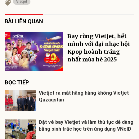
Vietjet
BÀI LIÊN QUAN
Bay cùng Vietjet, hết
mình với đại nhạc hội
Kpop hoành tráng
nhất mùa hè 2025
ĐỌC TIẾP
Vietjet ra mắt hãng hàng không Vietjet
Qazaqstan
Đặt vé bay Vietjet và làm thủ tục dễ dàng
bằng sinh trắc học trên ứng dụng VNeID