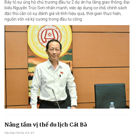
Bày tỏ sự ủng hộ chủ trương đầu tư 2 dự án hạ tầng giao thông, Đại
biểu Nguyễn Trúc Sơn nhấn mạnh, việc áp dụng cơ chế, chính sách
đặc thù cần có sự đánh giá về tính hiệu quả, thời gian thực hiện,
nguồn vốn và kỷ cương trong đầu tư công.
Nâng tầm vị thế du lịch Cát Bà
09/08/2026 03:37