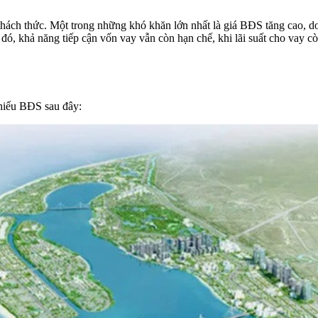
thách thức. Một trong những khó khăn lớn nhất là giá BĐS tăng cao, d
 đó, khả năng tiếp cận vốn vay vẫn còn hạn chế, khi lãi suất cho va
phiếu BĐS sau đây: