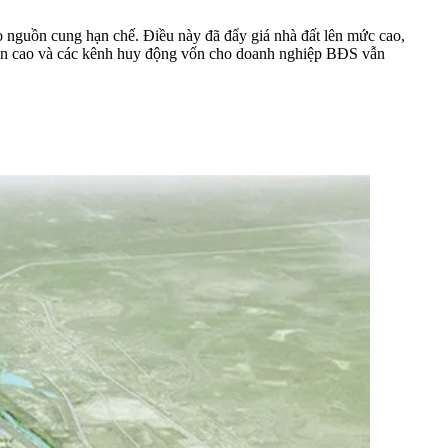
o nguồn cung hạn chế. Điều này đã đẩy giá nhà đất lên mức cao,
y còn cao và các kênh huy động vốn cho doanh nghiệp BĐS vẫn