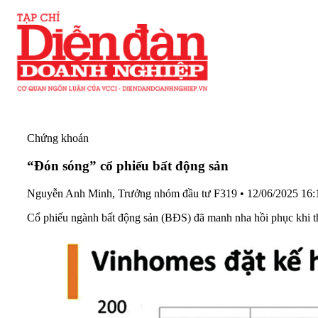
Chứng khoán
“Đón sóng” cổ phiếu bất động sản
Nguyễn Anh Minh, Trưởng nhóm đầu tư F319
•
12/06/2025 16:
Cổ phiếu ngành bất động sản (BĐS) đã manh nha hồi phục khi thị