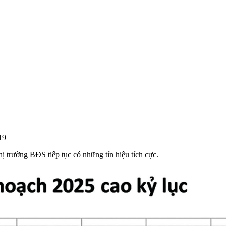
19
 trường BĐS tiếp tục có những tín hiệu tích cực.