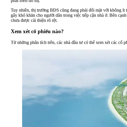
phát triển đô thị.
Tuy nhiên, thị trường BĐS cũng đang phải đối mặt với không ít 
gây khó khăn cho người dân trong việc tiếp cận nhà ở. Bên cạnh
chưa được cải thiện rõ rệt.
Xem xét cổ phiếu nào?
Từ những phân tích trên, các nhà đầu tư có thể xem xét các cổ 