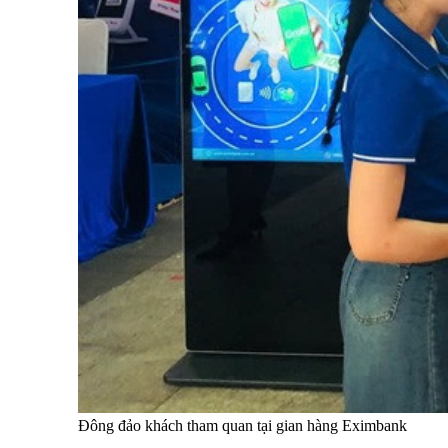
Đông đảo khách tham quan tại gian hàng Eximbank