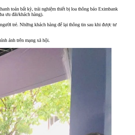
anh toán bất kỳ, trải nghiệm thiết bị loa thông báo Eximbank
 ba ưu đãi/khách hàng).
 người trẻ. Những khách hàng để lại thông tin sau khi được tư
hình ảnh trên mạng xã hội.