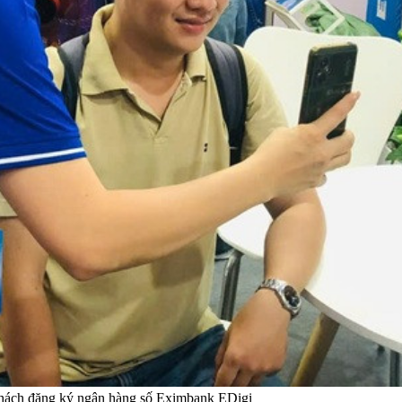
hách đăng ký ngân hàng số Eximbank EDigi