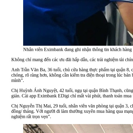
Nhân viên Eximbank đang ghi nhận thông tin khách hàng 
Không chỉ mang đến các ưu đãi hấp dẫn, các trải nghiệm tài chí
Anh Trần Văn Ba, 36 tuổi, chủ cửa hàng thực phẩm tại quận 8, chi
chóng, rõ ràng hơn, không cần kiểm tra điện thoại trong lúc bán 
mình”.
Chị Huỳnh Ánh Nguyệt, 42 tuổi, ngụ tại quận Bình Thạnh, cũng t
giản. Cài app Eximbank EDigi chỉ mất vài phút, thanh toán mua 
Chị Nguyễn Thị Mai, 29 tuổi, nhân viên văn phòng tại quận 3, c
đồng/ tháng. Với người đi làm thường xuyên mua hàng qua mạng 
nghiệm rất trọn vẹn”.