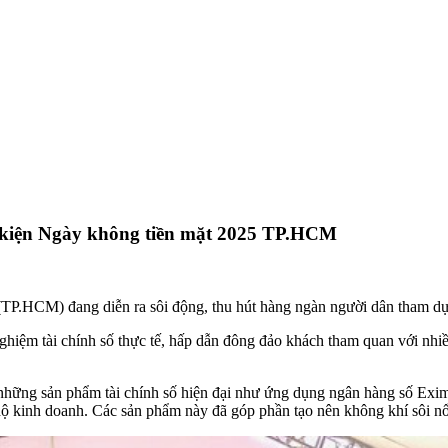
 kiện Ngày không tiền mặt 2025 TP.HCM
TP.HCM) đang diễn ra sôi động, thu hút hàng ngàn người dân tham dự
hiệm tài chính số thực tế, hấp dẫn đông đảo khách tham quan với nhiều
.
những sản phẩm tài chính số hiện đại như ứng dụng ngân hàng số Eximb
ộ kinh doanh. Các sản phẩm này đã góp phần tạo nên không khí sôi nổ