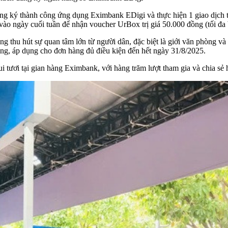
ng ký thành công ứng dụng Eximbank EDigi và thực hiện 1 giao dịch th
n vào ngày cuối tuần để nhận voucher UrBox trị giá 50.000 đồng (tối đa
ng thu hút sự quan tâm lớn từ người dân, đặc biệt là giới văn phòng và
ng, áp dụng cho đơn hàng đủ điều kiện đến hết ngày 31/8/2025.
tươi tại gian hàng Eximbank, với hàng trăm lượt tham gia và chia sẻ 