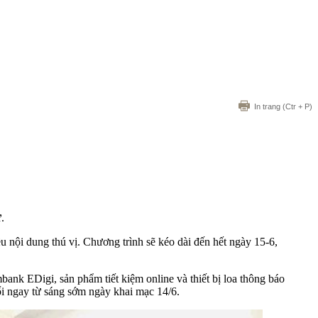
In trang
(Ctr + P)
.
 nội dung thú vị. Chương trình sẽ kéo dài đến hết ngày 15-6,
ank EDigi, sản phẩm tiết kiệm online và thiết bị loa thông báo
i ngay từ sáng sớm ngày khai mạc 14/6.