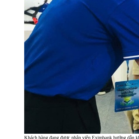
Khách hàng đang được nhân viên Eximbank hướng dẫn k