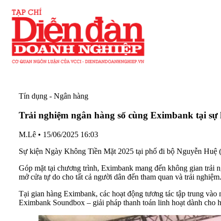
Tín dụng - Ngân hàng
Trải nghiệm ngân hàng số cùng Eximbank tại sự
M.Lê
•
15/06/2025 16:03
Sự kiện Ngày Không Tiền Mặt 2025 tại phố đi bộ Nguyễn Huệ (
Góp mặt tại chương trình, Eximbank mang đến không gian trải ng
mở cửa tự do cho tất cả người dân đến tham quan và trải nghiệm
Tại gian hàng Eximbank, các hoạt động tương tác tập trung vào 
Eximbank Soundbox – giải pháp thanh toán linh hoạt dành cho h