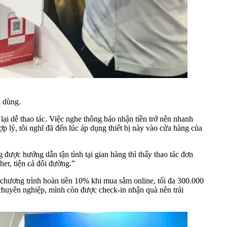
i dùng.
lại dễ thao tác. Việc nghe thông báo nhận tiền trở nên nhanh
p lý, tôi nghĩ đã đến lúc áp dụng thiết bị này vào cửa hàng của
được hướng dẫn tận tình tại gian hàng thì thấy thao tác đơn
er, tiện cả đôi đường.”
 chương trình hoàn tiền 10% khi mua sắm online, tối đa 300.000
chuyên nghiệp, mình còn được check-in nhận quà nên trải