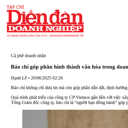
Cà phê doanh nhân
Báo chí góp phần hình thành văn hóa trong doa
Hạnh Lê
•
20/06/2025 02:26
Báo chí không chỉ đưa tin mà còn góp phần dẫn dắt, định hướng 
Quá trình phát triển của công ty CP Vietnox gắn liền với việc x
Tổng Giám đốc công ty, báo chí là “người bạn đồng hành” góp ph