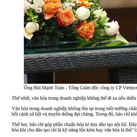
Ông Bùi Mạnh Toàn - Tổng Giám đốc công ty CP Vietnox cho
Thứ
nhất,
văn hóa trong doanh nghiệp không thể đi xa nếu thiếu
Văn hóa trong doanh nghiệp không tồn tại trong môi trường chân
bối cảnh xã hội và truyền thông đại chúng. Trong đó, báo chí khô
Thứ
hai,
báo chí góp phần chuẩn hóa tư duy đào tạo nội bộ. Đây 
hóa khi cho đào tạo chỉ là kỹ năng tốn kém hay văn hóa là thứ 