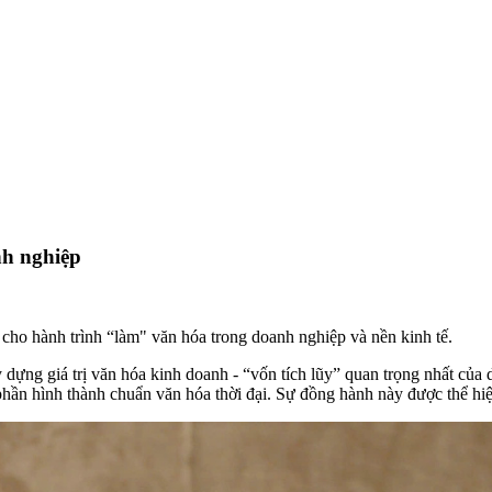
nh nghiệp
cho hành trình “làm" văn hóa trong doanh nghiệp và nền kinh tế.
ây dựng giá trị văn hóa kinh doanh - “vốn tích lũy” quan trọng nhất củ
ần hình thành chuẩn văn hóa thời đại. Sự đồng hành này được thể hiện