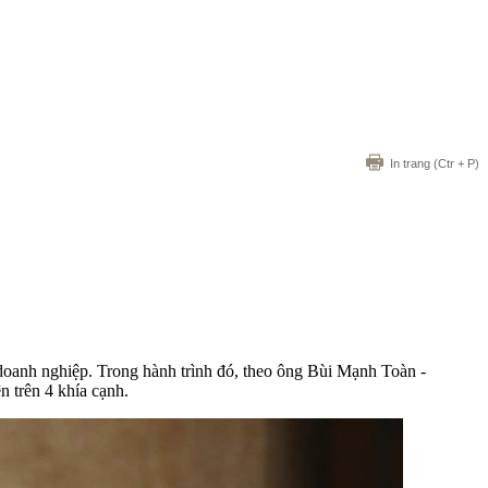
In trang
(Ctr + P)
a doanh nghiệp. Trong hành trình đó, theo ông Bùi Mạnh Toàn -
 trên 4 khía cạnh.