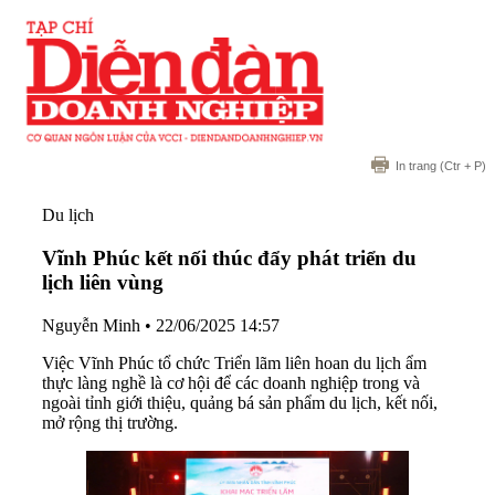
In trang
(Ctr + P)
Du lịch
Vĩnh Phúc kết nối thúc đẩy phát triển du
lịch liên vùng
Nguyễn Minh
•
22/06/2025 14:57
Việc Vĩnh Phúc tổ chức Triển lãm liên hoan du lịch ẩm
thực làng nghề là cơ hội để các doanh nghiệp trong và
ngoài tỉnh giới thiệu, quảng bá sản phẩm du lịch, kết nối,
mở rộng thị trường.