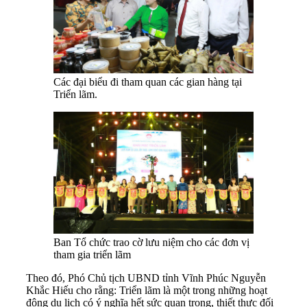
Các đại biểu đi tham quan các gian hàng tại
Triển lãm.
Ban Tổ chức trao cờ lưu niệm cho các đơn vị
tham gia triển lãm
Theo đó, Phó Chủ tịch UBND tỉnh Vĩnh Phúc Nguyễn
Khắc Hiếu cho rằng: Triển lãm là một trong những hoạt
động du lịch có ý nghĩa hết sức quan trọng, thiết thực đối