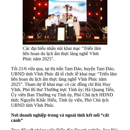
Các đại biểu nhấn nút khai mạc "Triển lãm
liên hoan du lịch ẩm thực làng nghề Vĩnh
Phúc năm 2025".
Tối 21/6 vừa qua, tại thị trấn Tam Đảo, huyện Tam Đảo,
UBND tỉnh Vĩnh Phúc đã tổ chức lễ khai mạc “Triển lãm
liên hoan du lịch ẩm thực làng nghề Vĩnh Phúc năm
2025”. Tham dự lễ khai mạc có các đồng chí Bùi Huy
Vĩnh, Phó Bí thư Thường trực Tỉnh ủy; Hà Quang Tiến,
Ủy viên Ban Thường vụ Tỉnh ủy, Phó Chủ tịch HĐND
tỉnh; Nguyễn Khắc Hiếu, Tỉnh ủy viên, Phó Chủ tịch
UBND tỉnh Vĩnh Phúc.
Nơi doanh nghiệp trong và ngoài tỉnh kết nối “cất
cánh”