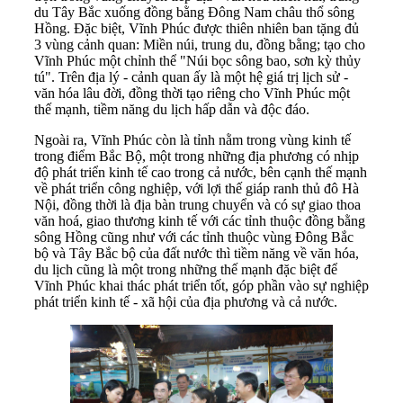
du Tây Bắc xuống đồng bằng Đông Nam châu thổ sông
Hồng. Đặc biệt, Vĩnh Phúc được thiên nhiên ban tặng đủ
3 vùng cảnh quan: Miền núi, trung du, đồng bằng; tạo cho
Vĩnh Phúc một chỉnh thể "Núi bọc sông bao, sơn kỳ thủy
tú". Trên địa lý - cảnh quan ấy là một hệ giá trị lịch sử -
văn hóa lâu đời, đồng thời tạo riêng cho Vĩnh Phúc một
thế mạnh, tiềm năng du lịch hấp dẫn và độc đáo.
Ngoài ra, Vĩnh Phúc còn là tỉnh nằm trong vùng kinh tế
trong điểm Bắc Bộ, một trong những địa phương có nhịp
độ phát triển kinh tế cao trong cả nước, bên cạnh thế mạnh
về phát triển công nghiệp, với lợi thế giáp ranh thủ đô Hà
Nội, đồng thời là địa bàn trung chuyển và có sự giao thoa
văn hoá, giao thương kinh tế với các tỉnh thuộc đồng bằng
sông Hồng cũng như với các tỉnh thuộc vùng Đông Bắc
bộ và Tây Bắc bộ của đất nước thì tiềm năng về văn hóa,
du lịch cũng là một trong những thế mạnh đặc biệt để
Vĩnh Phúc khai thác phát triển tốt, góp phần vào sự nghiệp
phát triển kinh tế - xã hội của địa phương và cả nước.