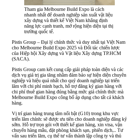
Tham gia Melbourne Build Expo là cách
nhanh nhất để doanh nghiệp sản xuất vật liệu
xây dựng và thiết kế Việt Nam khẳng định
năng lực cạnh tranh, mở rộng hiện diện tại thị
trường quốc tế.
Pistis Group – Đại lý chính thức và duy nhất tại Việt Nam
cho Melbourne Build Expo 2025 và Đối tác chiến lược
của Hiệp hội Xây dựng và Vật liệu Xây dựng TP.HCM
(SACA).
Pistis Group cam kết cung cấp giải pháp toàn diện và các
dịch vụ giá trị gia tăng nhằm đảm bảo sự hiện diện chuyên
nghiệp và hiệu quả nhất cho quý doanh nghiệp tại triển
lãm với chi phí minh bạch, hỗ trợ đăng ký gian hàng với
chi phí thuê gian hàng đúng bằng mức giá chính thức mà
Melbourne Build Expo công bố áp dụng cho tất cả khách
hàng.
Vị trí gian hàng trung tâm nổi bật (G10) trong khu vực
triển lãm chính: sẽ được ưu tiên cho doanh nghiệp đăng ký
sớm. Hỗ trợ trọn gói với thiết kế gian hàng, xin visa, vận
chuyển hàng mẫu, đặt phòng khách sạn, phiên dịch,.. Tư
vấn sau triển lãm, cụ thể tư vấn thành lập công ty và thủ