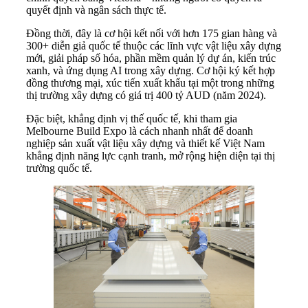
quyết định và ngân sách thực tế.
Đồng thời, đây là cơ hội kết nối với hơn 175 gian hàng và
300+ diễn giả quốc tế thuộc các lĩnh vực vật liệu xây dựng
mới, giải pháp số hóa, phần mềm quản lý dự án, kiến trúc
xanh, và ứng dụng AI trong xây dựng. Cơ hội ký kết hợp
đồng thương mại, xúc tiến xuất khẩu tại một trong những
thị trường xây dựng có giá trị 400 tỷ AUD (năm 2024).
Đặc biệt, khẳng định vị thế quốc tế, khi tham gia
Melbourne Build Expo là cách nhanh nhất để doanh
nghiệp sản xuất vật liệu xây dựng và thiết kế Việt Nam
khẳng định năng lực cạnh tranh, mở rộng hiện diện tại thị
trường quốc tế.