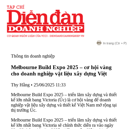
In trang
(Ctr + P)
Thông tin doanh nghiệp
Melbourne Build Expo 2025 – cơ hội vàng
cho doanh nghiệp vật liệu xây dựng Việt
Thy Hằng
•
25/06/2025 11:33
Melbourne Build Expo 2025 – triển lãm xây dựng và thiết
kế lớn nhất bang Victoria (Úc) là cơ hội vàng để doanh
nghiệp vật liệu xây dựng và thiết kế Việt Nam mở rộng tại
thị trường Úc.
Melbourne Build Expo 2025 – triển lãm xây dựng và thiết
kế lớn nhất bang Victoria sẽ chính thức diễn ra vào ngày