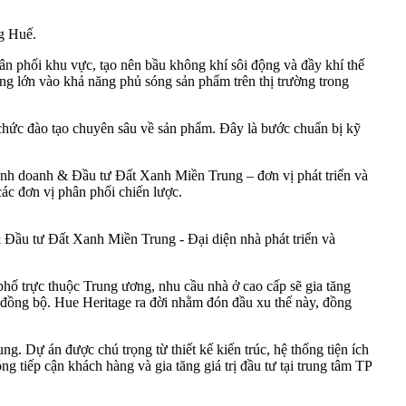
ng Huế.
n phối khu vực, tạo nên bầu không khí sôi động và đầy khí thế
g lớn vào khả năng phủ sóng sản phẩm trên thị trường trong
ổ chức đào tạo chuyên sâu về sản phẩm. Đây là bước chuẩn bị kỹ
Kinh doanh & Đầu tư Đất Xanh Miền Trung – đơn vị phát triển và
ác đơn vị phân phối chiến lược.
 Đầu tư Đất Xanh Miền Trung - Đại diện nhà phát triển và
phố trực thuộc Trung ương, nhu cầu nhà ở cao cấp sẽ gia tăng
 đồng bộ. Hue Heritage ra đời nhằm đón đầu xu thế này, đồng
g. Dự án được chú trọng từ thiết kế kiến trúc, hệ thống tiện ích
g tiếp cận khách hàng và gia tăng giá trị đầu tư tại trung tâm TP