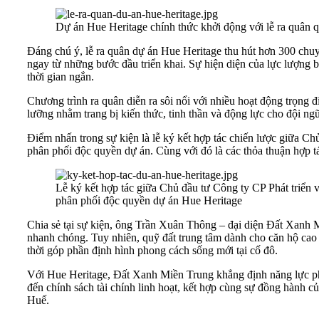
Dự án Hue Heritage chính thức khởi động với lễ ra quân 
Đáng chú ý, lễ ra quân dự án Hue Heritage thu hút hơn 300 chuy
ngay từ những bước đầu triển khai. Sự hiện diện của lực lượng
thời gian ngắn.
Chương trình ra quân diễn ra sôi nổi với nhiều hoạt động trọng 
lưỡng nhằm trang bị kiến thức, tinh thần và động lực cho đội ngũ
Điểm nhấn trong sự kiện là lễ ký kết hợp tác chiến lược giữa 
phân phối độc quyền dự án. Cùng với đó là các thỏa thuận hợp 
Lễ ký kết hợp tác giữa Chủ đầu tư Công ty CP Phát triển
phân phối độc quyền dự án Hue Heritage
Chia sẻ tại sự kiện, ông Trần Xuân Thông – đại diện Đất Xanh M
nhanh chóng. Tuy nhiên, quỹ đất trung tâm dành cho căn hộ cao 
thời góp phần định hình phong cách sống mới tại cố đô.
Với Hue Heritage, Đất Xanh Miền Trung khẳng định năng lực phát 
đến chính sách tài chính linh hoạt, kết hợp cùng sự đồng hành củ
Huế.