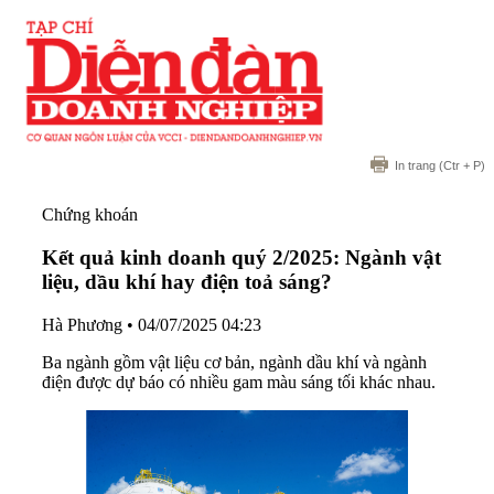
In trang
(Ctr + P)
Chứng khoán
Kết quả kinh doanh quý 2/2025: Ngành vật
liệu, dầu khí hay điện toả sáng?
Hà Phương
•
04/07/2025 04:23
Ba ngành gồm vật liệu cơ bản, ngành dầu khí và ngành
điện được dự báo có nhiều gam màu sáng tối khác nhau.