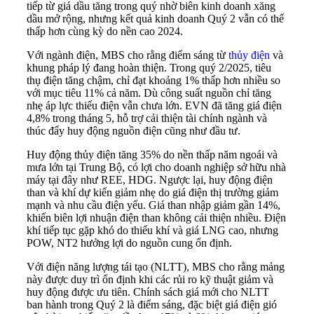
tiếp từ giá dầu tăng trong quý nhờ biên kinh doanh xăng
dầu mở rộng, nhưng kết quả kinh doanh Quý 2 vẫn có thể
thấp hơn cùng kỳ do nền cao 2024.
Với ngành điện, MBS cho rằng điểm sáng từ
thủy điện
và
khung pháp lý đang hoàn thiện. Trong quý 2/2025, tiêu
thụ điện tăng chậm, chỉ đạt khoảng 1% thấp hơn nhiều so
với mục tiêu 11% cả năm. Dù công suất nguồn chỉ tăng
nhẹ áp lực thiếu điện vẫn chưa lớn. EVN đã tăng giá điện
4,8% trong tháng 5, hỗ trợ cải thiện tài chính ngành và
thúc đẩy huy động nguồn điện cũng như đầu tư.
Huy động thủy điện tăng 35% do nền thấp năm ngoái và
mưa lớn tại Trung Bộ, có lợi cho doanh nghiệp sở hữu nhà
máy tại đây như REE, HDG. Ngược lại, huy động điện
than và khí dự kiến giảm nhẹ do giá điện thị trường giảm
mạnh và nhu cầu điện yếu. Giá than nhập giảm gần 14%,
khiến biên lợi nhuận điện than không cải thiện nhiều. Điện
khí tiếp tục gặp khó do thiếu khí và giá LNG cao, nhưng
POW, NT2 hưởng lợi do nguồn cung ổn định.
Với điện năng lượng tái tạo (NLTT), MBS cho rằng mảng
này được duy trì ổn định khi các rủi ro kỹ thuật giảm và
huy động được ưu tiên. Chính sách giá mới cho NLTT
ban hành trong Quý 2 là điểm sáng, đặc biệt giá điện gió