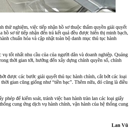
ành thử nghiệm, việc tiếp nhận hồ sơ thuộc thẩm quyền giải quyết
a hồ sơ từ tiếp nhận đến trả kết quả đều được hiển thị minh bạch,
 hành chuẩn hóa và cập nhật toàn bộ danh mục thủ tục hành
c vụ tốt nhất nhu cầu của của người dân và doanh nghiệp. Quảng
rong thời gian tới, hướng đến xây dựng chính quyền số, chính
 được các bước giải quyết thủ tục hành chính, cắt bớt các loại
, thời gian cũng giống như “tiền bạc”. Thêm nữa, đó cũng là điều
 phép để kiểm soát, tránh việc ban hành tràn lan các loại giấy
 thống cung ứng dịch vụ hành chính, vận hành của hệ thống cung
Lan Vũ