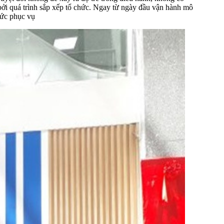
bởi quá trình sắp xếp tổ chức. Ngay từ ngày đầu vận hành mô
hức phục vụ