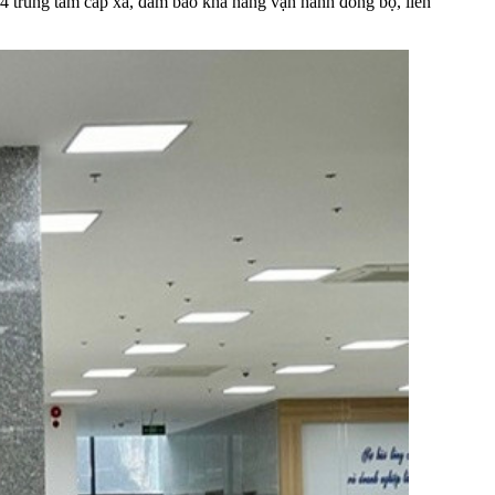
54 trung tâm cấp xã, đảm bảo khả năng vận hành đồng bộ, liên