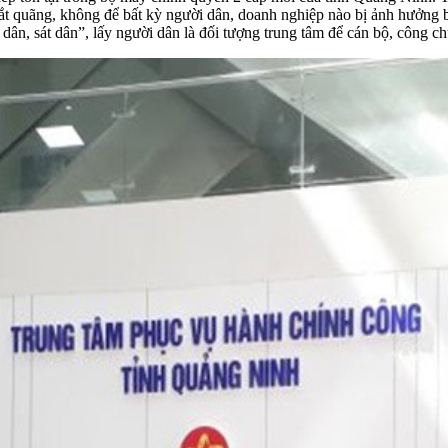
gắt quãng, không để bất kỳ người dân, doanh nghiệp nào bị ảnh hưởng 
dân, sát dân”, lấy người dân là đối tượng trung tâm để cán bộ, công c