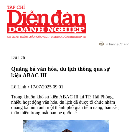
In trang
(Ctr + P)
Du lịch
Quảng bá văn hóa, du lịch thông qua sự
kiện ABAC III
Lê Linh
•
17/07/2025 09:01
Trong khuôn khổ sự kiện ABAC III tại TP. Hải Phòng,
nhiều hoạt động văn hóa, du lịch đã được tổ chức nhằm
quảng bá hình ảnh một thành phố giàu tiềm năng, bản sắc,
thân thiện trong mắt bạn bè quốc tế.