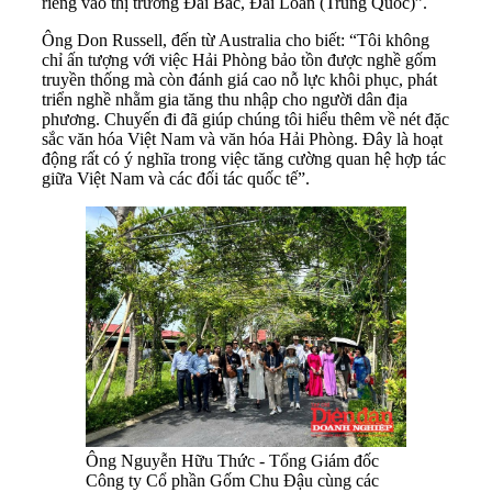
riêng vào thị trường Đài Bắc, Đài Loan (Trung Quốc)”.
Ông Don Russell, đến từ Australia cho biết: “Tôi không
chỉ ấn tượng với việc Hải Phòng bảo tồn được nghề gốm
truyền thống mà còn đánh giá cao nỗ lực khôi phục, phát
triển nghề nhằm gia tăng thu nhập cho người dân địa
phương. Chuyến đi đã giúp chúng tôi hiểu thêm về nét đặc
sắc văn hóa Việt Nam và văn hóa Hải Phòng. Đây là hoạt
động rất có ý nghĩa trong việc tăng cường quan hệ hợp tác
giữa Việt Nam và các đối tác quốc tế”.
Ông Nguyễn Hữu Thức - Tổng Giám đốc
Công ty Cổ phần Gốm Chu Đậu cùng các