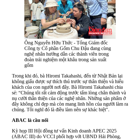
Ông Nguyễn Hữu Thức - Tổng Giám đốc
Công ty Cổ phần Gốm Chu Đậu đang cùng
nghệ nhân hướng dẫn các thành viên trong
đoàn trải nghiệm một khâu trong sản xuất
gốm
Trong khi đó, bà Hiromi Takahashi, đến từ Nhật Bản lại
không giấu được sự thích thú trước sự thân thiện và hiếu
khách của con người nơi đây. Bà Hiromi Takahashi chia
sẻ: “Chúng tôi rất cảm động trước tấm lòng chân thành và
nụ cười thân thiện của các nghệ nhân. Những sản phẩm ở
đây không chỉ đẹp mà còn mang linh hồn của người làm ra
chúng. Tôi nghĩ đó là điều làm nên sự khác biệt".
ABAC
là c
ầu nối
Kỳ họp III Hội đồng tư vấn Kinh doanh APEC 2025
(ABAC III) do VCCI phối hợp với UBND Hải Phòng,