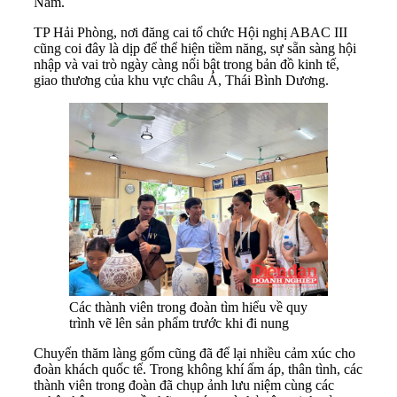
Nam.
TP Hải Phòng, nơi đăng cai tổ chức Hội nghị ABAC III
cũng coi đây là dịp để thể hiện tiềm năng, sự sẵn sàng hội
nhập và vai trò ngày càng nổi bật trong bản đồ kinh tế,
giao thương của khu vực châu Á, Thái Bình Dương.
Các thành viên trong đoàn tìm hiểu về quy
trình vẽ lên sản phẩm trước khi đi nung
Chuyến thăm làng gốm cũng đã để lại nhiều cảm xúc cho
đoàn khách quốc tế. Trong không khí ấm áp, thân tình, các
thành viên trong đoàn đã chụp ảnh lưu niệm cùng các