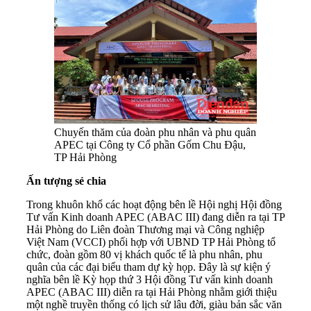
Chuyến thăm của đoàn phu nhân và phu quân
APEC tại Công ty Cổ phần Gốm Chu Đậu,
TP Hải Phòng
Ấn tượng sẻ chia
Trong khuôn khổ các hoạt động bên lề Hội nghị Hội đồng
Tư vấn Kinh doanh APEC (ABAC III) đang diễn ra tại TP
Hải Phòng do Liên đoàn Thương mại và Công nghiệp
Việt Nam (VCCI) phối hợp với UBND TP Hải Phòng tổ
chức, đoàn gồm 80 vị khách quốc tế là phu nhân, phu
quân của các đại biểu tham dự kỳ họp. Đây là sự kiện ý
nghĩa bên lề Kỳ họp thứ 3 Hội đồng Tư vấn kinh doanh
APEC (ABAC III) diễn ra tại Hải Phòng nhằm giới thiệu
một nghề truyền thống có lịch sử lâu đời, giàu bản sắc văn