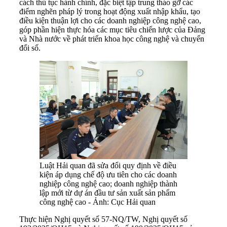
cách thủ tục hành chính, đặc biệt tập trung tháo gỡ các
điểm nghẽn pháp lý trong hoạt động xuất nhập khẩu, tạo
điều kiện thuận lợi cho các doanh nghiệp công nghệ cao,
góp phần hiện thực hóa các mục tiêu chiến lược của Đảng
và Nhà nước về phát triển khoa học công nghệ và chuyển
đổi số.
Luật Hải quan đã sửa đổi quy định về điều
kiện áp dụng chế độ ưu tiên cho các doanh
nghiệp công nghệ cao; doanh nghiệp thành
lập mới từ dự án đầu tư sản xuất sản phẩm
công nghệ cao - Ảnh: Cục Hải quan
Thực hiện Nghị quyết số 57-NQ/TW, Nghị quyết số