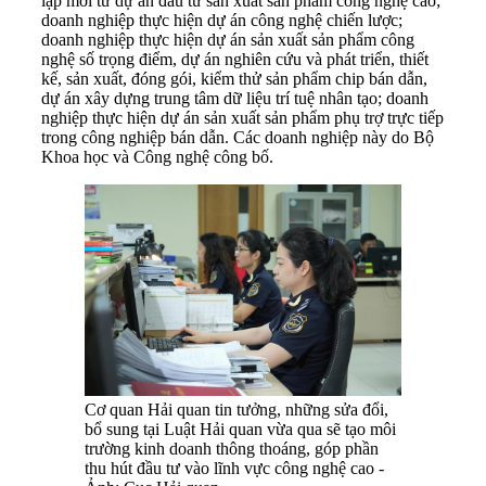
lập mới từ dự án đầu tư sản xuất sản phẩm công nghệ cao;
doanh nghiệp thực hiện dự án công nghệ chiến lược;
doanh nghiệp thực hiện dự án sản xuất sản phẩm công
nghệ số trọng điểm, dự án nghiên cứu và phát triển, thiết
kế, sản xuất, đóng gói, kiểm thử sản phẩm chip bán dẫn,
dự án xây dựng trung tâm dữ liệu trí tuệ nhân tạo; doanh
nghiệp thực hiện dự án sản xuất sản phẩm phụ trợ trực tiếp
trong công nghiệp bán dẫn. Các doanh nghiệp này do Bộ
Khoa học và Công nghệ công bố.
Cơ quan Hải quan tin tưởng, những sửa đổi,
bổ sung tại Luật Hải quan vừa qua sẽ tạo môi
trường kinh doanh thông thoáng, góp phần
thu hút đầu tư vào lĩnh vực công nghệ cao -