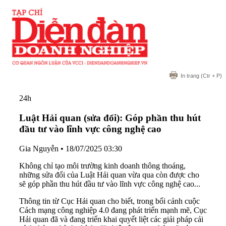
In trang
(Ctr + P)
24h
Luật Hải quan (sửa đổi): Góp phần thu hút
đầu tư vào lĩnh vực công nghệ cao
Gia Nguyễn
•
18/07/2025 03:30
Không chỉ tạo môi trường kinh doanh thông thoáng,
những sửa đổi của Luật Hải quan vừa qua còn được cho
sẽ góp phần thu hút đầu tư vào lĩnh vực công nghệ cao...
Thông tin từ Cục Hải quan cho biết, trong bối cảnh cuộc
Cách mạng công nghiệp 4.0 đang phát triển mạnh mẽ, Cục
Hải quan đã và đang triển khai quyết liệt các giải pháp cải