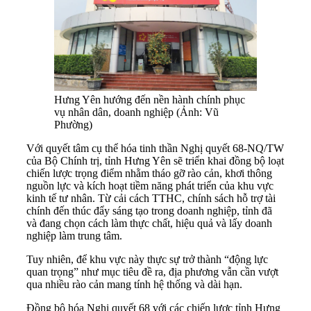
Hưng Yên hướng đến nền hành chính phục
vụ nhân dân, doanh nghiệp (Ảnh: Vũ
Phường)
Với quyết tâm cụ thể hóa tinh thần Nghị quyết 68-NQ/TW
của Bộ Chính trị, tỉnh Hưng Yên sẽ triển khai đồng bộ loạt
chiến lược trọng điểm nhằm tháo gỡ rào cản, khơi thông
nguồn lực và kích hoạt tiềm năng phát triển của khu vực
kinh tế tư nhân. Từ cải cách TTHC, chính sách hỗ trợ tài
chính đến thúc đẩy sáng tạo trong doanh nghiệp, tỉnh đã
và đang chọn cách làm thực chất, hiệu quả và lấy doanh
nghiệp làm trung tâm.
Tuy nhiên, để khu vực này thực sự trở thành “động lực
quan trọng” như mục tiêu đề ra, địa phương vẫn cần vượt
qua nhiều rào cản mang tính hệ thống và dài hạn.
Đồng bộ hóa Nghị quyết 68 với các chiến lược tỉnh Hưng