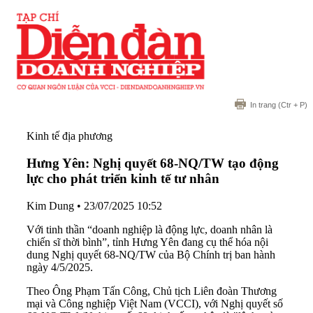
In trang
(Ctr + P)
Kinh tế địa phương
Hưng Yên: Nghị quyết 68-NQ/TW tạo động
lực cho phát triển kinh tế tư nhân
Kim Dung
•
23/07/2025 10:52
Với tinh thần “doanh nghiệp là động lực, doanh nhân là
chiến sĩ thời bình”, tỉnh Hưng Yên đang cụ thể hóa nội
dung Nghị quyết 68-NQ/TW của Bộ Chính trị ban hành
ngày 4/5/2025.
Theo Ông Phạm Tấn Công, Chủ tịch Liên đoàn Thương
mại và Công nghiệp Việt Nam (VCCI), với Nghị quyết số