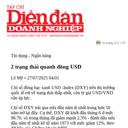
In trang
(Ctr + P)
Tín dụng - Ngân hàng
2 trạng thái quanh đồng USD
Lê Mỹ
•
27/07/2025 04:01
Chỉ số đồng bạc xanh USD -Index (DXY) trên thị trường
quốc tế rơi về trạng thái thấp nhất, còn tỷ giá USD/VND
vẫn áp lực.
Chỉ số DXY trải qua nửa đầu năm tệ nhất trong hơn 50
năm trở lại đây. Cụ thể, DXY đã khởi đầu tháng 6 ở mức
98.70, và trong tháng đã giảm mạnh 2,5% - đánh dấu nửa
đầu năm tệ nhất kể từ năm 1973 với mức giảm 12%, theo