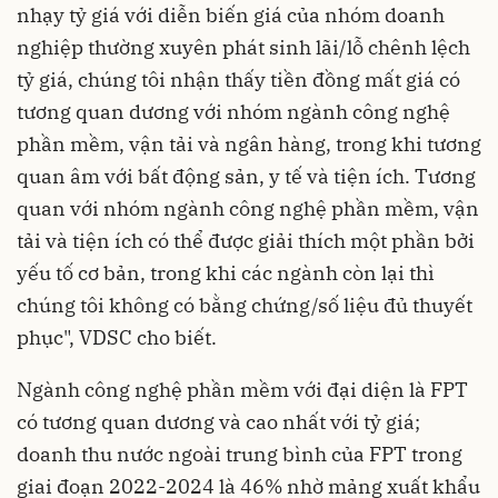
nhạy tỷ giá với diễn biến giá của nhóm doanh
nghiệp thường xuyên phát sinh lãi/lỗ chênh lệch
tỷ giá, chúng tôi nhận thấy tiền đồng mất giá có
tương quan dương với nhóm ngành công nghệ
phần mềm, vận tải và ngân hàng, trong khi tương
quan âm với bất động sản, y tế và tiện ích. Tương
quan với nhóm ngành công nghệ phần mềm, vận
tải và tiện ích có thể được giải thích một phần bởi
yếu tố cơ bản, trong khi các ngành còn lại thì
chúng tôi không có bằng chứng/số liệu đủ thuyết
phục", VDSC cho biết.
Ngành công nghệ phần mềm với đại diện là FPT
có tương quan dương và cao nhất với tỷ giá;
doanh thu nước ngoài trung bình của FPT trong
giai đoạn 2022-2024 là 46% nhờ mảng xuất khẩu