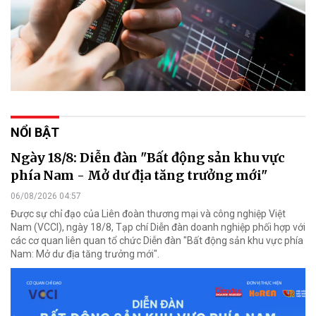
NỔI BẬT
Ngày 18/8: Diễn đàn "Bất động sản khu vực
phía Nam - Mở dư địa tăng trưởng mới"
06/08/2026 04:57
Được sự chỉ đạo của Liên đoàn thương mại và công nghiệp Việt
Nam (VCCI), ngày 18/8, Tạp chí Diễn đàn doanh nghiệp phối hợp với
các cơ quan liên quan tổ chức Diễn đàn "Bất động sản khu vực phía
Nam: Mở dư địa tăng trưởng mới".