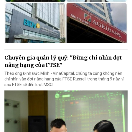
Chuyên gia quản lý quỹ: "Đừng chỉ nhìn đợt
nâng hạng của FTSE"
Theo ông Đinh Đức Minh - VinaCapital, chúng ta cũng không nên
chỉ nhìn vào đợt nâng hạng của FTSE Russell trong tháng 9 này, vì
sau FTSE sẽ đến lượt MSCI.