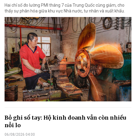
Hai chỉ số đo lường PMI tháng 7 của Trung Quốc cùng giảm, cho
thấy sự phân hóa giữa khu vực Nhà nước, tư nhân và xuất khẩu.
Bỏ ghi sổ tay: Hộ kinh doanh vẫn còn nhiều
nỗi lo
06/08/2026 04:00