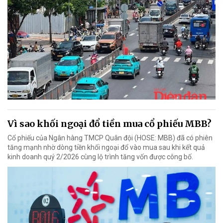
Vì sao khối ngoại đổ tiền mua cổ phiếu MBB?
Cổ phiếu của Ngân hàng TMCP Quân đội (HOSE: MBB) đã có phiên
tăng mạnh nhờ dòng tiền khối ngoại đổ vào mua sau khi kết quả
kinh doanh quý 2/2026 cùng lộ trình tăng vốn được công bố.