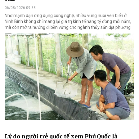
06/08/2026 09:38
Nhờ mạnh dạn ứng dụng công nghệ, nhiều vùng nuôi ven biển ở
Ninh Bình không chỉ mang lại giá trị kinh tế hàng tỷ đồng mỗi năm,
mà còn mở ra hướng đi bền vững cho ngành thủy sản địa phương.
Lý do người trẻ quốc tế xem Phú Quốc là