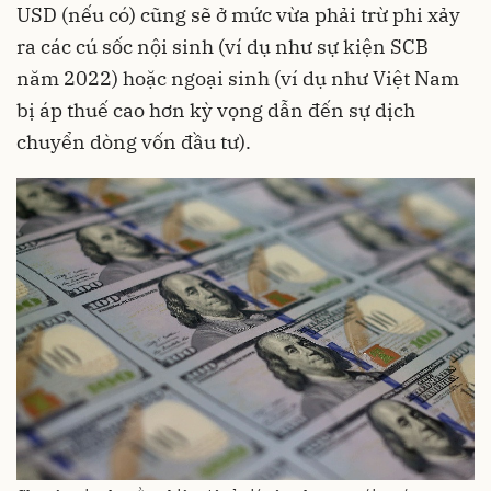
USD (nếu có) cũng sẽ ở mức vừa phải trừ phi xảy
ra các cú sốc nội sinh (ví dụ như sự kiện SCB
năm 2022) hoặc ngoại sinh (ví dụ như Việt Nam
bị áp thuế cao hơn kỳ vọng dẫn đến sự dịch
chuyển dòng vốn đầu tư).