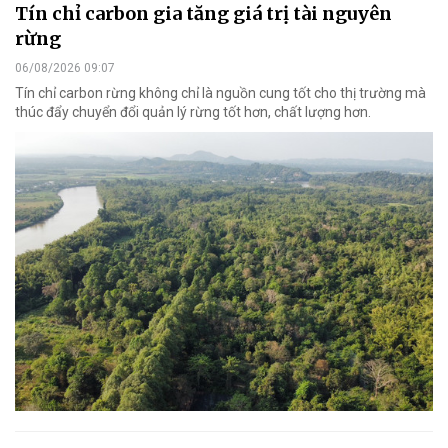
Tín chỉ carbon gia tăng giá trị tài nguyên
rừng
06/08/2026 09:07
Tín chỉ carbon rừng không chỉ là nguồn cung tốt cho thị trường mà
thúc đẩy chuyển đổi quản lý rừng tốt hơn, chất lượng hơn.