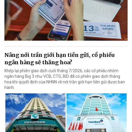
Nâng nới trần giới hạn tiền gửi, cổ phiếu
ngân hàng sẽ thăng hoa?
Khép lại phiên giao dịch cuối tháng 7/2026, các cổ phiếu nhóm
ngân hàng Big 3 như VCB, CTG, BID đã có phiên giao dịch thăng
hoa khi quyết định của NHNN về nới trần giới hạn tiền gửi được ban
hành.