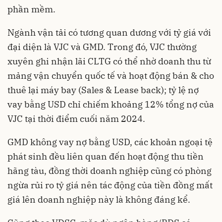
phần mềm.
Ngành vận tải có tương quan dương với tỷ giá với
đại diện là VJC và GMD. Trong đó, VJC thường
xuyên ghi nhận lãi CLTG có thể nhờ doanh thu từ
mảng vận chuyển quốc tế và hoạt động bán & cho
thuê lại máy bay (Sales & Lease back); tỷ lệ nợ
vay bằng USD chỉ chiếm khoảng 12% tổng nợ của
VJC tại thời điểm cuối năm 2024.
GMD không vay nợ bằng USD, các khoản ngoại tệ
phát sinh đều liên quan đến hoạt động thu tiền
hãng tàu, đồng thời doanh nghiệp cũng có phòng
ngừa rủi ro tỷ giá nên tác động của tiền đồng mất
giá lên doanh nghiệp này là không đáng kể.