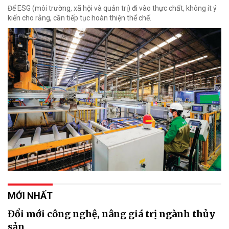
Để ESG (môi trường, xã hội và quản trị) đi vào thực chất, không ít ý
kiến cho rằng, cần tiếp tục hoàn thiện thể chế.
MỚI NHẤT
Đổi mới công nghệ, nâng giá trị ngành thủy
sản