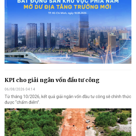
KPI cho giải ngân vốn đầu tư công
06/08/2026 04:14
Từ tháng 10/2026, kết quả giải ngân vốn đầu tư công sẽ chính thức
được “chấm điểm”.