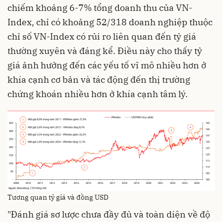
chiếm khoảng 6-7% tổng doanh thu của VN-
Index, chỉ có khoảng 52/318 doanh nghiệp thuộc
chỉ số VN-Index có rủi ro liên quan đến tỷ giá
thường xuyên và đáng kể. Điều này cho thấy tỷ
giá ảnh hưởng đến các yếu tố vĩ mô nhiều hơn ở
khía cạnh cơ bản và tác động đến thị trường
chứng khoán nhiều hơn ở khía cạnh tâm lý.
Tương quan tỷ giá và đồng USD
"Đánh giá sơ lược chưa đầy đủ và toàn diện về độ