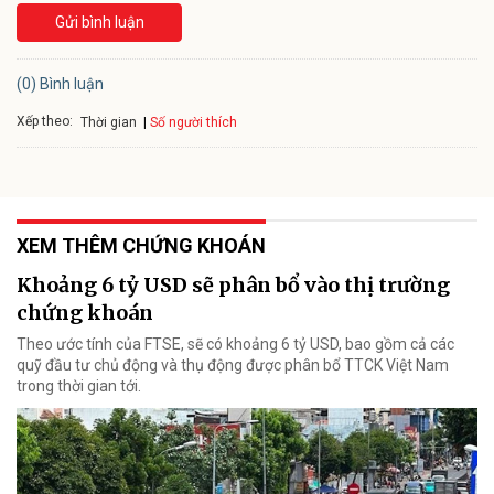
Gửi bình luận
(0) Bình luận
Xếp theo:
Số người thích
Thời gian
XEM THÊM CHỨNG KHOÁN
Khoảng 6 tỷ USD sẽ phân bổ vào thị trường
chứng khoán
Theo ước tính của FTSE, sẽ có khoảng 6 tỷ USD, bao gồm cả các
quỹ đầu tư chủ động và thụ động được phân bổ TTCK Việt Nam
trong thời gian tới.