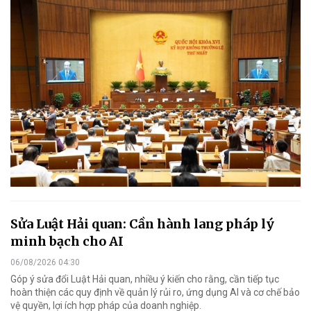
Sửa Luật Hải quan: Cần hành lang pháp lý
minh bạch cho AI
06/08/2026 04:30
Góp ý sửa đổi Luật Hải quan, nhiều ý kiến cho rằng, cần tiếp tục
hoàn thiện các quy định về quản lý rủi ro, ứng dụng AI và cơ chế bảo
vệ quyền, lợi ích hợp pháp của doanh nghiệp.