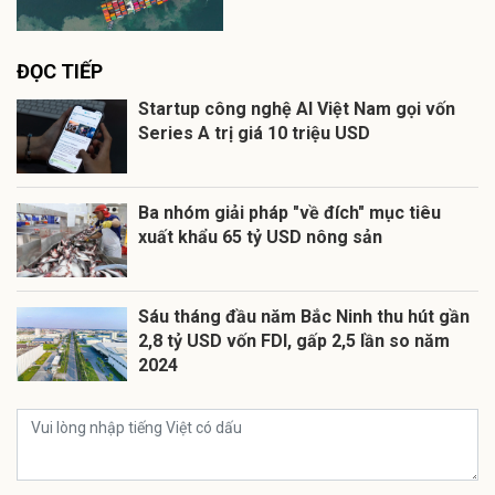
ĐỌC TIẾP
Startup công nghệ AI Việt Nam gọi vốn
Series A trị giá 10 triệu USD
Ba nhóm giải pháp "về đích" mục tiêu
xuất khẩu 65 tỷ USD nông sản
Sáu tháng đầu năm Bắc Ninh thu hút gần
2,8 tỷ USD vốn FDI, gấp 2,5 lần so năm
2024