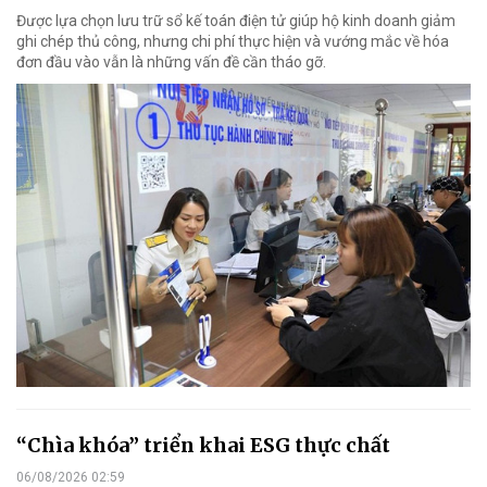
Được lựa chọn lưu trữ sổ kế toán điện tử giúp hộ kinh doanh giảm
ghi chép thủ công, nhưng chi phí thực hiện và vướng mắc về hóa
đơn đầu vào vẫn là những vấn đề cần tháo gỡ.
“Chìa khóa” triển khai ESG thực chất
06/08/2026 02:59