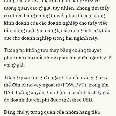
Cũng theo VDSC, mặc dù ngân hàng/BĐS có
tương quan cao tỷ giá, tuy nhiên, không tìm thấy
có nhiều bằng chứng thuyết phục từ hoạt động
kinh doanh của các doanh nghiệp cho thấy việc
tiền đồng mất giá mang lại tác động tích cực/tiêu
cực cho doanh nghiệp trong hai ngành này.
Tương tự, không tìm thấy bằng chứng thuyết
phục nào cho mối tương quan âm giữa ngành y tế
với tỷ giá.
Tương quan âm giữa ngành tiện ích và tỷ giá có
thể đến từ nợ vay ngoại tệ (POW, PVG), trong khi
GAS thường xuyên ghi nhận lãi chênh lệch tỷ giá
do doanh thu/chi phí được tính theo USD.
Đáng chú ý, tương quan của nhóm hàng tiêu