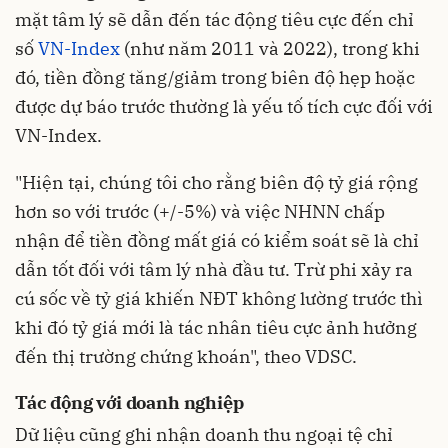
mặt tâm lý sẽ dẫn đến tác động tiêu cực đến chỉ
số
VN-Index
(như năm 2011 và 2022), trong khi
đó, tiền đồng tăng/giảm trong biên độ hẹp hoặc
được dự báo trước thường là yếu tố tích cực đối với
VN-Index.
"Hiện tại, chúng tôi cho rằng biên độ tỷ giá rộng
hơn so với trước (+/-5%) và việc NHNN chấp
nhận để tiền đồng mất giá có kiểm soát sẽ là chỉ
dẫn tốt đối với tâm lý nhà đầu tư. Trừ phi xảy ra
cú sốc về tỷ giá khiến NĐT không lường trước thì
khi đó tỷ giá mới là tác nhân tiêu cực ảnh hưởng
đến thị trường chứng khoán", theo VDSC.
Tác động với doanh nghiệp
Dữ liệu cũng ghi nhận doanh thu ngoại tệ chỉ