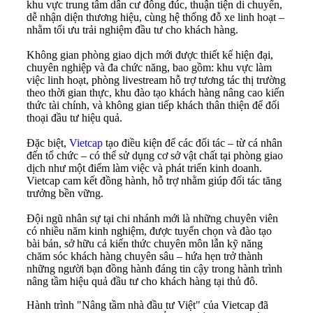
khu vực trung tâm dân cư đông đúc, thuận tiện di chuyển,
dễ nhận diện thương hiệu, cùng hệ thống đỗ xe linh hoạt –
nhằm tối ưu trải nghiệm đầu tư cho khách hàng.
Không gian phòng giao dịch mới được thiết kế hiện đại,
chuyên nghiệp và đa chức năng, bao gồm: khu vực làm
việc linh hoạt, phòng livestream hỗ trợ tương tác thị trường
theo thời gian thực, khu đào tạo khách hàng nâng cao kiến
thức tài chính, và không gian tiếp khách thân thiện để đối
thoại đầu tư hiệu quả.
Đặc biệt,
Vietcap
tạo điều kiện để các đối tác – từ cá nhân
đến tổ chức – có thể sử dụng cơ sở vật chất tại phòng giao
dịch như một điểm làm việc và phát triển kinh doanh.
Vietcap cam kết đồng hành, hỗ trợ nhằm giúp đối tác tăng
trưởng bền vững.
Đội ngũ nhân sự tại chi nhánh mới là những chuyên viên
có nhiều năm kinh nghiệm, được tuyển chọn và đào tạo
bài bản, sở hữu cả kiến thức chuyên môn lẫn kỹ năng
chăm sóc khách hàng chuyên sâu – hứa hẹn trở thành
những người bạn đồng hành đáng tin cậy trong hành trình
nâng tầm hiệu quả đầu tư cho khách hàng tại thủ đô.
Hành trình "Nâng tầm nhà đầu tư Việt" của Vietcap đã