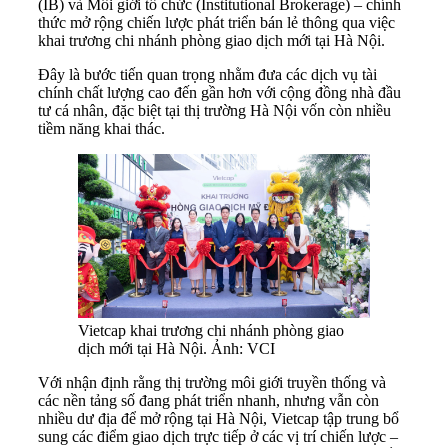
(IB) và Môi giới tổ chức (Institutional Brokerage) – chính
thức mở rộng chiến lược phát triển bán lẻ thông qua việc
khai trương chi nhánh phòng giao dịch mới tại Hà Nội.
Đây là bước tiến quan trọng nhằm đưa các dịch vụ tài
chính chất lượng cao đến gần hơn với cộng đồng nhà đầu
tư cá nhân, đặc biệt tại thị trường Hà Nội vốn còn nhiều
tiềm năng khai thác.
Vietcap khai trương chi nhánh phòng giao
dịch mới tại Hà Nội. Ảnh: VCI
Với nhận định rằng thị trường môi giới truyền thống và
các nền tảng số đang phát triển nhanh, nhưng vẫn còn
nhiều dư địa để mở rộng tại Hà Nội, Vietcap tập trung bổ
sung các điểm giao dịch trực tiếp ở các vị trí chiến lược –