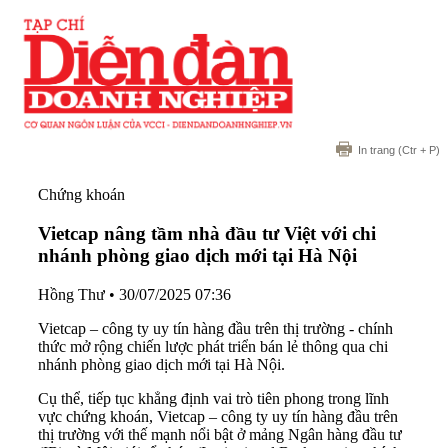
In trang
(Ctr + P)
Chứng khoán
Vietcap nâng tầm nhà đầu tư Việt với chi
nhánh phòng giao dịch mới tại Hà Nội
Hồng Thư
•
30/07/2025 07:36
Vietcap – công ty uy tín hàng đầu trên thị trường - chính
thức mở rộng chiến lược phát triển bán lẻ thông qua chi
nhánh phòng giao dịch mới tại Hà Nội.
Cụ thể, tiếp tục khẳng định vai trò tiên phong trong lĩnh
vực chứng khoán, Vietcap – công ty uy tín hàng đầu trên
thị trường với thế mạnh nổi bật ở mảng Ngân hàng đầu tư