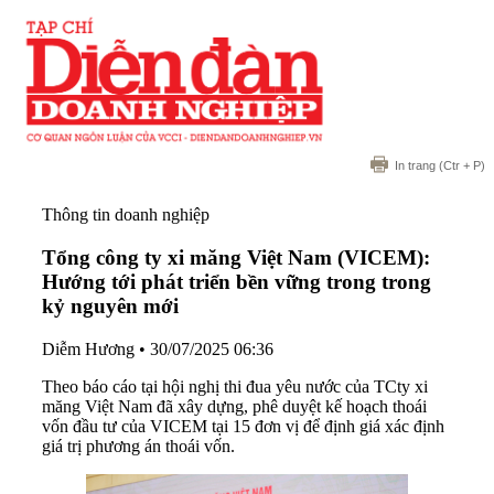
In trang
(Ctr + P)
Thông tin doanh nghiệp
Tổng công ty xi măng Việt Nam (VICEM):
Hướng tới phát triển bền vững trong trong
kỷ nguyên mới
Diễm Hương
•
30/07/2025 06:36
Theo báo cáo tại hội nghị thi đua yêu nước của TCty xi
măng Việt Nam đã xây dựng, phê duyệt kế hoạch thoái
vốn đầu tư của VICEM tại 15 đơn vị để định giá xác định
giá trị phương án thoái vốn.