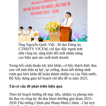
Ông Nguyễn Quốc Việt - Bí thư Đảng ủy,
CTHĐTV VICEM, chỉ đạo đẩy mạnh hơn
nữa công tác sáng kiến đổi mới nhằm nâng
cao hiệu quả sản xuất kinh doanh.
Trong bối cảnh thuận lợi, khó khăn, cơ hội, thách thức đan
xen với tinh thần tự lực, tự cường, đoàn kết thống nhất
vượt qua khó khăn để hoàn thành nhiệm vụ của Nhà nước,
Bộ Xây dựng giao kế hoạch chỉ tiêu đề ra năm 2025.
Tái cơ cấu để phát triển hiệu quả
Theo kế hoạch hướng tới mục tiêu, nhiệm vụ phong trào
thi đua và công tác thi đua khen thưởng giai đoạn 2025-
2030 Thủ tướng Chính phủ Phạm Minh Chính - Chủ tịch