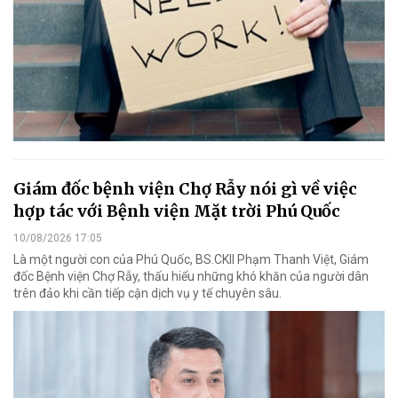
Giám đốc bệnh viện Chợ Rẫy nói gì về việc
hợp tác với Bệnh viện Mặt trời Phú Quốc
10/08/2026 17:05
Là một người con của Phú Quốc, BS.CKII Phạm Thanh Việt, Giám
đốc Bệnh viện Chợ Rẫy, thấu hiểu những khó khăn của người dân
trên đảo khi cần tiếp cận dịch vụ y tế chuyên sâu.