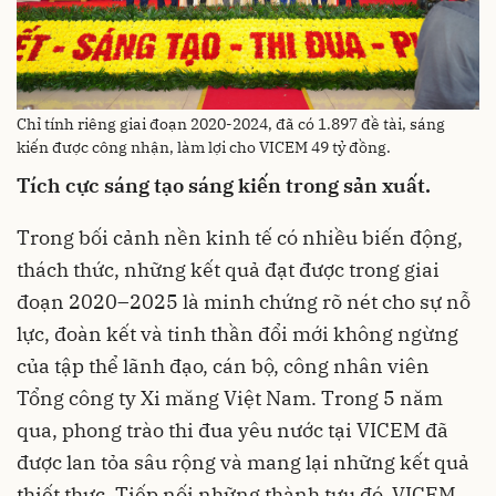
Chỉ tính riêng giai đoạn 2020-2024, đã có 1.897 đề tài, sáng
kiến được công nhận, làm lợi cho VICEM 49 tỷ đồng.
Tích cực sáng tạo sáng kiến trong sản xuất.
Trong bối cảnh nền kinh tế có nhiều biến động,
thách thức, những kết quả đạt được trong giai
đoạn 2020–2025 là minh chứng rõ nét cho sự nỗ
lực, đoàn kết và tinh thần đổi mới không ngừng
của tập thể lãnh đạo, cán bộ, công nhân viên
Tổng công ty Xi măng Việt Nam. Trong 5 năm
qua, phong trào thi đua yêu nước tại VICEM đã
được lan tỏa sâu rộng và mang lại những kết quả
thiết thực. Tiếp nối những thành tựu đó, VICEM