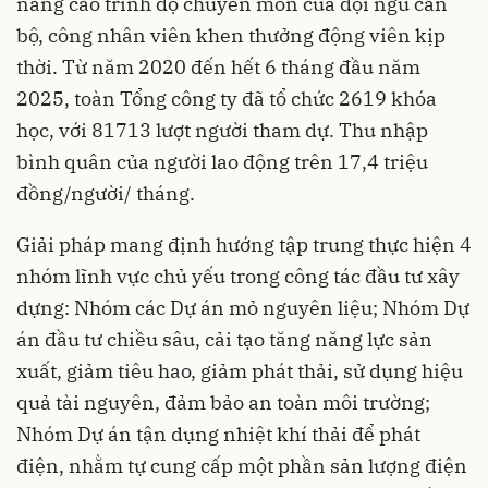
nâng cao trình độ chuyên môn của đội ngũ cán
bộ, công nhân viên khen thưởng động viên kịp
thời. Từ năm 2020 đến hết 6 tháng đầu năm
2025, toàn Tổng công ty đã tổ chức 2619 khóa
học, với 81713 lượt người tham dự. Thu nhập
bình quân của người lao động trên 17,4 triệu
đồng/người/ tháng.
Giải pháp mang định hướng tập trung thực hiện 4
nhóm lĩnh vực chủ yếu trong công tác đầu tư xây
dựng: Nhóm các Dự án mỏ nguyên liệu; Nhóm Dự
án đầu tư chiều sâu, cải tạo tăng năng lực sản
xuất, giảm tiêu hao, giảm phát thải, sử dụng hiệu
quả tài nguyên, đảm bảo an toàn môi trường;
Nhóm Dự án tận dụng nhiệt khí thải để phát
điện, nhằm tự cung cấp một phần sản lượng điện