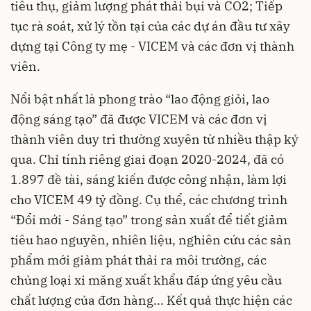
tiêu thụ, giảm lượng phát thải bụi và CO2; Tiếp
tục rà soát, xử lý tồn tại của các dự án đầu tư xây
dựng tại Công ty mẹ - VICEM và các đơn vị thành
viên.
Nổi bật nhất là phong trào “lao động giỏi, lao
động sáng tạo” đã được VICEM và các đơn vị
thành viên duy trì thường xuyên từ nhiều thập kỷ
qua. Chỉ tính riêng giai đoạn 2020-2024, đã có
1.897 đề tài, sáng kiến được công nhận, làm lợi
cho VICEM 49 tỷ đồng. Cụ thể, các chương trình
“Đổi mới - Sáng tạo” trong sản xuất để tiết giảm
tiêu hao nguyên, nhiên liệu, nghiên cứu các sản
phẩm mới giảm phát thải ra môi trường, các
chủng loại xi măng xuất khẩu đáp ứng yêu cầu
chất lượng của đơn hàng... Kết quả thực hiện các