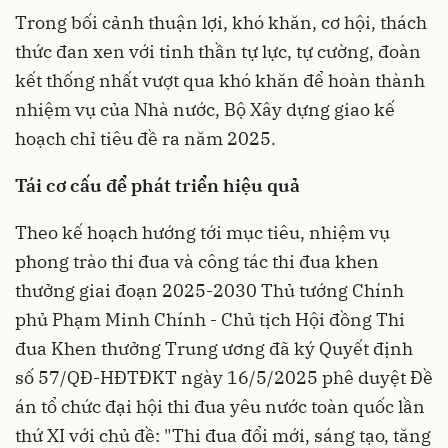
Trong bối cảnh thuận lợi, khó khăn, cơ hội, thách
thức đan xen với tinh thần tự lực, tự cường, đoàn
kết thống nhất vượt qua khó khăn để hoàn thành
nhiệm vụ của Nhà nước, Bộ Xây dựng giao kế
hoạch chỉ tiêu đề ra năm 2025.
Tái cơ cấu để phát triển hiệu quả
Theo kế hoạch hướng tới mục tiêu, nhiệm vụ
phong trào thi đua và công tác thi đua khen
thưởng giai đoạn 2025-2030 Thủ tướng Chính
phủ Phạm Minh Chính - Chủ tịch Hội đồng Thi
đua Khen thưởng Trung ương đã ký Quyết định
số 57/QĐ-HĐTĐKT ngày 16/5/2025 phê duyệt Đề
án tổ chức đại hội thi đua yêu nước toàn quốc lần
thứ XI với chủ đề: "Thi đua đổi mới, sáng tạo, tăng