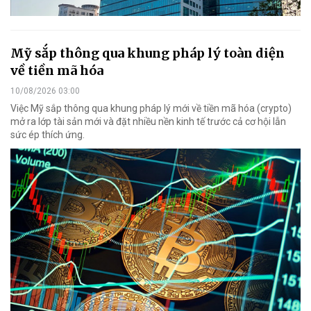
Mỹ sắp thông qua khung pháp lý toàn diện
về tiền mã hóa
10/08/2026 03:00
Việc Mỹ sắp thông qua khung pháp lý mới về tiền mã hóa (crypto)
mở ra lớp tài sản mới và đặt nhiều nền kinh tế trước cả cơ hội lẫn
sức ép thích ứng.