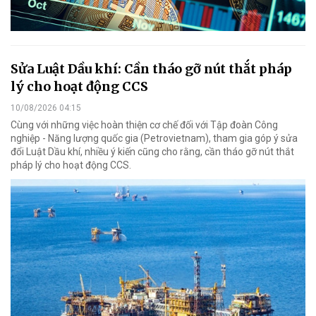
Sửa Luật Dầu khí: Cần tháo gỡ nút thắt pháp
lý cho hoạt động CCS
10/08/2026 04:15
Cùng với những việc hoàn thiện cơ chế đối với Tập đoàn Công
nghiệp - Năng lượng quốc gia (Petrovietnam), tham gia góp ý sửa
đổi Luật Dầu khí, nhiều ý kiến cũng cho rằng, cần tháo gỡ nút thắt
pháp lý cho hoạt động CCS.