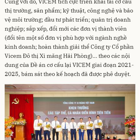
Cùng với đó, VICEM tích cực triển khai tái cơ cấu
thị trường, sản phẩm; kỹ thuật, công nghệ và bảo
vệ môi trường; đầu tư phát triển; quản trị doanh
nghiệp; sắp xếp, đổi mới các đơn vị thành viên
(đổi tên một số đơn vị phù hợp với ngành nghề
kinh doanh; hoàn thành giải thể Công ty Cổ phần
Vicem Đô thị Xi măng Hải Phòng)... theo các nội
dung của Đề án cơ cấu lại VICEM giai đoạn 2021-
2025, bám sát theo kế hoạch đã được phê duyệt.