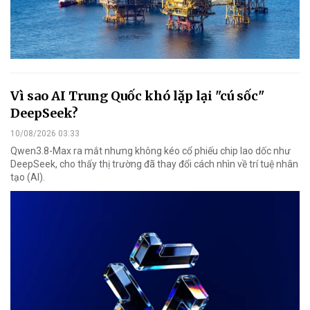
Vì sao AI Trung Quốc khó lặp lại "cú sốc"
DeepSeek?
10/08/2026 03:33
Qwen3.8-Max ra mắt nhưng không kéo cổ phiếu chip lao dốc như
DeepSeek, cho thấy thị trường đã thay đổi cách nhìn về trí tuệ nhân
tạo (AI).