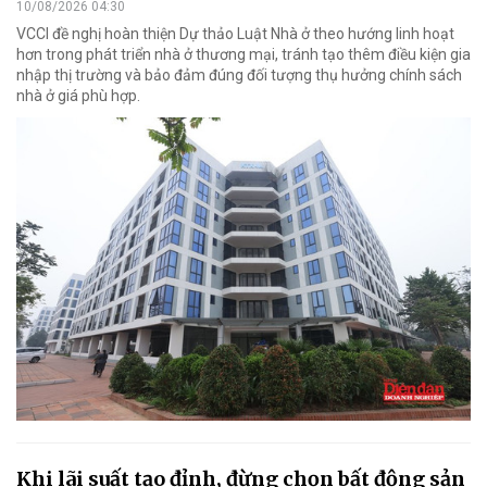
10/08/2026 04:30
VCCI đề nghị hoàn thiện Dự thảo Luật Nhà ở theo hướng linh hoạt
hơn trong phát triển nhà ở thương mại, tránh tạo thêm điều kiện gia
nhập thị trường và bảo đảm đúng đối tượng thụ hưởng chính sách
nhà ở giá phù hợp.
Khi lãi suất tạo đỉnh, đừng chọn bất động sản