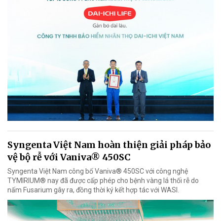
Syngenta Việt Nam hoàn thiện giải pháp bảo
vệ bộ rễ với Vaniva® 450SC
Syngenta Việt Nam công bố Vaniva® 450SC với công nghệ
TYMIRIUM® nay đã được cấp phép cho bệnh vàng lá thối rễ do
nấm Fusarium gây ra, đồng thời ký kết hợp tác với WASI.