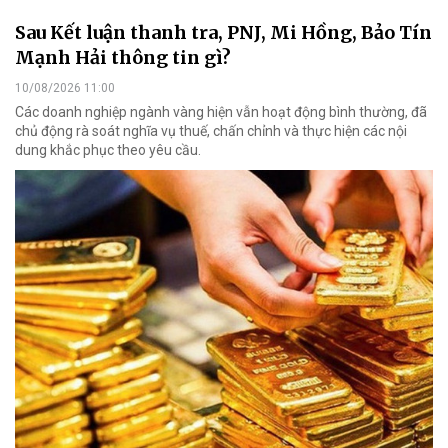
Sau Kết luận thanh tra, PNJ, Mi Hồng, Bảo Tín
Mạnh Hải thông tin gì?
10/08/2026 11:00
Các doanh nghiệp ngành vàng hiện vẫn hoạt động bình thường, đã
chủ động rà soát nghĩa vụ thuế, chấn chỉnh và thực hiện các nội
dung khắc phục theo yêu cầu.