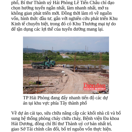
phố, Bí thư Thành uỷ Hải Phòng Lê Tiến Châu chỉ đạo
chọn hướng tuyến ngắn nhất, làm nhanh nhất, mở ra
không gian phát triển mới. Đồng thời làm rõ về nguồn
vốn, hình thức đầu tư, gắn với nghiên cứu phát triển Khu
Kinh tế chuyên biệt, trong đó có Khu Thương mại tự do
để tận dụng các lợi thế của tuyến đường mang lại.
TP Hải Phòng đang đẩy nhanh tiến độ các dự
án tại khu vực phía Tây thành phố
Về dự án cải tạo, sửa chữa nâng cấp các khối nhà cũ và bổ
sung hệ thống phòng cháy chữa cháy, Bệnh viện Đa khoa
Hải Dương, đồng chí Bí thư Thành uỷ cơ bản nhất trí,
giao Sở Tài chính cân đối, bố trí nguồn vốn thực hiện.