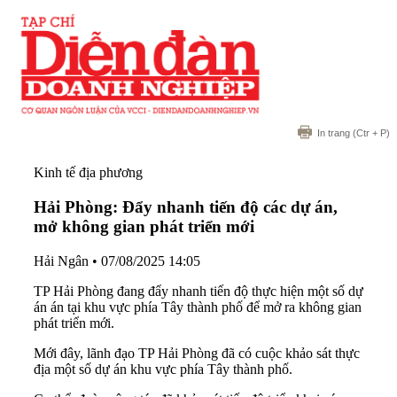
In trang
(Ctr + P)
Kinh tế địa phương
Hải Phòng: Đẩy nhanh tiến độ các dự án,
mở không gian phát triển mới
Hải Ngân
•
07/08/2025 14:05
TP Hải Phòng đang đẩy nhanh tiến độ thực hiện một số dự
án án tại khu vực phía Tây thành phố để mở ra không gian
phát triển mới.
Mới đây, lãnh đạo TP Hải Phòng đã có cuộc khảo sát thực
địa một số dự án khu vực phía Tây thành phố.