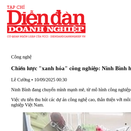
Công nghệ
Chiến lược "xanh hóa" công nghiệp: Ninh Bình h
Lê Cường
•
10/09/2025 00:30
Ninh Bình đang chuyển mình mạnh mẽ, từ mô hình công nghiệp t
Việc ưu tiên thu hút các dự án công nghệ cao, thân thiện với mô
nghiệp Việt Nam.