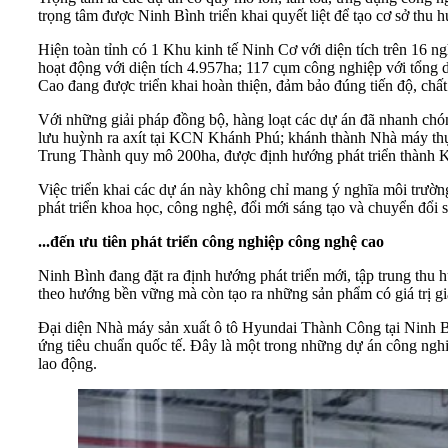
trọng tâm được Ninh Bình triển khai quyết liệt để tạo cơ sở thu
Hiện toàn tỉnh có 1 Khu kinh tế Ninh Cơ với diện tích trên 16 
hoạt động với diện tích 4.957ha; 117 cụm công nghiệp với tổng 
Cao đang được triển khai hoàn thiện, đảm bảo đúng tiến độ, chất
Với những giải pháp đồng bộ, hàng loạt các dự án đã nhanh chón
lưu huỳnh ra axít tại KCN Khánh Phú; khánh thành Nhà máy th
Trung Thành quy mô 200ha, được định hướng phát triển thành KCN 
Việc triển khai các dự án này không chỉ mang ý nghĩa môi trườn
phát triển khoa học, công nghệ, đổi mới sáng tạo và chuyển đổi 
...đến ưu tiên phát triển công nghiệp công nghệ cao
Ninh Bình đang đặt ra định hướng phát triển mới, tập trung thu
theo hướng bền vững mà còn tạo ra những sản phẩm có giá trị gia
Đại diện Nhà máy sản xuất ô tô Hyundai Thành Công tại Ninh Bìn
ứng tiêu chuẩn quốc tế. Đây là một trong những dự án công nghi
lao động.