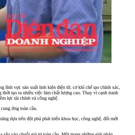
ĩnh vực sản xuất linh kiện điện tử, cơ khí chế tạo chính xác,
g thời tạo ra nhiều việc làm chất lượng cao. Thay vì cạnh tranh
iềm lực tài chính và công nghệ.
 cung ứng toàn cầu.
 năng dựa trên đột phá phát triển khoa học, công nghệ, đổi mới
a sâu vào chuỗi giá trị toàn cầu. Một trong những giải pháp