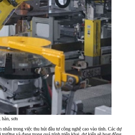
 hàn, sơn
hấn trong việc thu hút đầu tư công nghệ cao vào tỉnh. Các dự
ường và đang trong quá trình triển khai, dự kiến sẽ hoạt động