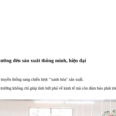
ướng đến sản xuất thông minh, hiện đại
ruyền thống sang chiến lược "xanh hóa" sản xuất.
i trường không chỉ giúp tỉnh bứt phá về kinh tế mà còn đảm bảo phát tr