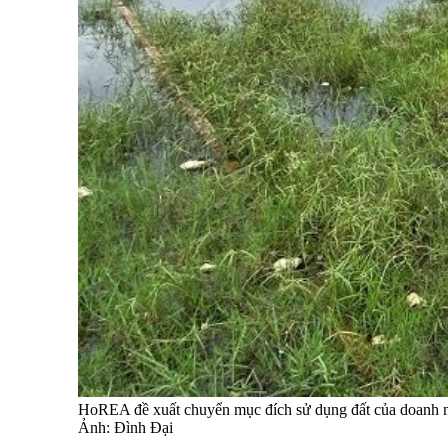
HoREA đề xuất chuyển mục đích sử dụng đất của doanh ngh
Ảnh: Đình Đại