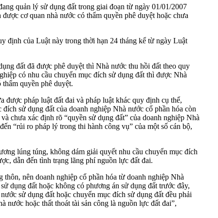
đang quản lý sử dụng đất trong giai đoạn từ ngày 01/01/2007
ưa được cơ quan nhà nước có thẩm quyền phê duyệt hoặc chưa
y định của Luật này trong thời hạn 24 tháng kể từ ngày Luật
ng đất đã được phê duyệt thì Nhà nước thu hồi đất theo quy
nghiệp có nhu cầu chuyển mục đích sử dụng đất thì được Nhà
có thẩm quyền phê duyệt.
a được pháp luật đất đai và pháp luật khác quy định cụ thể,
mục đích sử dụng đất của doanh nghiệp Nhà nước cổ phần hóa còn
h và chưa xác định rõ “quyền sử dụng đất” của doanh nghiệp Nhà
đến “rủi ro pháp lý trong thi hành công vụ” của một số cán bộ,
phương lúng túng, không dám giải quyết nhu cầu chuyển mục đích
, dẫn đến tình trạng lãng phí nguồn lực đất đai.
ông thôn, nên doanh nghiệp cổ phần hóa từ doanh nghiệp Nhà
 sử dụng đất hoặc không có phương án sử dụng đất trước đây,
hà nước sử dụng đất hoặc chuyển mục đích sử dụng đất đều phải
 nước hoặc thất thoát tài sản công là nguồn lực đất đai”,