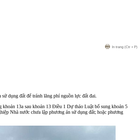
In trang
(Ctr + P)
ử dụng đất để tránh lãng phí nguồn lực đất đai.
g khoản 13a sau khoản 13 Điều 1 Dự thảo Luật bổ sung khoản 5
ghiệp Nhà nước chưa lập phương án sử dụng đất; hoặc phương