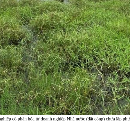
iệp cổ phần hóa từ doanh nghiệp Nhà nước (đất công) chưa lập phương