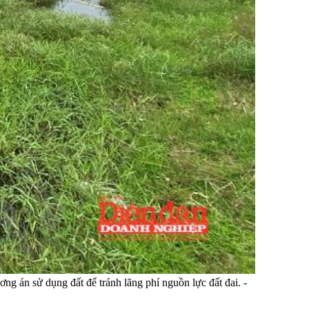
 án sử dụng đất để tránh lãng phí nguồn lực đất đai. -