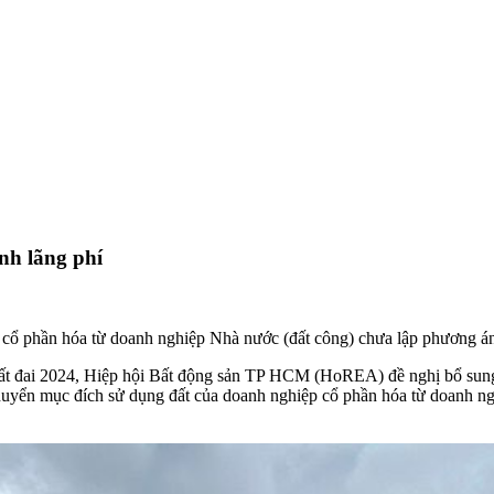
nh lãng phí
 phần hóa từ doanh nghiệp Nhà nước (đất công) chưa lập phương án s
 đất đai 2024, Hiệp hội Bất động sản TP HCM (HoREA) đề nghị bổ sun
huyển mục đích sử dụng đất của doanh nghiệp cổ phần hóa từ doanh n