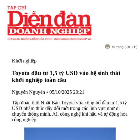
In trang
(Ctr + P)
Khởi nghiệp
Toyota đầu tư 1,5 tỷ USD vào hệ sinh thái
khởi nghiệp toàn cầu
Nguyễn Nguyên
•
05/10/2025 20:21
Tập đoàn ô tô Nhật Bản Toyota vừa công bố đầu tư 1,5 tỷ
USD nhằm thúc đẩy đổi mới trong các lĩnh vực như di
chuyển thông minh, AI, công nghệ khí hậu và tự động hóa
công nghiệp.