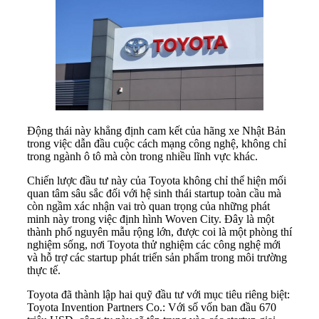
Động thái này khẳng định cam kết của hãng xe Nhật Bản
trong việc dẫn đầu cuộc cách mạng công nghệ, không chỉ
trong ngành ô tô mà còn trong nhiều lĩnh vực khác.
Chiến lược đầu tư này của Toyota không chỉ thể hiện mối
quan tâm sâu sắc đối với hệ sinh thái startup toàn cầu mà
còn ngầm xác nhận vai trò quan trọng của những phát
minh này trong việc định hình Woven City. Đây là một
thành phố nguyên mẫu rộng lớn, được coi là một phòng thí
nghiệm sống, nơi Toyota thử nghiệm các công nghệ mới
và hỗ trợ các startup phát triển sản phẩm trong môi trường
thực tế.
Toyota đã thành lập hai quỹ đầu tư với mục tiêu riêng biệt:
Toyota Invention Partners Co.: Với số vốn ban đầu 670