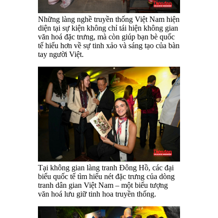
Những làng nghề truyền thống Việt Nam hiện
diện tại sự kiện không chỉ tái hiện không gian
văn hoá đặc trưng, mà còn giúp bạn bè quốc
tế hiểu hơn về sự tinh xảo và sáng tạo của bàn
tay người Việt.
Tại không gian làng tranh Đông Hồ, các đại
biểu quốc tế tìm hiểu nét đặc trưng của dòng
tranh dân gian Việt Nam – một biểu tượng
văn hoá lưu giữ tinh hoa truyền thống.