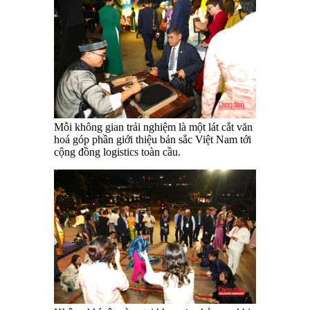
Mỗi không gian trải nghiệm là một lát cắt văn
hoá góp phần giới thiệu bản sắc Việt Nam tới
cộng đồng logistics toàn cầu.