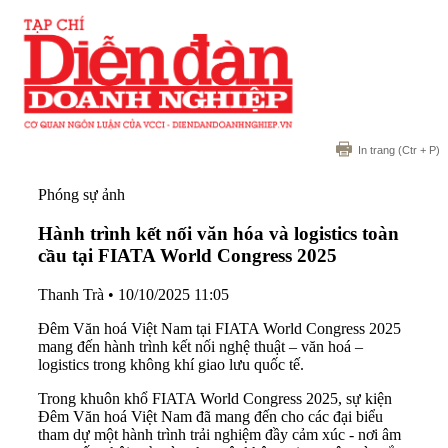
In trang
(Ctr + P)
Phóng sự ảnh
Hành trình kết nối văn hóa và logistics toàn
cầu tại FIATA World Congress 2025
Thanh Trà
•
10/10/2025 11:05
Đêm Văn hoá Việt Nam tại FIATA World Congress 2025
mang đến hành trình kết nối nghệ thuật – văn hoá –
logistics trong không khí giao lưu quốc tế.
Trong khuôn khổ FIATA World Congress 2025, sự kiện
Đêm Văn hoá Việt Nam đã mang đến cho các đại biểu
tham dự một hành trình trải nghiệm đầy cảm xúc - nơi âm