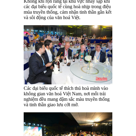
Không khí rộn ràng tại khu vực nhảy sạp khi
các đại biểu quốc tế cùng hoà nhịp trong điệu
múa truyền thống, cảm nhận tinh thần gắn kết
và sôi động của văn hoá Việt.
Các đại biểu quốc tế thích thú hoà mình vào
không gian văn hoá Việt Nam, nơi mỗi trải
nghiệm đều mang đậm sắc màu truyền thống
và tinh thần giao lưu cởi mở.