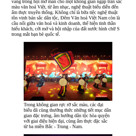
vang trống hội mở màn cho một không gian ngập tràn sắc
màu văn hoá Việt, từ âm nhạc, nghệ thuật biểu diễn đến
ẩm thực truyền thống. Không chỉ là bữa tiệc nghệ thuật
tôn vinh bản sắc dân tộc, Đêm Văn hoá Việt Nam còn là
cầu nối giữa văn hoá và kinh doanh, thể hiện tinh thần
hiếu khách, cởi mở và hội nhập của đất nước hình chữ S
trong mắt bạn bè quốc tế.
Trong không gian rực rỡ sắc màu, các đại
biểu đã cùng thưởng thức những tiết mục dân
gian đặc trưng, âm hưởng dân tộc hòa quyện
với giai điệu hiện đại, cùng ẩm thực đặc sắc
từ ba miền Bắc - Trung - Nam.