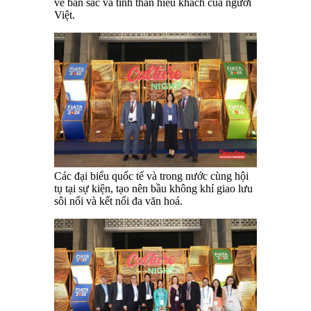
về bản sắc và tinh thần hiếu khách của người
Việt.
Các đại biểu quốc tế và trong nước cùng hội
tụ tại sự kiện, tạo nên bầu không khí giao lưu
sôi nổi và kết nối đa văn hoá.