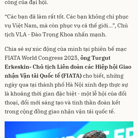
công của đại hội.
“Các bạn đã làm rất tốt. Các bạn không chỉ phục
vụ Việt Nam, mà còn phục vụ cả thế giới...”, Chủ
tịch VLA - Đào Trọng Khoa nhấn mạnh.
Chia sẻ sự xúc động của mình tại phiên bế mạc
FIATA World Congress 2025,
ông Turgut
Erkeskin- Chủ tịch Liên đoàn các Hiệp hội Giao
nhận Vận tải Quốc tế (FIATA)
cho biết, những
ngày qua tại thành phố Hà Nội xinh đẹp thực sự
là khoảng thời gian đặc biệt - một lễ hội của đối
thoại, đổi mới sáng tạo và tinh thần đoàn kết
trong cộng đồng giao nhận vận tải quốc tế.