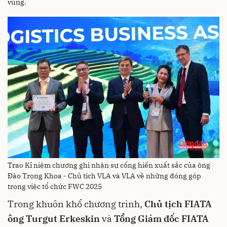
vùng.
Trao Kỉ niệm chương ghi nhận sự cống hiến xuất sắc của ông
Đào Trọng Khoa - Chủ tich VLA và VLA về những đóng góp
trong việc tổ chức FWC 2025
Trong khuôn khổ chương trình,
Chủ tịch FIATA
ông Turgut Erkeskin
và
Tổng Giám đốc FIATA