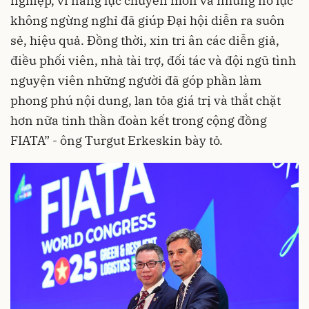
nghiệp, vì năng lực chuyên môn và những nỗ lực
không ngừng nghỉ đã giúp Đại hội diễn ra suôn
sẻ, hiệu quả. Đồng thời, xin tri ân các diễn giả,
điều phối viên, nhà tài trợ, đối tác và đội ngũ tình
nguyện viên những người đã góp phần làm
phong phú nội dung, lan tỏa giá trị và thắt chặt
hơn nữa tinh thần đoàn kết trong cộng đồng
FIATA” - ông Turgut Erkeskin bày tỏ.