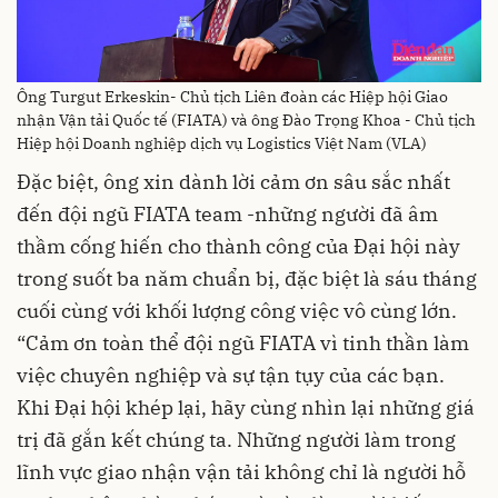
Ông Turgut Erkeskin- Chủ tịch Liên đoàn các Hiệp hội Giao
nhận Vận tải Quốc tế (FIATA) và ông Đào Trọng Khoa - Chủ tịch
Hiệp hội Doanh nghiệp dịch vụ Logistics Việt Nam (VLA)
Đặc biệt, ông xin dành lời cảm ơn sâu sắc nhất
đến đội ngũ FIATA team -những người đã âm
thầm cống hiến cho thành công của Đại hội này
trong suốt ba năm chuẩn bị, đặc biệt là sáu tháng
cuối cùng với khối lượng công việc vô cùng lớn.
“Cảm ơn toàn thể đội ngũ FIATA vì tinh thần làm
việc chuyên nghiệp và sự tận tụy của các bạn.
Khi Đại hội khép lại, hãy cùng nhìn lại những giá
trị đã gắn kết chúng ta. Những người làm trong
lĩnh vực giao nhận vận tải không chỉ là người hỗ