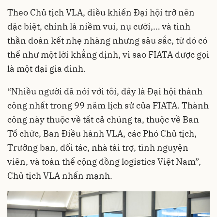
Theo Chủ tịch VLA, điều khiến Đại hội trở nên
đặc biệt, chính là niềm vui, nụ cười,… và tinh
thần đoàn kết nhẹ nhàng nhưng sâu sắc, từ đó có
thể như một lời khẳng định, vì sao FIATA được gọi
là một đại gia đình.
“Nhiều người đã nói với tôi, đây là Đại hội thành
công nhất trong 99 năm lịch sử của FIATA. Thành
công này thuộc về tất cả chúng ta, thuộc về Ban
Tổ chức, Ban Điều hành VLA, các Phó Chủ tịch,
Trưởng ban, đối tác, nhà tài trợ, tình nguyện
viên, và toàn thể cộng đồng logistics Việt Nam”,
Chủ tịch VLA nhấn mạnh.