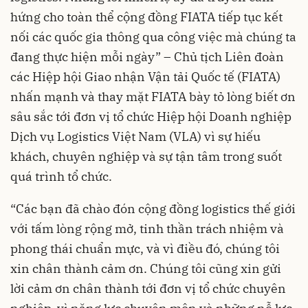
hứng cho toàn thể cộng đồng FIATA tiếp tục kết
nối các quốc gia thông qua công việc mà chúng ta
đang thực hiện mỗi ngày” – Chủ tịch Liên đoàn
các Hiệp hội Giao nhận Vận tải Quốc tế (FIATA)
nhấn mạnh và thay mặt FIATA bày tỏ lòng biết ơn
sâu sắc tới đơn vị tổ chức Hiệp hội Doanh nghiệp
Dịch vụ Logistics Việt Nam (VLA) vì sự hiếu
khách, chuyên nghiệp và sự tận tâm trong suốt
quá trình tổ chức.
“Các bạn đã chào đón cộng đồng logistics thế giới
với tấm lòng rộng mở, tinh thần trách nhiệm và
phong thái chuẩn mực, và vì điều đó, chúng tôi
xin chân thành cảm ơn. Chúng tôi cũng xin gửi
lời cảm ơn chân thành tới đơn vị tổ chức chuyên