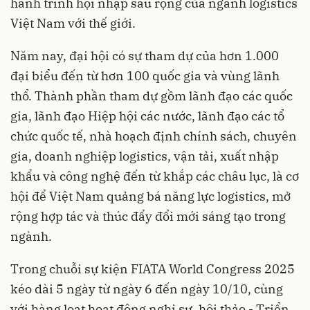
hành trình hội nhập sâu rộng của ngành logistics
Việt Nam với thế giới.
Năm nay, đại hội có sự tham dự của hơn 1.000
đại biểu đến từ hơn 100 quốc gia và vùng lãnh
thổ. Thành phần tham dự gồm lãnh đạo các quốc
gia, lãnh đạo Hiệp hội các nước, lãnh đạo các tổ
chức quốc tế, nhà hoạch định chính sách, chuyên
gia, doanh nghiệp logistics, vận tải, xuất nhập
khẩu và công nghệ đến từ khắp các châu lục, là cơ
hội để Việt Nam quảng bá năng lực logistics, mở
rộng hợp tác và thúc đẩy đổi mới sáng tạo trong
ngành.
Trong chuỗi sự kiện FIATA World Congress 2025
kéo dài 5 ngày từ ngày 6 đến ngày 10/10, cùng
với hàng loạt hoạt động nghị sự, hội thảo - Triển