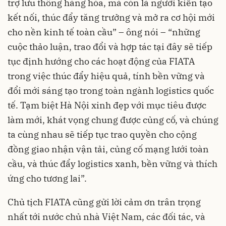
trợ lưu thông hàng hóa, mà còn là người kiến tạo
kết nối, thúc đẩy tăng trưởng và mở ra cơ hội mới
cho nền kinh tế toàn cầu” – ông nói – “những
cuộc thảo luận, trao đổi và hợp tác tại đây sẽ tiếp
tục định hướng cho các hoạt động của FIATA
trong việc thúc đẩy hiệu quả, tính bền vững và
đổi mới sáng tạo trong toàn ngành logistics quốc
tế. Tạm biệt Hà Nội xinh đẹp với mục tiêu được
làm mới, khát vọng chung được củng cố, và chúng
ta cùng nhau sẽ tiếp tục trao quyền cho cộng
đồng giao nhận vận tải, củng cố mạng lưới toàn
cầu, và thúc đẩy logistics xanh, bền vững và thích
ứng cho tương lai”.
Chủ tịch FIATA cũng gửi lời cảm ơn trân trọng
nhất tới nước chủ nhà Việt Nam, các đối tác, và