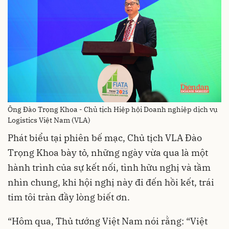
Ông Đào Trọng Khoa - Chủ tịch Hiệp hội Doanh nghiệp dịch vụ
Logistics Việt Nam (VLA)
Phát biểu tại phiên bế mạc, Chủ tịch VLA Đào
Trọng Khoa bày tỏ, những ngày vừa qua là một
hành trình của sự kết nối, tình hữu nghị và tầm
nhìn chung, khi hội nghị này đi đến hồi kết, trái
tim tôi tràn đầy lòng biết ơn.
“Hôm qua, Thủ tướng Việt Nam nói rằng: “Việt