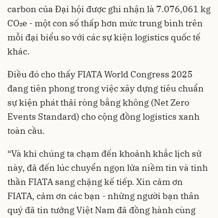
carbon của Đại hội được ghi nhận là 7.076,061 kg
CO₂e - một con số thấp hơn mức trung bình trên
mỗi đại biểu so với các sự kiện logistics quốc tế
khác.
Điều đó cho thấy FIATA World Congress 2025
đang tiên phong trong việc xây dựng tiêu chuẩn
sự kiện phát thải ròng bằng không (Net Zero
Events Standard) cho cộng đồng logistics xanh
toàn cầu.
“Và khi chúng ta chạm đến khoảnh khắc lịch sử
này, đã đến lúc chuyển ngọn lửa niềm tin và tinh
thần FIATA sang chặng kế tiếp. Xin cảm ơn
FIATA, cảm ơn các bạn - những người bạn thân
quý đã tin tưởng Việt Nam đã đồng hành cùng