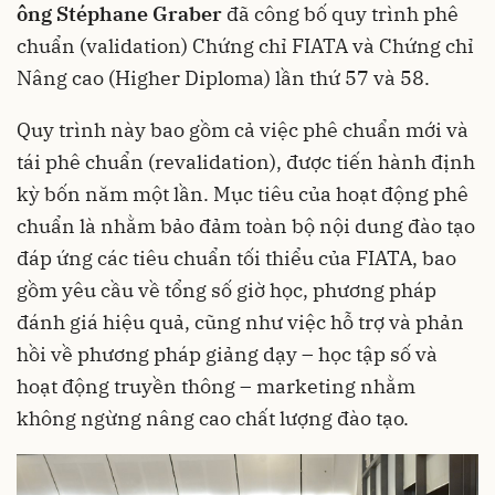
ông Stéphane Graber
đã công bố quy trình phê
chuẩn (validation) Chứng chỉ FIATA và Chứng chỉ
Nâng cao (Higher Diploma) lần thứ 57 và 58.
Quy trình này bao gồm cả việc phê chuẩn mới và
tái phê chuẩn (revalidation), được tiến hành định
kỳ bốn năm một lần. Mục tiêu của hoạt động phê
chuẩn là nhằm bảo đảm toàn bộ nội dung đào tạo
đáp ứng các tiêu chuẩn tối thiểu của FIATA, bao
gồm yêu cầu về tổng số giờ học, phương pháp
đánh giá hiệu quả, cũng như việc hỗ trợ và phản
hồi về phương pháp giảng dạy – học tập số và
hoạt động truyền thông – marketing nhằm
không ngừng nâng cao chất lượng đào tạo.