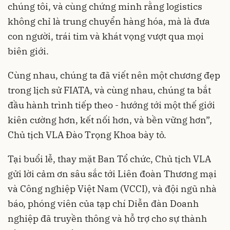
chúng tôi, và cùng chứng minh rằng logistics
không chỉ là trung chuyển hàng hóa, mà là đưa
con người, trái tim và khát vọng vượt qua mọi
biên giới.
Cùng nhau, chúng ta đã viết nên một chương đẹp
trong lịch sử FIATA, và cùng nhau, chúng ta bắt
đầu hành trình tiếp theo - hướng tới một thế giới
kiên cường hơn, kết nối hơn, và bền vững hơn”,
Chủ tịch VLA Đào Trọng Khoa bày tỏ.
Tại buổi lễ, thay mặt Ban Tổ chức, Chủ tịch VLA
gửi lời cảm ơn sâu sắc tới Liên đoàn Thương mại
và Công nghiệp Việt Nam (VCCI), và đội ngũ nhà
báo, phóng viên của tạp chí Diễn đàn Doanh
nghiệp đã truyền thông và hỗ trợ cho sự thành