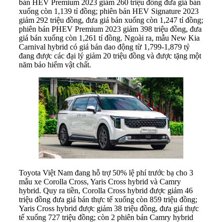
bản HEV Premium 2023 giảm 260 triệu đồng đưa giá bán
xuống còn 1,139 tỉ đồng; phiên bản HEV Signature 2023
giảm 292 triệu đồng, đưa giá bán xuống còn 1,247 tỉ đồng;
phiên bản PHEV Premium 2023 giảm 398 triệu đồng, đưa
giá bán xuống còn 1,261 tỉ đồng. Ngoài ra, mẫu New Kia
Carnival hybrid có giá bán dao động từ 1,799-1,879 tỷ
đang được các đại lý giảm 20 triệu đồng và được tặng một
năm bảo hiểm vật chất.
Toyota Việt Nam đang hỗ trợ 50% lệ phí trước bạ cho 3
mẫu xe Corolla Cross, Yaris Cross hybrid và Camry
hybrid. Quy ra tiền, Corolla Cross hybrid được giảm 46
triệu đồng đưa giá bán thực tế xuống còn 859 triệu đồng;
Yaris Cross hybrid được giảm 38 triệu đồng, đưa giá thực
tế xuống 727 triệu đồng; còn 2 phiên bản Camry hybrid