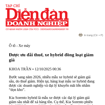
In trang
(Ctr + P)
Ô tô - Xe máy
Được ưu đãi thuế, xe hybrid đồng loạt giảm
giá
KHOA TRẦN
•
12/10/2025 00:36
Bước sang năm 2026, nhiều mẫu xe hybrid sẽ giảm giá
sâu, do thuế giảm. Hiện tại, hàng loạt mẫu xe hybrid đang
được các doanh nghiệp và đại lý khuyến mãi lớn nhằm
“dọn kho”.
Kia Sorento hybrid là mẫu xe được các đại lý giảm giá
giảm sâu nhất để xả hàng tồn. Cụ thể, Kia Sorento phiên