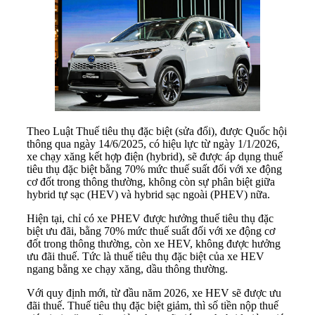
Theo Luật Thuế tiêu thụ đặc biệt (sửa đổi), được Quốc hội
thông qua ngày 14/6/2025, có hiệu lực từ ngày 1/1/2026,
xe chạy xăng kết hợp điện (hybrid), sẽ được áp dụng thuế
tiêu thụ đặc biệt bằng 70% mức thuế suất đối với xe động
cơ đốt trong thông thường, không còn sự phân biệt giữa
hybrid tự sạc (HEV) và hybrid sạc ngoài (PHEV) nữa.
Hiện tại, chỉ có xe PHEV được hưởng thuế tiêu thụ đặc
biệt ưu đãi, bằng 70% mức thuế suất đối với xe động cơ
đốt trong thông thường, còn xe HEV, không được hưởng
ưu đãi thuế. Tức là thuế tiêu thụ đặc biệt của xe HEV
ngang bằng xe chạy xăng, dầu thông thường.
Với quy định mới, từ đầu năm 2026, xe HEV sẽ được ưu
đãi thuế. Thuế tiêu thụ đặc biệt giảm, thì số tiền nộp thuế