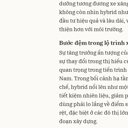
dưỡng tương đương xe xăng
không còn nhìn hybrid như 
đầu tư hiệu quả và lâu dài, 
thiện hơn với môi trường.
Bước đệm trong lộ trình 
Sự tăng trưởng ấn tượng c
sự thay đổi trong thị hiếu
quan trọng trong tiến trình
Nam. Trong bối cảnh hạ tần
chế, hybrid nổi lên như một
tiết kiệm nhiên liệu, giảm 
dùng phải lo lắng về điểm s
rệt, đặc biệt ở các đô thị l
đoạn xây dựng.