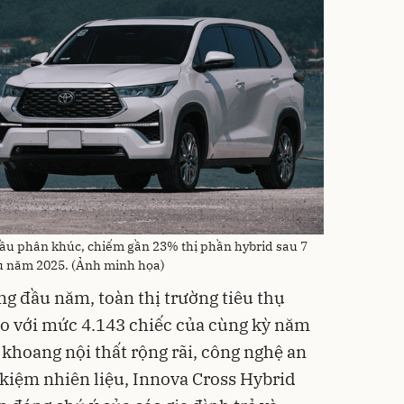
ầu phân khúc, chiếm gần 23% thị phần hybrid sau 7
u năm 2025. (Ảnh minh họa)
g đầu năm, toàn thị trường tiêu thụ
so với mức 4.143 chiếc của cùng kỳ năm
, khoang nội thất rộng rãi, công nghệ an
 kiệm nhiên liệu, Innova Cross Hybrid