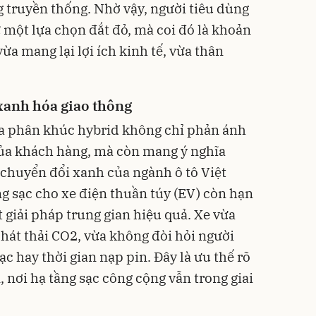
 truyền thống. Nhờ vậy, người tiêu dùng
một lựa chọn đắt đỏ, mà coi đó là khoản
vừa mang lại lợi ích kinh tế, vừa thân
xanh hóa giao thông
ủa phân khúc hybrid không chỉ phản ánh
 của khách hàng, mà còn mang ý nghĩa
 chuyển đổi xanh của ngành ô tô Việt
g sạc cho xe điện thuần túy (EV) còn hạn
 giải pháp trung gian hiệu quả. Xe vừa
phát thải CO2, vừa không đòi hỏi người
ạc hay thời gian nạp pin. Đây là ưu thế rõ
ớn, nơi hạ tầng sạc công cộng vẫn trong giai