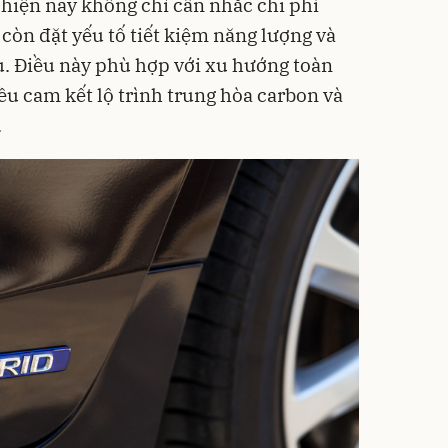
hiện nay không chỉ cân nhắc chi phí
còn đặt yếu tố tiết kiệm năng lượng và
u. Điều này phù hợp với xu hướng toàn
đều cam kết lộ trình trung hòa carbon và
.