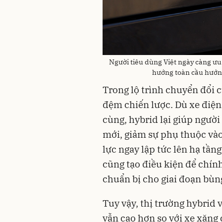
Người tiêu dùng Việt ngày càng ưu 
hướng toàn cầu hướng
Trong lộ trình chuyển đổi 
đệm chiến lược. Dù xe điện
cùng, hybrid lại giúp ngườ
mới, giảm sự phụ thuộc vào
lực ngay lập tức lên hạ tần
cũng tạo điều kiện để chín
chuẩn bị cho giai đoạn bùng
Tuy vậy, thị trường hybrid 
vẫn cao hơn so với xe xăng