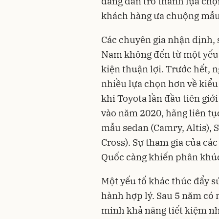
đang dần trở thành lựa chọn
khách hàng ưa chuộng mẫu 
Các chuyên gia nhận định, 
Nam không đến từ một yếu t
kiện thuận lợi. Trước hết,
nhiều lựa chọn hơn về kiểu
khi Toyota lần đầu tiên giớ
vào năm 2020, hãng liên t
mẫu sedan (Camry, Altis), S
Cross). Sự tham gia của cá
Quốc càng khiến phân khúc 
Một yếu tố khác thúc đẩy sứ
hành hợp lý. Sau 5 năm có 
minh khả năng tiết kiệm nh