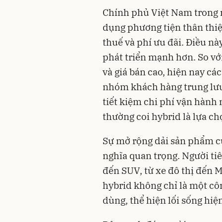
Chính phủ Việt Nam trong 
dụng phương tiện thân thi
thuế và phí ưu đãi. Điều nà
phát triển mạnh hơn. So với
và giá bán cao, hiện nay cá
nhóm khách hàng trung lưu.
tiết kiệm chi phí vận hành 
thường coi hybrid là lựa ch
Sự mở rộng dải sản phẩm c
nghĩa quan trọng. Người ti
đến SUV, từ xe đô thị đến 
hybrid không chỉ là một cô
dùng, thể hiện lối sống hiệ