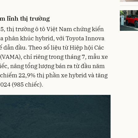
m lĩnh thị trường
, thị trường ô tô Việt Nam chứng kiến
a phân khúc hybrid, với Toyota Innova
hế dẫn đầu. Theo số liệu từ Hiệp hội Các
 (VAMA), chỉ riêng trong tháng 7, mẫu xe
iếc, nâng tổng lượng bán ra từ đầu năm
y chiếm 22,9% thị phần xe hybrid và tăng
024 (985 chiếc).