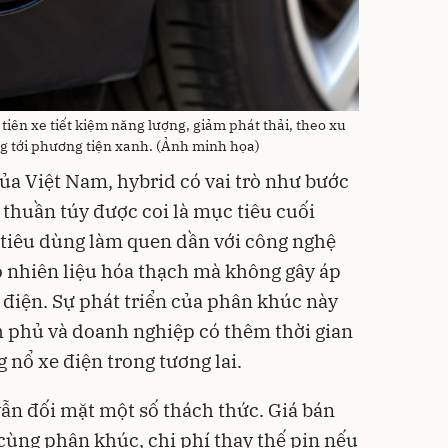
tiên xe tiết kiệm năng lượng, giảm phát thải, theo xu
 tới phương tiện xanh. (Ảnh minh họa)
của Việt Nam, hybrid có vai trò như bước
 thuần túy được coi là mục tiêu cuối
i tiêu dùng làm quen dần với công nghệ
 nhiên liệu hóa thạch mà không gây áp
g điện. Sự phát triển của phân khúc này
h phủ và doanh nghiệp có thêm thời gian
 nổ xe điện trong tương lai.
vẫn đối mặt một số thách thức. Giá bán
 cùng phân khúc, chi phí thay thế pin nếu