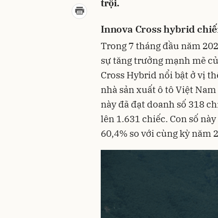
trội.
Innova Cross hybrid chiế
Trong 7 tháng đầu năm 2025
sự tăng trưởng mạnh mẽ củ
Cross Hybrid nổi bật ở vị t
nhà sản xuất ô tô Việt Nam
này đã đạt doanh số 318 ch
lên 1.631 chiếc. Con số nà
60,4% so với cùng kỳ năm 2