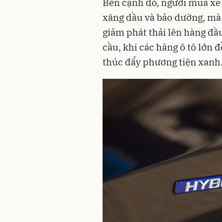
Bên cạnh đó, người mua xe 
xăng dầu và bảo dưỡng, mà 
giảm phát thải lên hàng đầ
cầu, khi các hãng ô tô lớn 
thúc đẩy phương tiện xanh