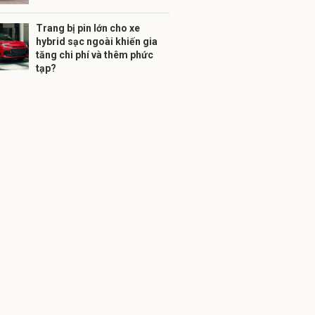
Trang bị pin lớn cho xe
hybrid sạc ngoài khiến gia
tăng chi phí và thêm phức
tạp?