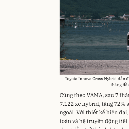
Toyota Innova Cross Hybrid dẫn đ
tháng đầ
Cũng theo VAMA, sau 7 thán
7.122 xe hybrid, tăng 72% 
ngoái. Với thiết kế hiện đại
toàn và hệ truyền động tiết