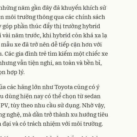
những năm gần đây đã khuyến khích sử
ện môi trường thông qua các chính sách
y góp phần thúc đẩy thị trường hybrid
 vài năm trước, khi hybrid còn khá xa lạ
c mẫu xe đã trở nên dễ tiếp cận hơn với
 Các gia đình trẻ tìm kiếm một chiếc xe
nhưng vẫn tiện nghi, an toàn và bền bỉ,
ọn hợp lý.
ủa các hãng lớn như Toyota cũng có ý
êu dùng hiện nay có thể chọn từ sedan
MPV, tùy theo nhu cầu sử dụng. Nhờ vậy,
ng nghệ, mà dần trở thành xu hướng tiêu
n đại và có trách nhiệm với môi trường.