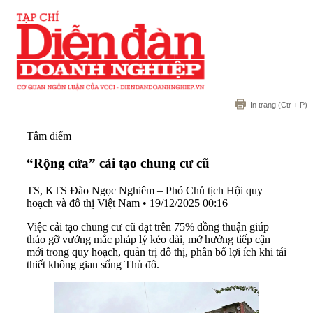
In trang
(Ctr + P)
Tâm điểm
“Rộng cửa” cải tạo chung cư cũ
TS, KTS Đào Ngọc Nghiêm – Phó Chủ tịch Hội quy
hoạch và đô thị Việt Nam
•
19/12/2025 00:16
Việc cải tạo chung cư cũ đạt trên 75% đồng thuận giúp
tháo gỡ vướng mắc pháp lý kéo dài, mở hướng tiếp cận
mới trong quy hoạch, quản trị đô thị, phân bổ lợi ích khi tái
thiết không gian sống Thủ đô.