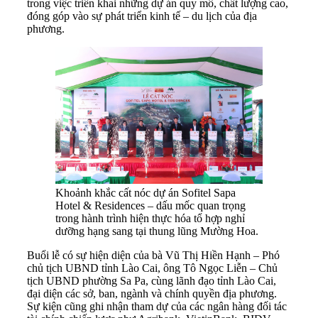
trong việc triển khai những dự án quy mô, chất lượng cao,
đóng góp vào sự phát triển kinh tế – du lịch của địa
phương.
Khoảnh khắc cất nóc dự án Sofitel Sapa
Hotel & Residences – dấu mốc quan trọng
trong hành trình hiện thực hóa tổ hợp nghỉ
dưỡng hạng sang tại thung lũng Mường Hoa.
Buổi lễ có sự hiện diện của bà Vũ Thị Hiền Hạnh – Phó
chủ tịch UBND tỉnh Lào Cai, ông Tô Ngọc Liễn – Chủ
tịch UBND phường Sa Pa, cùng lãnh đạo tỉnh Lào Cai,
đại diện các sở, ban, ngành và chính quyền địa phương.
Sự kiện cũng ghi nhận tham dự của các ngân hàng đối tác