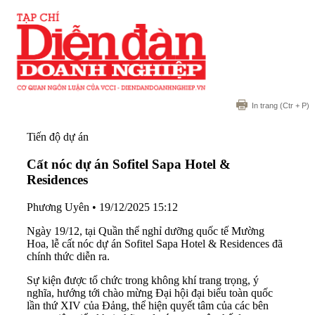
In trang
(Ctr + P)
Tiến độ dự án
Cất nóc dự án Sofitel Sapa Hotel &
Residences
Phương Uyên
•
19/12/2025 15:12
Ngày 19/12, tại Quần thể nghỉ dưỡng quốc tế Mường
Hoa, lễ cất nóc dự án Sofitel Sapa Hotel & Residences đã
chính thức diễn ra.
Sự kiện được tổ chức trong không khí trang trọng, ý
nghĩa, hướng tới chào mừng Đại hội đại biểu toàn quốc
lần thứ XIV của Đảng, thể hiện quyết tâm của các bên