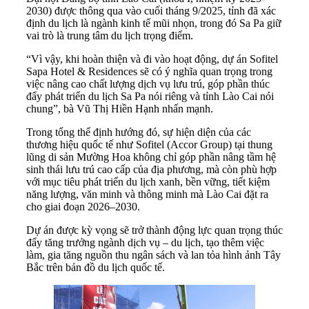
2030) được thông qua vào cuối tháng 9/2025, tỉnh đã xác
định du lịch là ngành kinh tế mũi nhọn, trong đó Sa Pa giữ
vai trò là trung tâm du lịch trọng điểm.
“Vì vậy, khi hoàn thiện và đi vào hoạt động, dự án Sofitel
Sapa Hotel & Residences sẽ có ý nghĩa quan trọng trong
việc nâng cao chất lượng dịch vụ lưu trú, góp phần thúc
đẩy phát triển du lịch Sa Pa nói riêng và tỉnh Lào Cai nói
chung”, bà Vũ Thị Hiền Hạnh nhấn mạnh.
Trong tổng thể định hướng đó, sự hiện diện của các
thương hiệu quốc tế như Sofitel (Accor Group) tại thung
lũng di sản Mường Hoa không chỉ góp phần nâng tầm hệ
sinh thái lưu trú cao cấp của địa phương, mà còn phù hợp
với mục tiêu phát triển du lịch xanh, bền vững, tiết kiệm
năng lượng, văn minh và thông minh mà Lào Cai đặt ra
cho giai đoạn 2026–2030.
Dự án được kỳ vọng sẽ trở thành động lực quan trọng thúc
đẩy tăng trưởng ngành dịch vụ – du lịch, tạo thêm việc
làm, gia tăng nguồn thu ngân sách và lan tỏa hình ảnh Tây
Bắc trên bản đồ du lịch quốc tế.