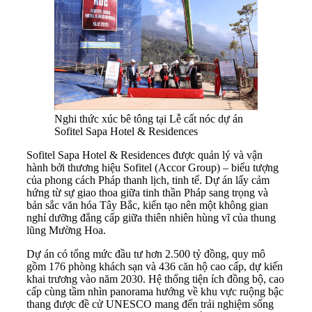
Nghi thức xúc bê tông tại Lễ cất nóc dự án
Sofitel Sapa Hotel & Residences
Sofitel Sapa Hotel & Residences được quản lý và vận
hành bởi thương hiệu Sofitel (Accor Group) – biểu tượng
của phong cách Pháp thanh lịch, tinh tế. Dự án lấy cảm
hứng từ sự giao thoa giữa tinh thần Pháp sang trọng và
bản sắc văn hóa Tây Bắc, kiến tạo nên một không gian
nghỉ dưỡng đẳng cấp giữa thiên nhiên hùng vĩ của thung
lũng Mường Hoa.
Dự án có tổng mức đầu tư hơn 2.500 tỷ đồng, quy mô
gồm 176 phòng khách sạn và 436 căn hộ cao cấp, dự kiến
khai trương vào năm 2030. Hệ thống tiện ích đồng bộ, cao
cấp cùng tầm nhìn panorama hướng về khu vực ruộng bậc
thang được đề cử UNESCO mang đến trải nghiệm sống