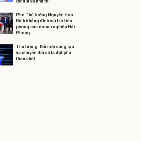
dư địa và khả thi
Phó Thủ tướng Nguyễn Hòa
Bình khẳng định vai trò tiên
phong của doanh nghiệp Hải
Phòng
Thủ tướng: Đổi mới sáng tạo
và chuyển đổi số là đột phá
then chốt