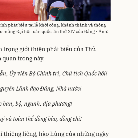
h phát biểu tại lễ khởi công, khánh thành và thông
ào mừng Đại hội toàn quốc lần thứ XIV của Đảng - Ảnh:
 trọng giới thiệu phát biểu của Thủ
n quan trọng này.
, Ủy viên Bộ Chính trị, Chủ tịch Quốc hội!
nguyên Lãnh đạo Đảng, Nhà nước!
c ban, bộ, ngành, địa phương!
ý và toàn thể đồng bào, đồng chí!
í thiêng liêng, hào hùng của những ngày