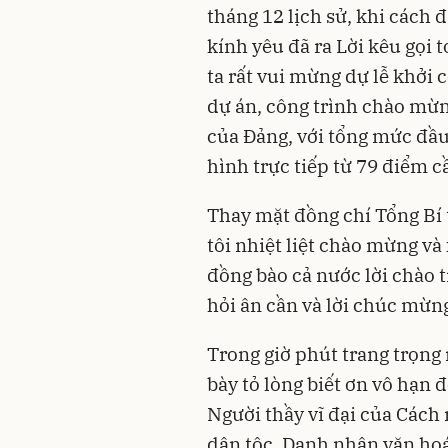
tháng 12 lịch sử, khi cách
kính yêu đã ra Lời kêu gọi
ta rất vui mừng dự lễ khởi 
dự án, công trình chào mừn
của Đảng, với tổng mức đầu 
hình trực tiếp từ 79 điểm c
Thay mặt đồng chí Tổng Bí
tôi nhiệt liệt chào mừng và 
đồng bào cả nước lời chào t
hỏi ân cần và lời chúc mừng
Trong giờ phút trang trọng
bày tỏ lòng biết ơn vô hạn 
Người thầy vĩ đại của Các
dân tộc, Danh nhân văn hoá