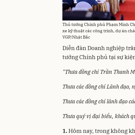
Thủ tướng Chính phủ Phạm Minh Chín
xe kỹ thuật các công trình, dự án ch
VGP/Nhật Bắc
Diễn đàn Doanh nghiệp trân
tướng Chính phủ tại sự kiệ
"Thưa đồng chí Trần Thanh Mẫn
Thưa các đồng chí Lãnh đạo, 
Thưa các đồng chí lãnh đạo cá
Thưa quý vị đại biểu, khách qu
1.
Hôm nay, trong không kh