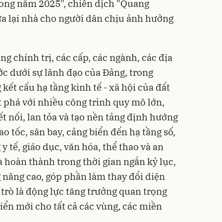
rong năm 2025", chiến dịch "Quang
a lại nhà cho người dân chịu ảnh hưởng
ng chính trị, các cấp, các ngành, các địa
c dưới sự lãnh đạo của Đảng, trong
kết cấu hạ tầng kinh tế - xã hội của đất
t phá với nhiều công trình quy mô lớn,
ết nối, lan tỏa và tạo nền tảng định hướng
ao tốc, sân bay, cảng biển đến hạ tầng số,
y tế, giáo dục, văn hóa, thể thao và an
 hoàn thành trong thời gian ngắn kỷ lục,
g nâng cao, góp phần làm thay đổi diện
trò là động lực tăng trưởng quan trọng
iển mới cho tất cả các vùng, các miền