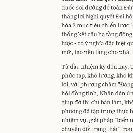
đuốc soi đường để toàn Đản
thắng lợi Nghị quyết Đại hộ
hóa 2 mục tiêu chiến lược 1
thống kết cấu hạ tầng đồng 
lược - có ý nghĩa đặc biệt 
mới, tạo nền tảng cho phát
Từ đầu nhiệm kỳ đến nay, t
phức tạp, khó lường, khó k
lợi, với phương châm "Đảng
hội đồng tình, Nhân dân ủn
giúp đỡ thì chỉ bàn làm, khô
phương đã tập trung thực hi
nhiệm vụ, giải pháp "biến n
chuyển đổi trạng thái" tron