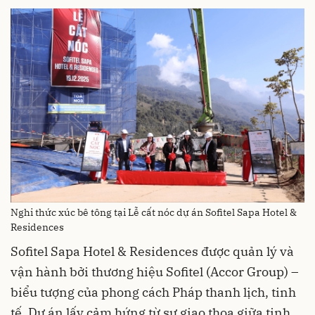
Nghi thức xúc bê tông tại Lễ cất nóc dự án Sofitel Sapa Hotel &
Residences
Sofitel Sapa Hotel & Residences được quản lý và
vận hành bởi thương hiệu Sofitel (Accor Group) –
biểu tượng của phong cách Pháp thanh lịch, tinh
tế. Dự án lấy cảm hứng từ sự giao thoa giữa tinh