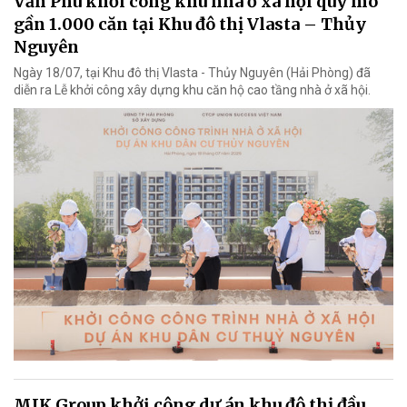
Văn Phú khởi công khu nhà ở xã hội quy mô
gần 1.000 căn tại Khu đô thị Vlasta – Thủy
Nguyên
Ngày 18/07, tại Khu đô thị Vlasta - Thủy Nguyên (Hải Phòng) đã
diễn ra Lễ khởi công xây dựng khu căn hộ cao tầng nhà ở xã hội.
MIK Group khởi công dự án khu đô thị đầu