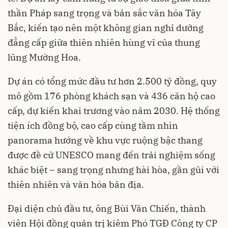
thần Pháp sang trọng và bản sắc văn hóa Tây
Bắc, kiến tạo nên một không gian nghỉ dưỡng
đẳng cấp giữa thiên nhiên hùng vĩ của thung
lũng Mường Hoa.
Dự án có tổng mức đầu tư hơn 2.500 tỷ đồng, quy
mô gồm 176 phòng khách sạn và 436 căn hộ cao
cấp, dự kiến khai trương vào năm 2030. Hệ thống
tiện ích đồng bộ, cao cấp cùng tầm nhìn
panorama hướng về khu vực ruộng bậc thang
được đề cử UNESCO mang đến trải nghiệm sống
khác biệt – sang trọng nhưng hài hòa, gần gũi với
thiên nhiên và văn hóa bản địa.
Đại diện chủ đầu tư, ông Bùi Văn Chiến, thành
viên Hội đồng quản trị kiêm Phó TGĐ Công ty CP