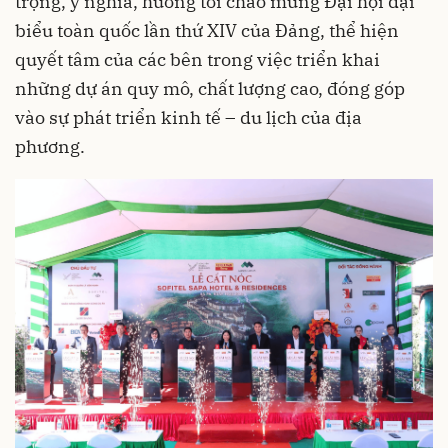
trọng, ý nghĩa, hướng tới chào mừng Đại hội đại
biểu toàn quốc lần thứ XIV của Đảng, thể hiện
quyết tâm của các bên trong việc triển khai
những dự án quy mô, chất lượng cao, đóng góp
vào sự phát triển kinh tế – du lịch của địa
phương.