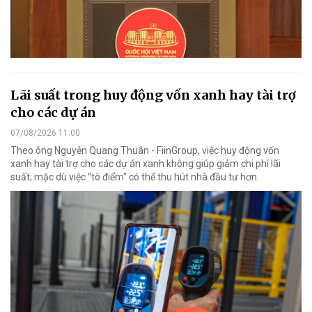
Lãi suất trong huy động vốn xanh hay tài trợ
cho các dự án
07/08/2026 11:00
Theo ông Nguyễn Quang Thuân - FiinGroup, việc huy động vốn
xanh hay tài trợ cho các dự án xanh không giúp giảm chi phí lãi
suất; mặc dù việc "tô điểm" có thể thu hút nhà đầu tư hơn.