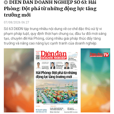
DIỄN ĐÀN DOANH NGHIỆP SỐ 63: Hải
Phòng: Đột phá từ những động lực tăng
trưởng mới
07/08/2026 06:27
Số 63 DĐDN tập trung nhiều nội dung về cơ chế đặc thù xử lý vi
phạm pháp luật, quy định thời hạn chung cư, đầu tư đổi mới sáng
tạo, chuyên đề Hải Phòng, cùng nhiều giải pháp thúc đẩy tăng
trưởng và nâng cao năng lực cạnh tranh của doanh nghiệp.