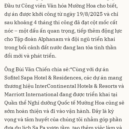
Đầu tư Công viên Văn hóa Mường Hoa cho biết,
dự án được khởi công từ ngày 19/8/2025 và chỉ
sau khoảng 4 tháng thi công đã đạt cột mốc cất
nóc – một dấu ấn quan trọng, tiếp thêm động lực
cho Tập đoàn Alphanam và đội ngũ triển khai
trong bối cảnh đất nước đang lan tỏa tinh thần
đổi mới và phát triển.
Ông Bùi Văn Chiến chia sẻ:“Cùng với dự án
Sofitel Sapa Hotel & Residences, các dự án mang
thương hiệu InterContinental Hotels & Resorts và
Marriott International đang được triển khai tại
Quần thể Nghỉ dưỡng Quốc tế Mường Hoa cũng sẽ
sớm hoàn thiện và đi vào vận hành. Đây là kỳ
vọng và tâm huyết của chúng tôi nhằm góp phần
đưa du lịch Sa Pa vươn tầm, tạo thêm việc làm và