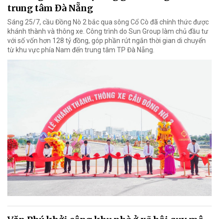
trung tâm Đà Nẵng
Sáng 25/7, cầu Đồng Nò 2 bắc qua sông Cổ Cò đã chính thức được
khánh thành và thông xe. Công trình do Sun Group làm chủ đầu tư
với số vốn hơn 128 tỷ đồng, góp phần rút ngắn thời gian di chuyển
từ khu vực phía Nam đến trung tâm TP Đà Nẵng.