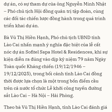
dự án, có sự tham dự của ông Nguyễn Minh Nhật
– Phó chủ tịch Hội đồng quản trị tập đoàn, cùng
các đối tác chiến lược đồng hành trong quá trình
triển khai dự án.
Bà Vũ Thị Hiền Hạnh, Phó chủ tịch UBND tỉnh
Lào Cai nhấn mạnh ý nghĩa đặc biệt của lễ cất
nóc dự án Sofitel Sapa Hotel & Residences, khi sự
kiện diễn ra đúng vào dịp kỷ niệm 79 năm Ngày
Toàn quốc Kháng chiến (19/12/1946 –
19/12/2025), trong bối cảnh tỉnh Lào Cai đồng
thời được lựa chọn là một trong bốn điểm cầu
trên cả nước tổ chức Lễ khởi công tuyến đường
sắt Lào Cai – Hà Nội – Hải Phòng.
Theo bà Vũ Thị Hiền Hạnh, tỉnh Lào Cai đánh giá