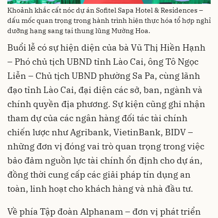
Khoảnh khắc cất nóc dự án Sofitel Sapa Hotel & Residences –
dấu mốc quan trọng trong hành trình hiện thực hóa tổ hợp nghỉ
dưỡng hạng sang tại thung lũng Mường Hoa.
Buổi lễ có sự hiện diện của bà Vũ Thị Hiền Hạnh
– Phó chủ tịch UBND tỉnh Lào Cai, ông Tô Ngọc
Liễn – Chủ tịch UBND phường Sa Pa, cùng lãnh
đạo tỉnh Lào Cai, đại diện các sở, ban, ngành và
chính quyền địa phương. Sự kiện cũng ghi nhận
tham dự của các ngân hàng đối tác tài chính
chiến lược như Agribank, VietinBank, BIDV –
những đơn vị đóng vai trò quan trọng trong việc
bảo đảm nguồn lực tài chính ổn định cho dự án,
đồng thời cung cấp các giải pháp tín dụng an
toàn, linh hoạt cho khách hàng và nhà đầu tư.
Về phía Tập đoàn Alphanam – đơn vị phát triển