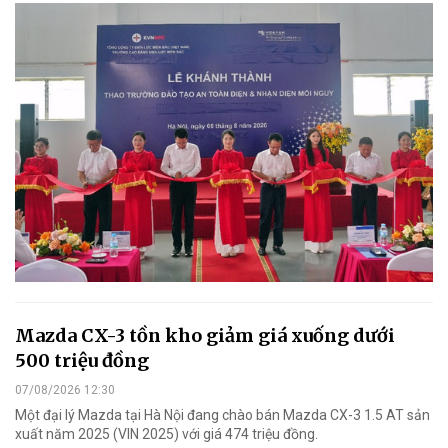
Mazda CX-3 tồn kho giảm giá xuống dưới
500 triệu đồng
07/08/2026 12:30
Một đại lý Mazda tại Hà Nội đang chào bán Mazda CX-3 1.5 AT sản
xuất năm 2025 (VIN 2025) với giá 474 triệu đồng.