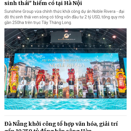
sinh thái" hiếm có tại Hà Nội
Sunshine Group vừa chính thức khởi công dự án Noble Rivera - đại
đô thị sinh thái ven sông có tổng vốn đầu tư 2 tỷ USD, tổng quy mô
gần 250ha trên trục Tây Thăng Long.
Đà Nẵng khởi công tổ hợp văn hóa, giải trí