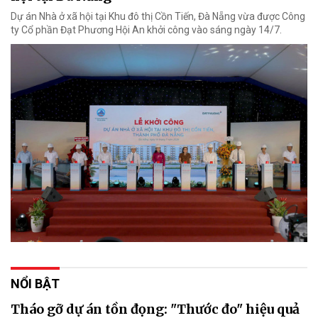
Dự án Nhà ở xã hội tại Khu đô thị Cồn Tiến, Đà Nẵng vừa được Công
ty Cổ phần Đạt Phương Hội An khởi công vào sáng ngày 14/7.
NỔI BẬT
Tháo gỡ dự án tồn đọng: "Thước đo" hiệu quả