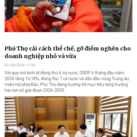
Phú Thọ cải cách thể chế, gỡ điểm nghẽn cho
doanh nghiệp nhỏ và vừa
07/08/2026 11:36
Với quy mô kinh tế đứng thứ 6 cả nước, GRDP 6 tháng đầu năm
2026 tăng 10,18%, đứng thứ 7 cả nước và dẫn đầu vùng Trung du,
miền núi phía Bắc, Phú Thọ đang hướng tới mục tiêu tăng trưởng
hai con số giai đoạn 2026-2030.