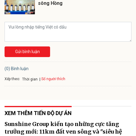
sông Hồng
Gửi bình luận
(0) Bình luận
Xếp theo:
Số người thích
Thời gian
XEM THÊM TIẾN ĐỘ DỰ ÁN
Sunshine Group kiến tạo những cực tăng
trưởng mới: 11km đất ven sông và "siêu hệ