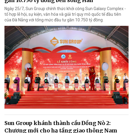
gần 10.750 tỷ đồng bên sông Hàn
Ngày 25/7, Sun Group chính thức khởi công Sun Galaxy Complex -
tổ hợp lễ hội, sự kiện, văn hóa và giải trí quy mô quốc tế đầu tiên
của Đà Nẵng với tổng mức đầu tư gần 10.750 tỷ đồng.
Sun Group khánh thành cầu Đồng Nò 2:
Chương mới cho hạ tầng giao thông Nam