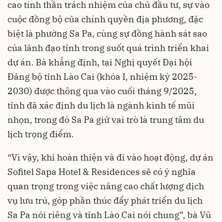
cao tinh thần trách nhiệm của chủ đầu tư, sự vào
cuộc đồng bộ của chính quyền địa phương, đặc
biệt là phường Sa Pa, cùng sự đồng hành sát sao
của lãnh đạo tỉnh trong suốt quá trình triển khai
dự án. Bà khẳng định, tại Nghị quyết Đại hội
Đảng bộ tỉnh Lào Cai (khóa I, nhiệm kỳ 2025-
2030) được thông qua vào cuối tháng 9/2025,
tỉnh đã xác định du lịch là ngành kinh tế mũi
nhọn, trong đó Sa Pa giữ vai trò là trung tâm du
lịch trọng điểm.
“Vì vậy, khi hoàn thiện và đi vào hoạt động, dự án
Sofitel Sapa Hotel & Residences sẽ có ý nghĩa
quan trọng trong việc nâng cao chất lượng dịch
vụ lưu trú, góp phần thúc đẩy phát triển du lịch
Sa Pa nói riêng và tỉnh Lào Cai nói chung”, bà Vũ