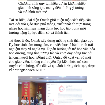
Chương trình quy tụ nhiều dự án khởi nghiệp
giàu tính sáng tạo, mang đến những ý tưởng
và mô hình mới mẻ.
Tại sự kiện, đại diện Ontab giới thiệu một cách tiếp cận
mới đối với giáo dục phổ thông, xuất phát từ thực trạng
nhiều học sinh suy giảm động lực học tập trong môi
trường nặng áp lực điểm số và thành tích.
Từ thực tế đó, Ontab xây dựng một hệ sinh thái giáo dục
lấy học sinh làm trung tâm, coi việc học là hành trình trải
nghiệm thay vì nghĩa vụ. Dự án hướng tới trẻ hóa văn hóa
học đường, tăng tính tương tác và khơi dậy động lực nội
tại của người học. Đồng thời, Ontab đề xuất vai trò mới
cho giáo viên, không chỉ truyền đạt kiến thức mà còn
truyền cảm hứng, dẫn dắt và tạo ảnh hưởng tích cực, được
ví như “giáo viên KOL”.