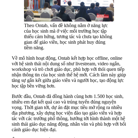
Theo Ontab, vấn đề không nằm ở năng lực
của học sinh mà ở việc môi trường học tập
thiếu cảm hứng, tương tác và chưa tạo không
gian để giáo viên, học sinh phát huy đúng
tiềm năng.
Về mô hình hoạt động, Ontab kết hợp học offline, online
với hệ sinh thái nội dung số như livestream, video ngắn,
workshop và trò chơi giáo dục, phù hợp với thói quen tiếp
nhận thông tin của học sinh thế hệ mới. Cách làm này giúp
tăng sự gắn kết giữa giáo viên và người học, tạo động lực
học tập bền vững hơn.
Bước đầu, Ontab đã đồng hành cùng hơn 1.500 học sinh,
nhiều em đạt kết quả cao và trúng tuyển đúng nguyện
vọng. Thời gian tới, dự án đặt mục tiêu mở rộng ra nhiều
địa phương, xây dựng học viện đào tạo giáo viên và hợp
tác với các trường phổ thông, hướng tới hình thành một hệ
sinh thái giáo dục năng động, nhân văn và phù hợp với bối
cảnh giáo dục hiện đại.