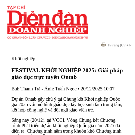
In trang
(Ctr + P)
Khởi nghiệp
FESTIVAL KHỞI NGHIỆP 2025: Giải pháp
giáo dục trực tuyến Ontab
Bài: Thanh Trà - Ảnh: Tuấn Ngọc
•
20/12/2025 10:07
Dự án Ontab gây chú ý tại Chung kết Khởi nghiệp Quốc
gia 2025 với mô hình giáo dục lấy học sinh làm trung tâm,
kết hợp công nghệ và đội ngũ giáo viên trẻ.
Sáng nay (20/12), tại VCCI, Vòng Chung kết Chương
trình Phát triển dự án khởi nghiệp Quốc gia năm 2025 đã
diễn ra. Chương trình nằm trong khuôn khổ Chương trình