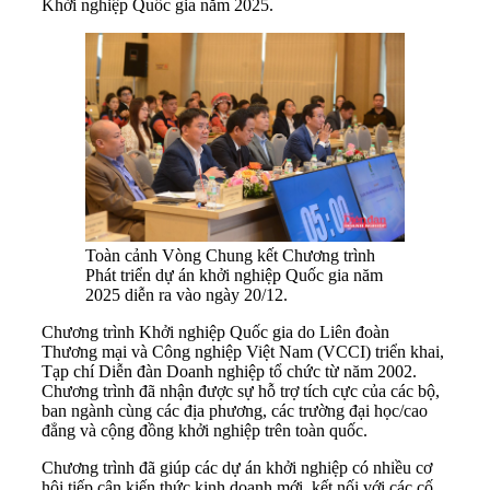
Khởi nghiệp Quốc gia năm 2025.
Toàn cảnh Vòng Chung kết Chương trình
Phát triển dự án khởi nghiệp Quốc gia năm
2025 diễn ra vào ngày 20/12.
Chương trình Khởi nghiệp Quốc gia do Liên đoàn
Thương mại và Công nghiệp Việt Nam (VCCI) triển khai,
Tạp chí Diễn đàn Doanh nghiệp tổ chức từ năm 2002.
Chương trình đã nhận được sự hỗ trợ tích cực của các bộ,
ban ngành cùng các địa phương, các trường đại học/cao
đẳng và cộng đồng khởi nghiệp trên toàn quốc.
Chương trình đã giúp các dự án khởi nghiệp có nhiều cơ
hội tiếp cận kiến thức kinh doanh mới, kết nối với các cố