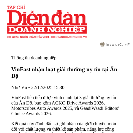
In trang
(Ctr + P)
Thông tin doanh nghiệp
VinFast nhận loạt giải thưởng uy tín tại Ấn
Độ
Như Vũ
•
22/12/2025 15:30
VinFast liên tiếp được vinh danh tại 3 giải thưởng uy tín
của Ấn Độ, bao gồm ACKO Drive Awards 2026,
Motorscribes Auto Awards 2025, và GaadiWaadi Editors’
Choice Awards 2026.
Kết quả này đánh dấu sự ghi nhận của giới chuyên môn
đối với chất lượng và thiết kế sản phẩm, năng lực công