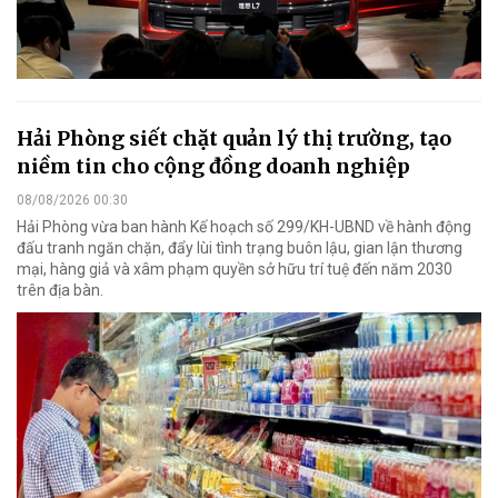
Hải Phòng siết chặt quản lý thị trường, tạo
niềm tin cho cộng đồng doanh nghiệp
08/08/2026 00:30
Hải Phòng vừa ban hành Kế hoạch số 299/KH-UBND về hành động
đấu tranh ngăn chặn, đẩy lùi tình trạng buôn lậu, gian lận thương
mại, hàng giả và xâm phạm quyền sở hữu trí tuệ đến năm 2030
trên địa bàn.