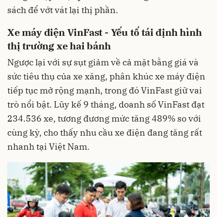
sách để vớt vát lại thị phần.
Xe máy điện VinFast - Yếu tố tái định hình
thị trường xe hai bánh
Ngược lại với sự sụt giảm về cả mặt bằng giá và
sức tiêu thụ của xe xăng, phân khúc xe máy điện
tiếp tục mở rộng mạnh, trong đó VinFast giữ vai
trò nổi bật. Lũy kế 9 tháng, doanh số VinFast đạt
234.536 xe, tương đương mức tăng 489% so với
cùng kỳ, cho thấy nhu cầu xe điện đang tăng rất
nhanh tại Việt Nam.