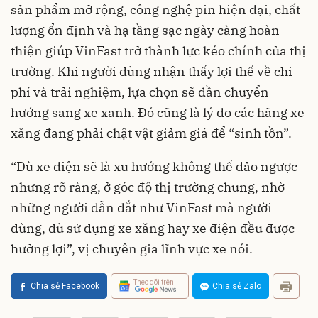
sản phẩm mở rộng, công nghệ pin hiện đại, chất
lượng ổn định và hạ tầng sạc ngày càng hoàn
thiện giúp VinFast trở thành lực kéo chính của thị
trường. Khi người dùng nhận thấy lợi thế về chi
phí và trải nghiệm, lựa chọn sẽ dần chuyển
hướng sang xe xanh. Đó cũng là lý do các hãng xe
xăng đang phải chật vật giảm giá để “sinh tồn”.
“Dù xe điện sẽ là xu hướng không thể đảo ngược
nhưng rõ ràng, ở góc độ thị trường chung, nhờ
những người dẫn dắt như VinFast mà người
dùng, dù sử dụng xe xăng hay xe điện đều được
hưởng lợi”, vị chuyên gia lĩnh vực xe nói.
Theo dõi trên
Chia sẻ Facebook
Chia sẻ Zalo