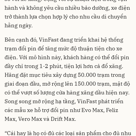
hành và không yêu cầu nhiều bảo dưỡng, xe điện
trở thành lựa chọn hợp lý cho nhu cầu di chuyển
hằng ngày.
Bên cạnh đó, VinFast đang triển khai hệ thống
trạm đổi pin để tăng mức độ thuận tiện cho xe
điện. Với mô hình này, khách hàng có thể đổi pin
đầy chỉ trong 1-2 phút, tiện lợi hơn cả đổ xăng.
Hãng đặt mục tiêu xây dựng 50.000 trạm trong
giai đoạn đầu, mở rộng lên 150.000 trạm, mật độ
có thể vượt số lượng cửa hàng xăng dầu hiện nay.
Song song mở rộng hạ tầng, VinFast phát triển
các mẫu xe hỗ trợ đổi pin như Evo Max, Feliz
Max, Vero Max và Drift Max.
“Cái hay là họ có đủ các loại sản phẩm cho đủ nhu