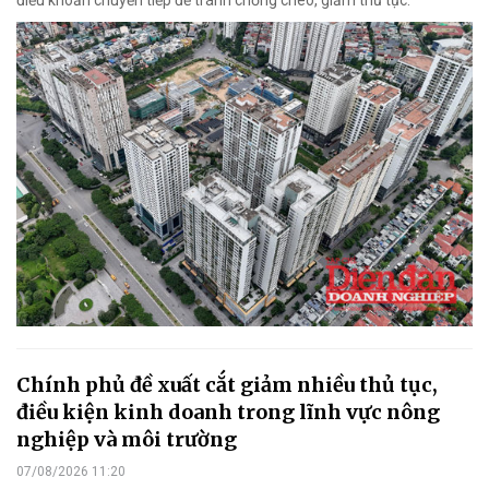
điều khoản chuyển tiếp để tránh chồng chéo, giảm thủ tục.
Chính phủ đề xuất cắt giảm nhiều thủ tục,
điều kiện kinh doanh trong lĩnh vực nông
nghiệp và môi trường
07/08/2026 11:20