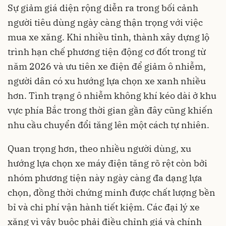
Sự giảm giá diện rộng diễn ra trong bối cảnh
người tiêu dùng ngày càng thận trọng với việc
mua xe xăng. Khi nhiều tỉnh, thành xây dựng lộ
trình hạn chế phương tiện động cơ đốt trong từ
năm 2026 và ưu tiên xe điện để giảm ô nhiễm,
người dân có xu hướng lựa chọn xe xanh nhiều
hơn. Tình trạng ô nhiễm không khí kéo dài ở khu
vực phía Bắc trong thời gian gần đây cũng khiến
nhu cầu chuyển đổi tăng lên một cách tự nhiên.
Quan trọng hơn, theo nhiều người dùng, xu
hướng lựa chọn xe máy điện tăng rõ rệt còn bởi
nhóm phương tiện này ngày càng đa dạng lựa
chọn, đồng thời chứng minh được chất lượng bền
bỉ và chi phí vận hành tiết kiệm. Các đại lý xe
xăng vì vậy buộc phải điều chỉnh giá và chính