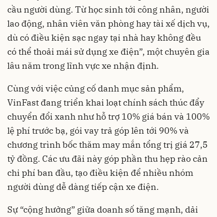
cầu người dùng. Từ học sinh tới công nhân, người
lao động, nhân viên văn phòng hay tài xế dịch vụ,
dù có điều kiện sạc ngay tại nhà hay không đều
có thể thoải mái sử dụng xe điện”, một chuyên gia
lâu năm trong lĩnh vực xe nhận định.
Cùng với việc củng cố danh mục sản phẩm,
VinFast đang triển khai loạt chính sách thúc đẩy
chuyển đổi xanh như hỗ trợ 10% giá bán và 100%
lệ phí trước bạ, gói vay trả góp lên tới 90% và
chương trình bốc thăm may mắn tổng trị giá 27,5
tỷ đồng. Các ưu đãi này góp phần thu hẹp rào cản
chi phí ban đầu, tạo điều kiện để nhiều nhóm
người dùng dễ dàng tiếp cận xe điện.
Sự “cộng hưởng” giữa doanh số tăng mạnh, dải