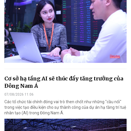
Cơ sở hạ tầng AI sẽ thúc đẩy tăng trưởng của
Đông Nam Á
07/08/2026 11:06
Các tổ chức tài chính đóng vai trò then chốt như những "cầu nối"
trong việc tạo điều kiện cho sự thành công của dự án hạ tầng trí tuệ
nhân tạo (AI) trong Đông Nam Á.