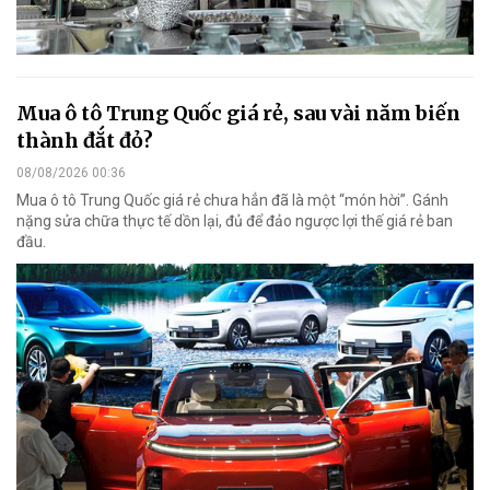
Mua ô tô Trung Quốc giá rẻ, sau vài năm biến
thành đắt đỏ?
08/08/2026 00:36
Mua ô tô Trung Quốc giá rẻ chưa hẳn đã là một “món hời”. Gánh
nặng sửa chữa thực tế dồn lại, đủ để đảo ngược lợi thế giá rẻ ban
đầu.