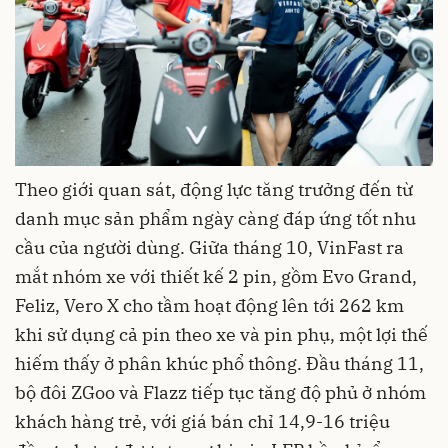
Theo giới quan sát, động lực tăng trưởng đến từ
danh mục sản phẩm ngày càng đáp ứng tốt nhu
cầu của người dùng. Giữa tháng 10, VinFast ra
mắt nhóm xe với thiết kế 2 pin, gồm Evo Grand,
Feliz, Vero X cho tầm hoạt động lên tới 262 km
khi sử dụng cả pin theo xe và pin phụ, một lợi thế
hiếm thấy ở phân khúc phổ thông. Đầu tháng 11,
bộ đôi ZGoo và Flazz tiếp tục tăng độ phủ ở nhóm
khách hàng trẻ, với giá bán chỉ 14,9-16 triệu