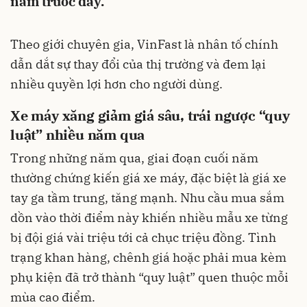
năm trước đây.
Theo giới chuyên gia, VinFast là nhân tố chính
dẫn dắt sự thay đổi của thị trường và đem lại
nhiều quyền lợi hơn cho người dùng.
Xe máy xăng giảm giá sâu, trái ngược “quy
luật” nhiều năm qua
Trong những năm qua, giai đoạn cuối năm
thường chứng kiến giá xe máy, đặc biệt là giá xe
tay ga tầm trung, tăng mạnh. Nhu cầu mua sắm
dồn vào thời điểm này khiến nhiều mẫu xe từng
bị đội giá vài triệu tới cả chục triệu đồng. Tình
trạng khan hàng, chênh giá hoặc phải mua kèm
phụ kiện đã trở thành “quy luật” quen thuộc mỗi
mùa cao điểm.