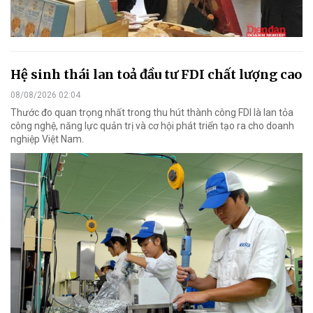
Hệ sinh thái lan toả đầu tư FDI chất lượng cao
08/08/2026 02:04
Thước đo quan trọng nhất trong thu hút thành công FDI là lan tỏa
công nghệ, năng lực quản trị và cơ hội phát triển tạo ra cho doanh
nghiệp Việt Nam.