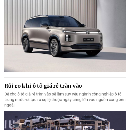
Rủi ro khi ô tô giá rẻ tràn vào
Để cho ô tô giả rẻ tràn vào sẽ làm suy yếu ngành công nghiệp ô tô
trong nước và tạo ra sự lệ thuộc ngày càng lớn vào nguồn cung bên
ngoài.