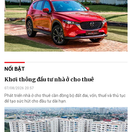
NỔI BẬT
Khơi thông đầu tư nhà ở cho thuê
07/08/2026 20:57
Phát triển nhà ở cho thuê cần đồng bộ đất đai, vốn, thuế và thủ tục
để tạo sức hút cho đầu tư dài hạn.