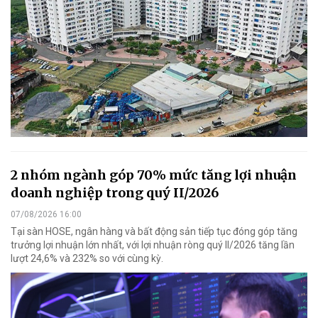
2 nhóm ngành góp 70% mức tăng lợi nhuận
doanh nghiệp trong quý II/2026
07/08/2026 16:00
Tại sàn HOSE, ngân hàng và bất động sản tiếp tục đóng góp tăng
trưởng lợi nhuận lớn nhất, với lợi nhuận ròng quý II/2026 tăng lần
lượt 24,6% và 232% so với cùng kỳ.