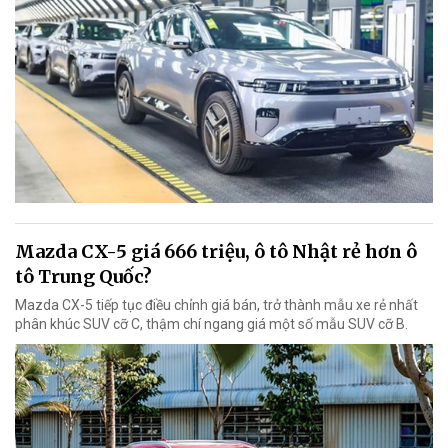
Mazda CX-5 giá 666 triệu, ô tô Nhật rẻ hơn ô
tô Trung Quốc?
Mazda CX-5 tiếp tục điều chỉnh giá bán, trở thành mẫu xe rẻ nhất
phân khúc SUV cỡ C, thậm chí ngang giá một số mẫu SUV cỡ B.