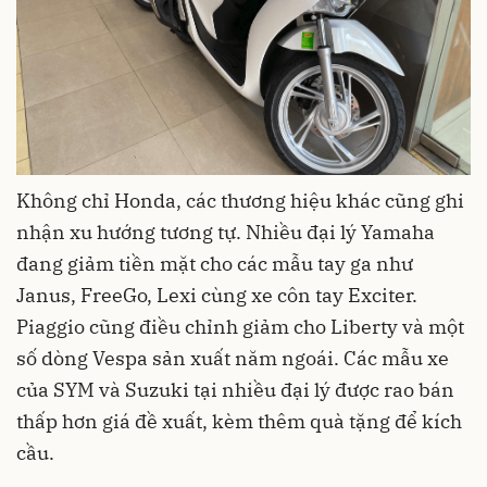
Không chỉ Honda, các thương hiệu khác cũng ghi
nhận xu hướng tương tự. Nhiều đại lý Yamaha
đang giảm tiền mặt cho các mẫu tay ga như
Janus, FreeGo, Lexi cùng xe côn tay Exciter.
Piaggio cũng điều chỉnh giảm cho Liberty và một
số dòng Vespa sản xuất năm ngoái. Các mẫu xe
của SYM và Suzuki tại nhiều đại lý được rao bán
thấp hơn giá đề xuất, kèm thêm quà tặng để kích
cầu.