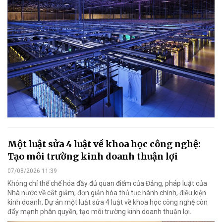
Một luật sửa 4 luật về khoa học công nghệ:
Tạo môi trường kinh doanh thuận lợi
07/08/2026 11:39
Không chỉ thể chế hóa đầy đủ quan điểm của Đảng, pháp luật của
Nhà nước về cắt giảm, đơn giản hóa thủ tục hành chính, điều kiện
kinh doanh, Dự án một luật sửa 4 luật về khoa học công nghệ còn
đẩy mạnh phân quyền, tạo môi trường kinh doanh thuận lợi.