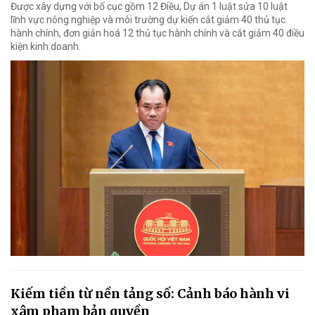
Được xây dựng với bố cục gồm 12 Điều, Dự án 1 luật sửa 10 luật
lĩnh vực nông nghiệp và môi trường dự kiến cắt giảm 40 thủ tục
hành chính, đơn giản hoá 12 thủ tục hành chính và cắt giảm 40 điều
kiện kinh doanh.
Kiếm tiền từ nền tảng số: Cảnh báo hành vi
xâm phạm bản quyền