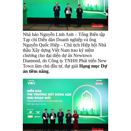
Nhà báo Nguyễn Linh Anh – Tổng Biên tập
Tạp chí Diễn đàn Doanh nghiệp và ông
Nguyễn Quốc Hiệp – Chủ tịch Hiệp hội Nhà
thầu Xây dựng Việt Nam trao kỷ niệm
chương cho đại diện dự án Newtown
Diamond, do Công ty TNHH Phát triển New
Town làm chủ đầu tư, đạt giải
Hạng mục Dự
án tiềm năng
.