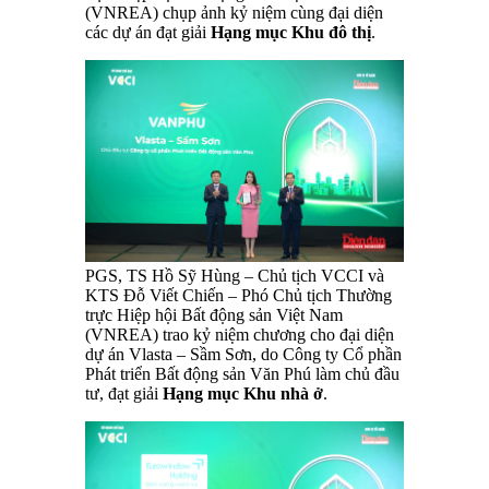
(VNREA) chụp ảnh kỷ niệm cùng đại diện
các dự án đạt giải
Hạng mục Khu đô thị
.
PGS, TS Hồ Sỹ Hùng – Chủ tịch VCCI và
KTS Đỗ Viết Chiến – Phó Chủ tịch Thường
trực Hiệp hội Bất động sản Việt Nam
(VNREA) trao kỷ niệm chương cho đại diện
dự án Vlasta – Sầm Sơn, do Công ty Cổ phần
Phát triển Bất động sản Văn Phú làm chủ đầu
tư, đạt giải
Hạng mục Khu nhà ở
.