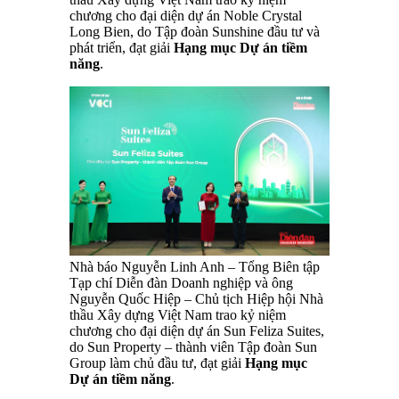
chương cho đại diện dự án Noble Crystal
Long Bien, do Tập đoàn Sunshine đầu tư và
phát triển, đạt giải
Hạng mục Dự án tiềm
năng
.
Nhà báo Nguyễn Linh Anh – Tổng Biên tập
Tạp chí Diễn đàn Doanh nghiệp và ông
Nguyễn Quốc Hiệp – Chủ tịch Hiệp hội Nhà
thầu Xây dựng Việt Nam trao kỷ niệm
chương cho đại diện dự án Sun Feliza Suites,
do Sun Property – thành viên Tập đoàn Sun
Group làm chủ đầu tư, đạt giải
Hạng mục
Dự án tiềm năng
.