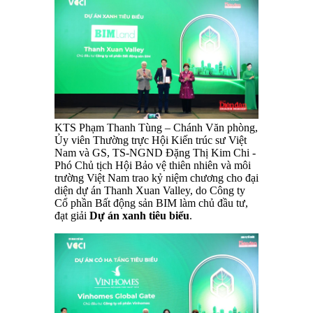
KTS Phạm Thanh Tùng – Chánh Văn phòng,
Ủy viên Thường trực Hội Kiến trúc sư Việt
Nam và GS, TS-NGND Đặng Thị Kim Chi -
Phó Chủ tịch Hội Bảo vệ thiên nhiên và môi
trường Việt Nam trao kỷ niệm chương cho đại
diện dự án Thanh Xuan Valley, do Công ty
Cổ phần Bất động sản BIM làm chủ đầu tư,
đạt giải
Dự án xanh tiêu biểu
.