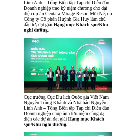
Linh Anh – Tổng Biên tập Tạp chí Diễn đàn
Doanh nghiệp trao kỷ niệm chương cho đại
diện dự án Centara Mirage Resort Mũi Né, do
Công ty Cổ phần Huỳnh Gia Huy làm chủ
đầu tư, đạt giải
Hạng mục Khách sạn/Khu
nghỉ dưỡng
.
Cục trưởng Cục Du lịch Quốc gia Việt Nam
Nguyễn Trùng Khánh và Nhà báo Nguyễn
Linh Anh – Tổng Biên tập Tạp chí Diễn đàn
Doanh nghiệp chụp ảnh lưu niệm cùng đại
diện các dự án đạt giải
Hạng mục Khách
sạn/Khu nghỉ dưỡng
.