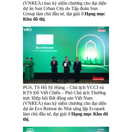
(VNREA) trao kỷ niệm chương cho đại diện
dự án Sun Urban City do Tập đoàn Sun
Group làm chủ đầu tư, đạt giải ở
Hạng mục
Khu đô thị
.
PGS, TS Hồ Sỹ Hùng – Chủ tịch VCCI và
KTS Đỗ Viết Chiến – Phó Chủ tịch Thường
trực Hiệp hội Bất động sản Việt Nam
(VNREA) trao kỷ niệm chương cho đại diện
dự án Eco Retreat do Nhà sáng lập Ecopark
làm chủ đầu tư, đạt giải ở
Hạng mục Khu đô
thị
.