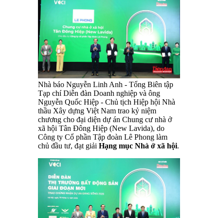
Nhà báo Nguyễn Linh Anh - Tổng Biên tập
Tạp chí Diễn đàn Doanh nghiệp và ông
Nguyễn Quốc Hiệp - Chủ tịch Hiệp hội Nhà
thầu Xây dựng Việt Nam trao kỷ niệm
chương cho đại diện dự án Chung cư nhà ở
xã hội Tân Đông Hiệp (New Lavida), do
Công ty Cổ phần Tập đoàn Lê Phong làm
chủ đầu tư, đạt giải
Hạng mục Nhà ở xã hội
.