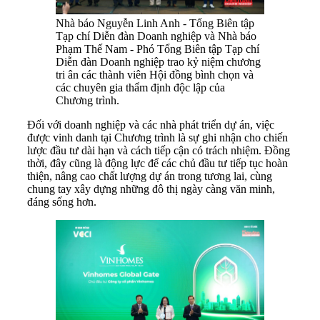
Nhà báo Nguyễn Linh Anh - Tổng Biên tập
Tạp chí Diễn đàn Doanh nghiệp và Nhà báo
Phạm Thế Nam - Phó Tổng Biên tập Tạp chí
Diễn đàn Doanh nghiệp trao kỷ niệm chương
tri ân các thành viên Hội đồng bình chọn và
các chuyên gia thẩm định độc lập của
Chương trình.
Đối với doanh nghiệp và các nhà phát triển dự án, việc
được vinh danh tại Chương trình là sự ghi nhận cho chiến
lược đầu tư dài hạn và cách tiếp cận có trách nhiệm. Đồng
thời, đây cũng là động lực để các chủ đầu tư tiếp tục hoàn
thiện, nâng cao chất lượng dự án trong tương lai, cùng
chung tay xây dựng những đô thị ngày càng văn minh,
đáng sống hơn.