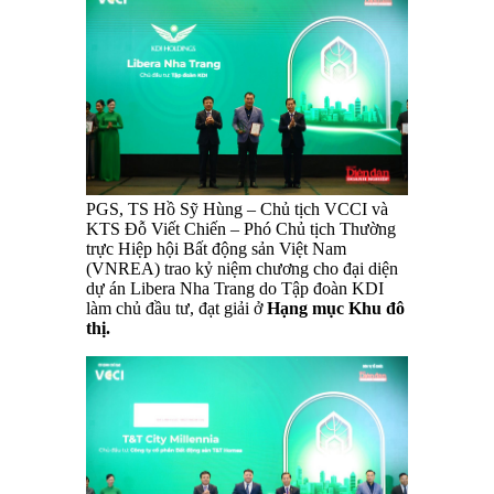
PGS, TS Hồ Sỹ Hùng – Chủ tịch VCCI và
KTS Đỗ Viết Chiến – Phó Chủ tịch Thường
trực Hiệp hội Bất động sản Việt Nam
(VNREA) trao kỷ niệm chương cho đại diện
dự án Libera Nha Trang do Tập đoàn KDI
làm chủ đầu tư, đạt giải ở
Hạng mục Khu đô
thị.