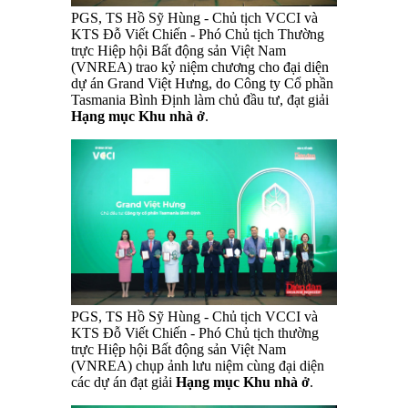
PGS, TS Hồ Sỹ Hùng - Chủ tịch VCCI và
KTS Đỗ Viết Chiến - Phó Chủ tịch Thường
trực Hiệp hội Bất động sản Việt Nam
(VNREA) trao kỷ niệm chương cho đại diện
dự án Grand Việt Hưng, do Công ty Cổ phần
Tasmania Bình Định làm chủ đầu tư, đạt giải
Hạng mục Khu nhà ở
.
PGS, TS Hồ Sỹ Hùng - Chủ tịch VCCI và
KTS Đỗ Viết Chiến - Phó Chủ tịch thường
trực Hiệp hội Bất động sản Việt Nam
(VNREA) chụp ảnh lưu niệm cùng đại diện
các dự án đạt giải
Hạng mục Khu nhà ở
.