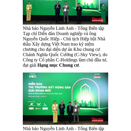
Nhà báo Nguyễn Linh Anh - Tổng Biên tập
Tạp chí Diễn đàn Doanh nghiệp và ông
Nguyễn Quốc Hiệp - Chủ tịch Hiệp hội Nhà
thầu Xây dựng Việt Nam trao kỷ niệm
chương cho đại diện dự án Khu chung cư
Chánh Nghĩa Quốc Cường (C-Sky View), do
Công ty Cổ phần C-Holdings làm chủ đầu tư,
đạt giải
Hạng mục Chung cư
.
Nhà báo Nguyễn Linh Anh - Tổng Biên tập