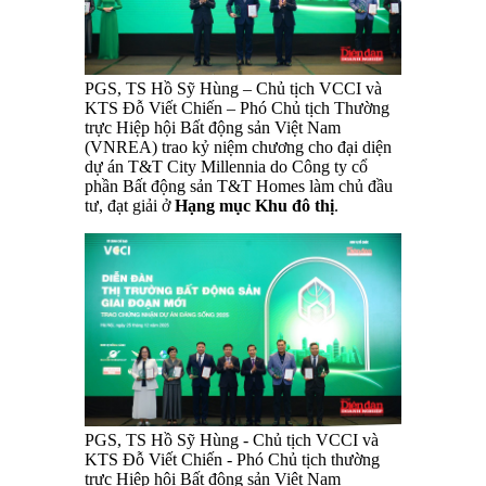
PGS, TS Hồ Sỹ Hùng – Chủ tịch VCCI và
KTS Đỗ Viết Chiến – Phó Chủ tịch Thường
trực Hiệp hội Bất động sản Việt Nam
(VNREA) trao kỷ niệm chương cho đại diện
dự án T&T City Millennia do Công ty cổ
phần Bất động sản T&T Homes làm chủ đầu
tư, đạt giải ở
Hạng mục Khu đô thị
.
PGS, TS Hồ Sỹ Hùng - Chủ tịch VCCI và
KTS Đỗ Viết Chiến - Phó Chủ tịch thường
trực Hiệp hội Bất động sản Việt Nam