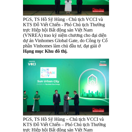
PGS, TS Hồ Sỹ Hùng - Chủ tịch VCCI và
KTS Đỗ Viết Chiến - Phó Chủ tịch Thường
trực Hiệp hội Bất động sản Việt Nam
(VNREA) trao kỷ niệm chương cho đại diện
dự án Vinhomes Global Gate, do Công ty Cổ
phần Vinhomes làm chủ đầu tư, đạt giải ở
Hạng mục Khu đô thị.
PGS, TS Hồ Sỹ Hùng – Chủ tịch VCCI và
KTS Đỗ Viết Chiến – Phó Chủ tịch Thường
trực Hiệp hội Bất động sản Việt Nam