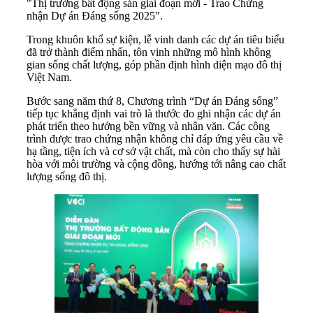
"Thị trường bất động sản giai đoạn mới - Trao Chứng
nhận Dự án Đáng sống 2025".
Trong khuôn khổ sự kiện, lễ vinh danh các dự án tiêu biểu
đã trở thành điểm nhấn, tôn vinh những mô hình không
gian sống chất lượng, góp phần định hình diện mạo đô thị
Việt Nam.
Bước sang năm thứ 8, Chương trình “Dự án Đáng sống”
tiếp tục khẳng định vai trò là thước đo ghi nhận các dự án
phát triển theo hướng bền vững và nhân văn. Các công
trình được trao chứng nhận không chỉ đáp ứng yêu cầu về
hạ tầng, tiện ích và cơ sở vật chất, mà còn cho thấy sự hài
hòa với môi trường và cộng đồng, hướng tới nâng cao chất
lượng sống đô thị.