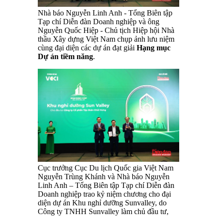
Nhà báo Nguyễn Linh Anh - Tổng Biên tập
Tạp chí Diễn đàn Doanh nghiệp và ông
Nguyễn Quốc Hiệp - Chủ tịch Hiệp hội Nhà
thầu Xây dựng Việt Nam chụp ảnh lưu niệm
cùng đại diện các dự án đạt giải
Hạng mục
Dự án tiềm năng
.
Cục trưởng Cục Du lịch Quốc gia Việt Nam
Nguyễn Trùng Khánh và Nhà báo Nguyễn
Linh Anh – Tổng Biên tập Tạp chí Diễn đàn
Doanh nghiệp trao kỷ niệm chương cho đại
diện dự án Khu nghỉ dưỡng Sunvalley, do
Công ty TNHH Sunvalley làm chủ đầu tư,