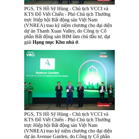
PGS, TS Hồ Sỹ Hùng - Chủ tịch VCCI và
KTS Đỗ Viết Chiến - Phó Chủ tịch Thường
trực Hiệp hội Bất động sản Việt Nam
(VNREA) trao kỷ niệm chương cho đại diện
dự án Thanh Xuan Valley, do Công ty Cổ
phần Bất động sản BIM làm chủ đầu tư, đạt
giải
Hạng mục Khu nhà ở
.
PGS, TS Hồ Sỹ Hùng - Chủ tịch VCCI và
KTS Đỗ Viết Chiến - Phó Chủ tịch Thường
trực Hiệp hội Bất động sản Việt Nam
(VNREA) trao kỷ niệm chương cho đại diện
dự án Avenue Garden, do Công ty Cổ phần