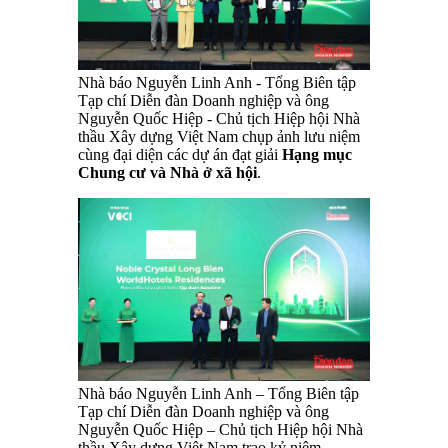
Nhà báo Nguyễn Linh Anh - Tổng Biên tập
Tạp chí Diễn đàn Doanh nghiệp và ông
Nguyễn Quốc Hiệp - Chủ tịch Hiệp hội Nhà
thầu Xây dựng Việt Nam chụp ảnh lưu niệm
cùng đại diện các dự án đạt giải
Hạng mục
Chung cư và Nhà ở xã hội
.
Nhà báo Nguyễn Linh Anh – Tổng Biên tập
Tạp chí Diễn đàn Doanh nghiệp và ông
Nguyễn Quốc Hiệp – Chủ tịch Hiệp hội Nhà
thầu Xây dựng Việt Nam trao kỷ niệm