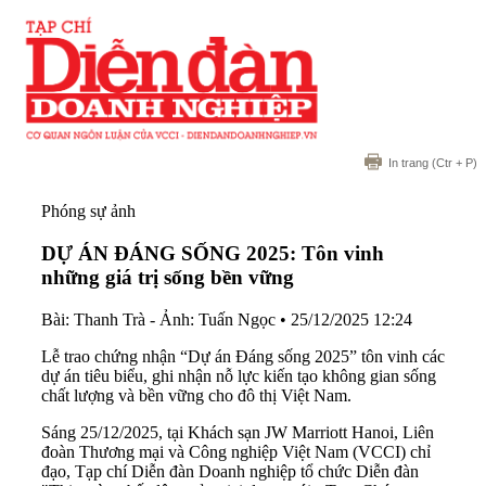
In trang
(Ctr + P)
Phóng sự ảnh
DỰ ÁN ĐÁNG SỐNG 2025: Tôn vinh
những giá trị sống bền vững
Bài: Thanh Trà - Ảnh: Tuấn Ngọc
•
25/12/2025 12:24
Lễ trao chứng nhận “Dự án Đáng sống 2025” tôn vinh các
dự án tiêu biểu, ghi nhận nỗ lực kiến tạo không gian sống
chất lượng và bền vững cho đô thị Việt Nam.
Sáng 25/12/2025, tại Khách sạn JW Marriott Hanoi, Liên
đoàn Thương mại và Công nghiệp Việt Nam (VCCI) chỉ
đạo, Tạp chí Diễn đàn Doanh nghiệp tổ chức Diễn đàn