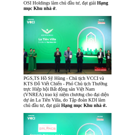
OSI Holdings làm chủ đầu tư, đạt giải
Hạng
mục Khu nhà ở
.
PGS,TS Hồ Sỹ Hùng - Chủ tịch VCCI và
KTS Đỗ Viết Chiến - Phó Chủ tịch Thường
trực Hiệp hội Bất động sản Việt Nam
(VNREA) trao kỷ niệm chương cho đại diện
dự án La Tiên Villa, do Tập đoàn KDI làm
chủ đầu tư, đạt giải
Hạng mục Khu nhà ở.