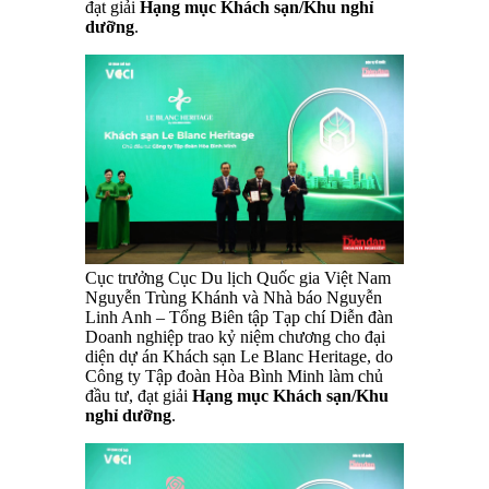
đạt giải
Hạng mục Khách sạn/Khu nghỉ
dưỡng
.
Cục trưởng Cục Du lịch Quốc gia Việt Nam
Nguyễn Trùng Khánh và Nhà báo Nguyễn
Linh Anh – Tổng Biên tập Tạp chí Diễn đàn
Doanh nghiệp trao kỷ niệm chương cho đại
diện dự án Khách sạn Le Blanc Heritage, do
Công ty Tập đoàn Hòa Bình Minh làm chủ
đầu tư, đạt giải
Hạng mục Khách sạn/Khu
nghỉ dưỡng
.