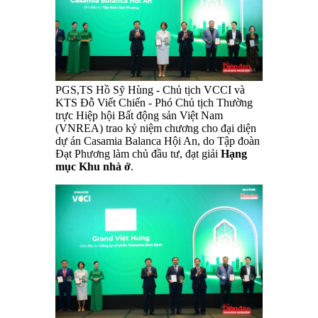
PGS,TS Hồ Sỹ Hùng - Chủ tịch VCCI và
KTS Đỗ Viết Chiến - Phó Chủ tịch Thường
trực Hiệp hội Bất động sản Việt Nam
(VNREA) trao kỷ niệm chương cho đại diện
dự án Casamia Balanca Hội An, do Tập đoàn
Đạt Phương làm chủ đầu tư, đạt giải
Hạng
mục Khu nhà ở
.