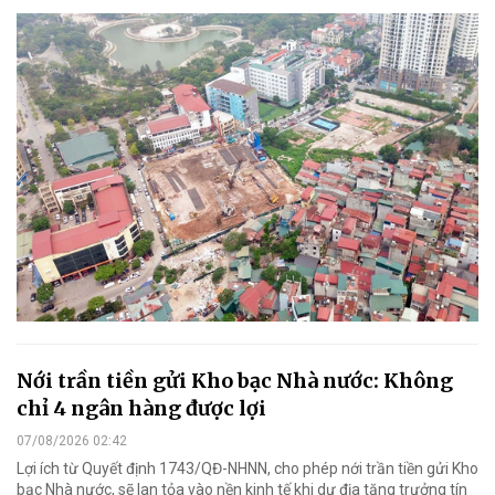
Nới trần tiền gửi Kho bạc Nhà nước: Không
chỉ 4 ngân hàng được lợi
07/08/2026 02:42
Lợi ích từ Quyết định 1743/QĐ-NHNN, cho phép nới trần tiền gửi Kho
bạc Nhà nước, sẽ lan tỏa vào nền kinh tế khi dư địa tăng trưởng tín