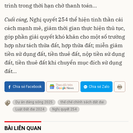
trình trong thời hạn chờ thanh toán…
Cuối cùng,
Nghị quyết 254 thể hiện tinh thần cải
cách mạnh mẽ, giảm thời gian thực hiện thủ tục,
góp phần giải quyết khó khăn cho một số trường
hợp như tách thửa đất, hợp thửa đất; miễn giảm
tiền sử dụng đất, tiền thuê đất, nộp tiền sử dụng
đất, tiền thuê đất khi chuyển mục đích sử dụng
đất…
Theo dõi trên
Chia sẻ Facebook
Chia sẻ Zalo
Dự án đáng sống 2025
thể chế chính sách đất đai
Luật Đất đai 2024
Nghị quyết 254
BÀI LIÊN QUAN