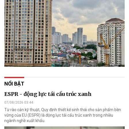
NỔI BẬT
ESPR - động lực tái cấu trúc xanh
07/08/2026 03:44
Từ rào cản kỹ thuật, Quy định thiết kế sinh thái cho sản phẩm bền
vững của EU (ESPR) là động lực tái cấu trúc xanh trong nhiều
ngành nghề xuất khẩu.