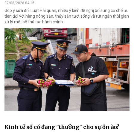
07/08/2026 04:15
Góp ý sửa đổi Luật Hải quan, nhiều ý kiến đề nghị bổ sung cơ chế ưu
tiên đối với hàng nông sản, thủy sản tươi sống và rút ngắn thời gian
xử lý một số thủ tục hành chính.
Kinh tế số có đang "thưởng" cho sự ồn ào?