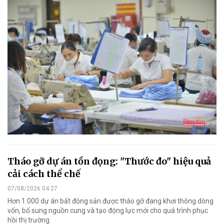
Tháo gỡ dự án tồn đọng: "Thước đo" hiệu quả
cải cách thể chế
07/08/2026 04:27
Hơn 1.000 dự án bất động sản được tháo gỡ đang khơi thông dòng
vốn, bổ sung nguồn cung và tạo động lực mới cho quá trình phục
hồi thị trường.