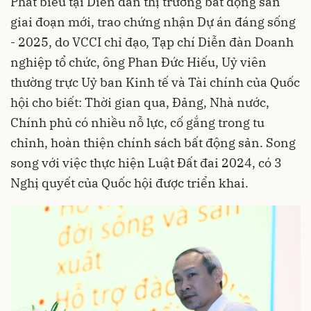
Phát biểu tại Diễn đàn thị trường bất động sản
giai đoạn mới, trao chứng nhận Dự án đáng sống
- 2025, do VCCI chỉ đạo, Tạp chí Diễn đàn Doanh
nghiệp tổ chức, ông Phan Đức Hiếu, Uỷ viên
thường trực Uỷ ban Kinh tế và Tài chính của Quốc
hội cho biết: Thời gian qua, Đảng, Nhà nước,
Chính phủ có nhiều nỗ lực, cố gắng trong tu
chỉnh, hoàn thiện chính sách bất động sản. Song
song với việc thực hiện Luật Đất đai 2024, có 3
Nghị quyết của Quốc hội được triển khai.