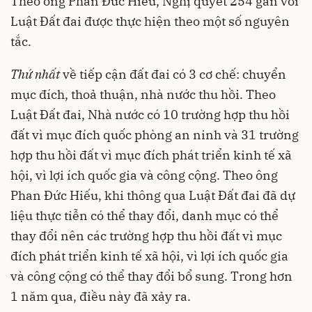
Theo ông Phan Đức Hiếu, Nghị quyết 254 gắn với
Luật Đất đai được thực hiện theo một số nguyên
tắc.
Thứ nhất
về tiếp cận đất đai có 3 cơ chế: chuyển
mục đích, thoả thuận, nhà nước thu hồi. Theo
Luật Đất đai, Nhà nước có 10 trường hợp thu hồi
đất vì mục đích quốc phòng an ninh và 31 trường
hợp thu hồi đất vì mục đích phát triển kinh tế xã
hội, vì lợi ích quốc gia và công cộng. Theo ông
Phan Đức Hiếu, khi thông qua Luật Đất đai đã dự
liệu thực tiễn có thể thay đổi, danh mục có thể
thay đổi nên các trường hợp thu hồi đất vì mục
đích phát triển kinh tế xã hội, vì lợi ích quốc gia
và công cộng có thể thay đổi bổ sung. Trong hơn
1 năm qua, điều này đã xảy ra.