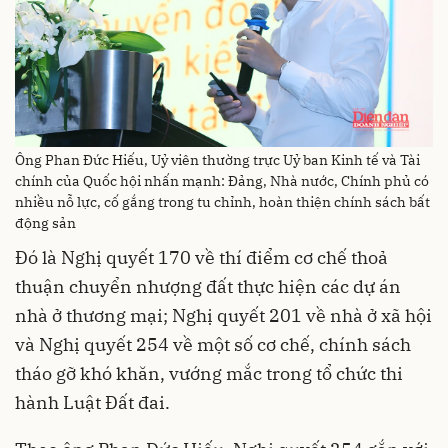
Ông Phan Đức Hiếu, Uỷ viên thường trực Uỷ ban Kinh tế và Tài
chính của Quốc hội nhấn mạnh: Đảng, Nhà nước, Chính phủ có
nhiều nỗ lực, cố gắng trong tu chỉnh, hoàn thiện chính sách bất
động sản
Đó là Nghị quyết 170 về thí điểm cơ chế thoả
thuận chuyển nhượng đất thực hiện các dự án
nhà ở thương mại; Nghị quyết 201 về nhà ở xã hội
và Nghị quyết 254 về một số cơ chế, chính sách
tháo gỡ khó khăn, vướng mắc trong tổ chức thi
hành Luật Đất đai.