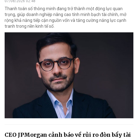
07/08/2026 02:48
Thanh toán số thông minh đang trở thành một động lực quan
trọng, giúp doanh nghiệp nâng cao tính minh bạch tài chính, mở
rộng khả năng tiếp cận nguồn vốn và tăng cường năng lực cạnh
tranh trong nền kinh tế số.
CEO JPMorgan cảnh báo về rủi ro đòn bẩy tài