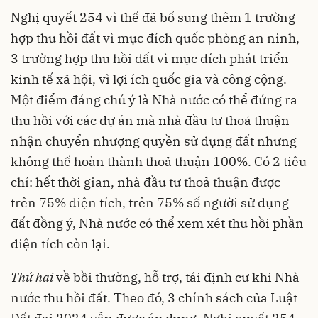
Nghị quyết 254 vì thế đã bổ sung thêm 1 trường
hợp thu hồi đất vì mục đích quốc phòng an ninh,
3 trường hợp thu hồi đất vì mục đích phát triển
kinh tế xã hội, vì lợi ích quốc gia và công cộng.
Một điểm đáng chú ý là Nhà nước có thể đứng ra
thu hồi với các dự án mà nhà đầu tư thoả thuận
nhận chuyển nhượng quyền sử dụng đất nhưng
không thể hoàn thành thoả thuận 100%. Có 2 tiêu
chí: hết thời gian, nhà đầu tư thoả thuận được
trên 75% diện tích, trên 75% số người sử dụng
đất đồng ý, Nhà nước có thể xem xét thu hồi phần
diện tích còn lại.
Thứ hai
về bồi thường, hỗ trợ, tái định cư khi Nhà
nước thu hồi đất. Theo đó, 3 chính sách của Luật