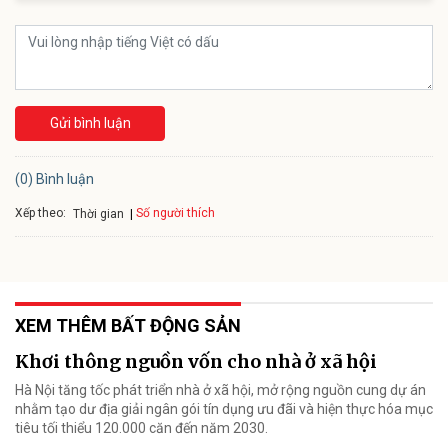
Gửi bình luận
(0) Bình luận
Xếp theo:
Số người thích
Thời gian
XEM THÊM BẤT ĐỘNG SẢN
Khơi thông nguồn vốn cho nhà ở xã hội
Hà Nội tăng tốc phát triển nhà ở xã hội, mở rộng nguồn cung dự án
nhằm tạo dư địa giải ngân gói tín dụng ưu đãi và hiện thực hóa mục
tiêu tối thiểu 120.000 căn đến năm 2030.