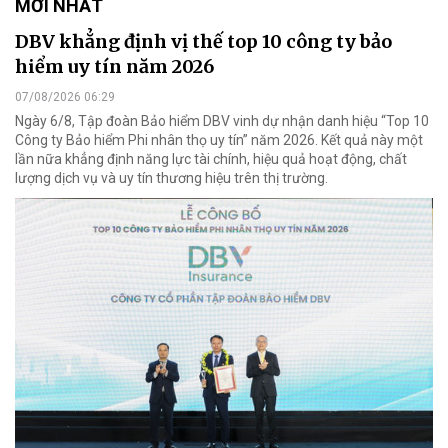
MỚI NHẤT
DBV khẳng định vị thế top 10 công ty bảo
hiểm uy tín năm 2026
07/08/2026 06:29
Ngày 6/8, Tập đoàn Bảo hiểm DBV vinh dự nhận danh hiệu “Top 10
Công ty Bảo hiểm Phi nhân thọ uy tín” năm 2026. Kết quả này một
lần nữa khẳng định năng lực tài chính, hiệu quả hoạt động, chất
lượng dịch vụ và uy tín thương hiệu trên thị trường.