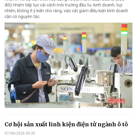
đổi) nhằm tiếp tục cải cách môi trường đầu tư, kinh doanh, tuy
nhiên, không ít ý kiến cho rằng, việc cắt giảm điều kiện kinh doanh
cần có nguyên tắc.
Cơ hội sản xuất linh kiện điện tử ngành ô tô
07/08/2026 00:30