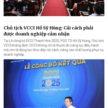
Chủ tịch VCCI Hồ Sỹ Hùng: Cải cách phải
được doanh nghiệp cảm nhận
Tại Lễ công bố DCCI Thanh Hóa 2025, PGS TS Hồ Sỹ Hùng, Chủ tịch
VCCI khẳng định: DCCI không chỉ là thước đo năng lực điều hành
mà còn là động lực thúc đẩy cải cách, nâng cao chất lượng phục vụ
doanh nghiệp.