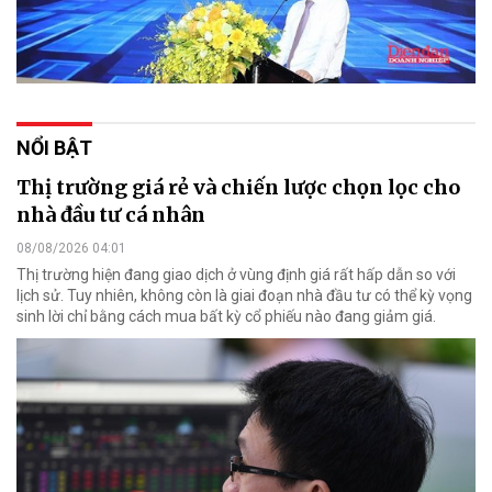
NỔI BẬT
Thị trường giá rẻ và chiến lược chọn lọc cho
nhà đầu tư cá nhân
08/08/2026 04:01
Thị trường hiện đang giao dịch ở vùng định giá rất hấp dẫn so với
lịch sử. Tuy nhiên, không còn là giai đoạn nhà đầu tư có thể kỳ vọng
sinh lời chỉ bằng cách mua bất kỳ cổ phiếu nào đang giảm giá.