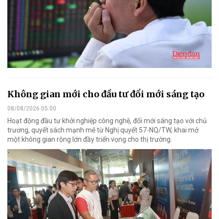
Không gian mới cho đầu tư đổi mới sáng tạo
08/08/2026 05:00
Hoạt động đầu tư khởi nghiệp công nghệ, đổi mới sáng tạo với chủ
trương, quyết sách mạnh mẽ từ Nghị quyết 57-NQ/TW, khai mở
một không gian rộng lớn đầy triển vọng cho thị trường.