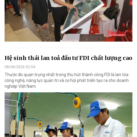
Hệ sinh thái lan toả đầu tư FDI chất lượng cao
08/08/2026 02:04
Thước đo quan trọng nhất trong thu hút thành công FDI là lan tỏa
công nghệ, năng lực quản trị và cơ hội phát triển tạo ra cho doanh
nghiệp Việt Nam.