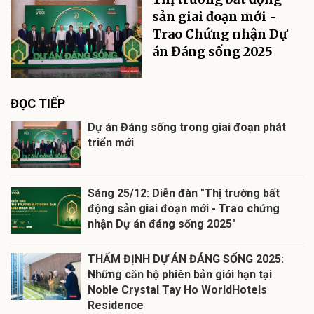
sản giai đoạn mới -
Trao Chứng nhận Dự
án Đáng sống 2025
ĐỌC TIẾP
Dự án Đáng sống trong giai đoạn phát
triển mới
Sáng 25/12: Diễn đàn "Thị trường bất
động sản giai đoạn mới - Trao chứng
nhận Dự án đáng sống 2025"
THẨM ĐỊNH DỰ ÁN ĐÁNG SỐNG 2025:
Những căn hộ phiên bản giới hạn tại
Noble Crystal Tay Ho WorldHotels
Residence