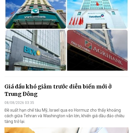
Giá dầu khó giảm trước diễn biến mới ở
Trung Đông
08/08/2026 03:35
Đề xuất hạn chế tàu Mỹ, Israel qua eo Hormuz cho thấy khoảng
cách giữa Tehran và Washington vẫn lớn, khiến giá dầu đảo chiều
tăng trở lại.