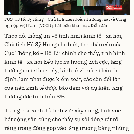
PGS, TS Hồ Sỹ Hùng – Chủ tịch Liên đoàn Thương mại và Công
nghiệp Việt Nam (VCCI) phát biểu khai mạc Diễn đàn
Theo đó, thông tin về tình hình kinh tế - xã hội,
Chủ tịch Hồ Sỹ Hùng cho biết, theo báo cáo của
Cục Thống kê – Bộ Tài chính cho thấy, tình hình
kinh tế - xã hội tiếp tục xu hướng tích cực, tăng
trưởng được thúc đẩy, kinh tế vĩ mô cơ bản ổn
định, lạm phát được kiểm soát, các cân đối lớn
của nền kinh tế được bảo đảm với dự kiến tăng
trưởng ước tính trên 8%...
Trong bối cảnh đó, lĩnh vực xây dựng, lĩnh vực
bất động sản cũng cho thấy sự sôi động rất rõ
ràng trong đóng góp vào tăng trưởng bằng những