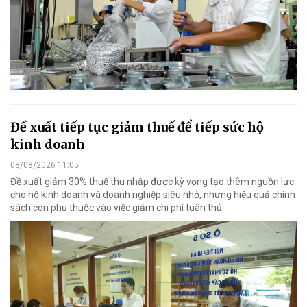
Đề xuất tiếp tục giảm thuế để tiếp sức hộ
kinh doanh
08/08/2026 11:05
Đề xuất giảm 30% thuế thu nhập được kỳ vọng tạo thêm nguồn lực
cho hộ kinh doanh và doanh nghiệp siêu nhỏ, nhưng hiệu quả chính
sách còn phụ thuộc vào việc giảm chi phí tuân thủ.