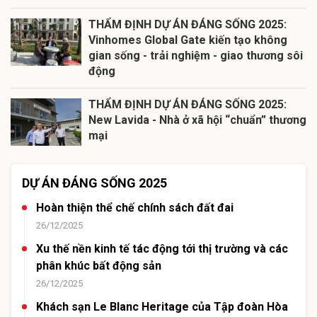
THẨM ĐỊNH DỰ ÁN ĐÁNG SỐNG 2025:
Vinhomes Global Gate kiến tạo không
gian sống - trải nghiệm - giao thương sôi
động
THẨM ĐỊNH DỰ ÁN ĐÁNG SỐNG 2025:
New Lavida - Nhà ở xã hội “chuẩn” thương
mại
DỰ ÁN ĐÁNG SỐNG 2025
Hoàn thiện thể chế chính sách đất đai
26/12/2025
Xu thế nền kinh tế tác động tới thị trường và các
phân khúc bất động sản
26/12/2025
Khách sạn Le Blanc Heritage của Tập đoàn Hòa