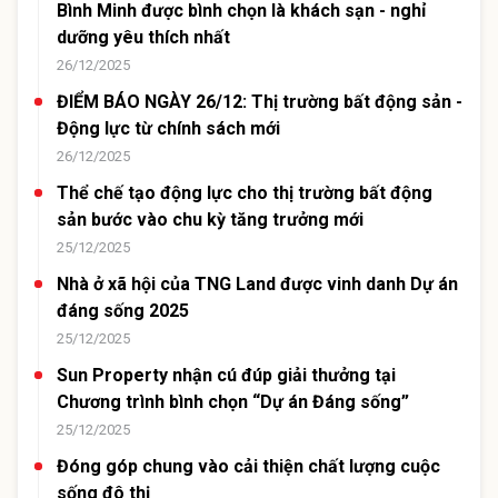
Bình Minh được bình chọn là khách sạn - nghỉ
dưỡng yêu thích nhất
26/12/2025
ĐIỂM BÁO NGÀY 26/12: Thị trường bất động sản -
Động lực từ chính sách mới
26/12/2025
Thể chế tạo động lực cho thị trường bất động
sản bước vào chu kỳ tăng trưởng mới
25/12/2025
Nhà ở xã hội của TNG Land được vinh danh Dự án
đáng sống 2025
25/12/2025
Sun Property nhận cú đúp giải thưởng tại
Chương trình bình chọn “Dự án Đáng sống”
25/12/2025
Đóng góp chung vào cải thiện chất lượng cuộc
sống đô thị