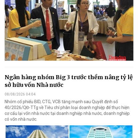
Ngân hàng nhóm Big 3 trước thềm nâng tỷ lệ
sở hữu vốn Nhà nước
08/08/2026 04:04
Nhóm cổ phiếu BID, CTG, VCB tăng mạnh sau Quyết định số
40/2026/QĐ-TTg về Tiêu chí phân loại doanh nghiệp để thực hiện
cơ cấu lại vốn nhà nước tại doanh nghiệp nhà nước, doanh nghiệp
có vốn nhà nước.