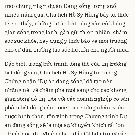
trao chứng nhận dự án Đáng sống trong suốt
nhiều năm qua. Chủ tịch Hồ Sỹ Hùng bày tỏ, thực
tế cho thấy, những dự án bất động sản có không
gian sống trong lành, gần gũi thiên nhiên, chăm
sóc sức khỏe, xây dựng ý thức bảo vệ môi trường
cho cư dân thường tạo sức hút lớn cho người mua.
Đặc biệt, trong bức tranh tổng thể của thị trường
bất động sản, Chủ tịch Hồ Sỹ Hùng tin tưởng,
Chứng nhận “Dự án đáng sống” đã tạo nên
những nét vẽ chấm phá tươi sáng cho các không
gian sống đô thị. Đối với các doanh nghiệp có sản
phẩm bất động sản được trao chứng nhận, việc
được bình chọn, tôn vinh trong Chương trình Dự
án đáng sống sẽ là một sự khuyến khích rất lớn
để các doanh nghiệp phấn đấu tốt hơn trong các