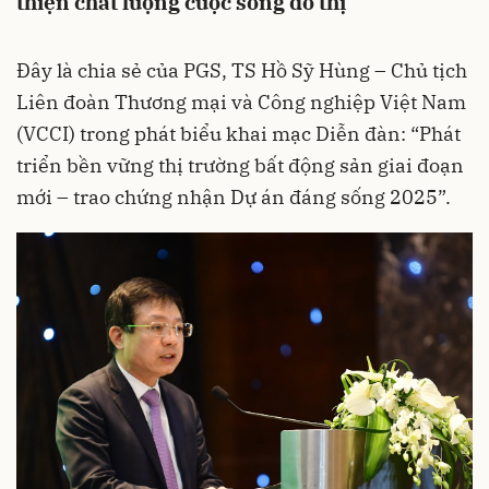
thiện chất lượng cuộc sống đô thị
Đây là chia sẻ của PGS, TS Hồ Sỹ Hùng – Chủ tịch
Liên đoàn Thương mại và Công nghiệp Việt Nam
(VCCI) trong phát biểu khai mạc Diễn đàn: “Phát
triển bền vững thị trường bất động sản giai đoạn
mới – trao chứng nhận Dự án đáng sống 2025”.