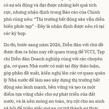
có sự sôi động và đạt được những kết quả tích
cực, nhưng nhận định trong Báo cáo của Chính
phủ cũng nêu: “Thị trường bất động sản vẫn diễn
biến phức tạp” - Đây là nhận định được nêu rõ tại
các kỳ họp.
Do đó, bước sang năm 2026, Diễn đàn với chủ đề
được đưa ra hôm nay rất quan trọng để VCCI, Tạp
chí Diễn đàn Doanh nghiệp cùng với các chuyên
gia, cơ quan Nhà nước có mặt tại đây thảo luận,
góp phần đề xuất, kiến nghị lên các cơ quan quản
lý Nhà nước để làm sao xây dựng thị trường bất
động sản lành mạnh, bền vững và tạo ra một
điểm tựa vững chắc cho sự phát triển của đất
nước, và là nền móng an toàn, trụ cột cho an sinh
xã hội để triệu giấc mơ an cư trở thành sự thực.