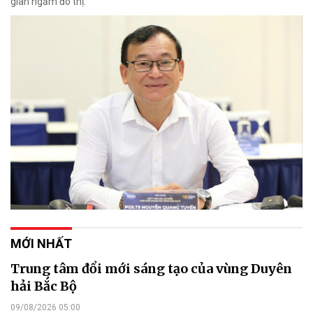
gian ngầm đô thị.
MỚI NHẤT
Trung tâm đổi mới sáng tạo của vùng Duyên
hải Bắc Bộ
09/08/2026 05:00